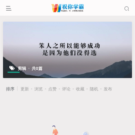
剪辑
共0篇
排序
更新
浏览
点赞
评论
收藏
随机
发布