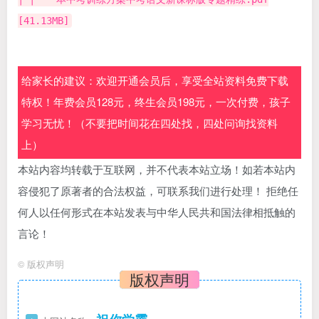
[41.13MB]
给家长的建议：欢迎开通会员后，享受全站资料免费下载
特权！年费会员128元，终生会员198元，一次付费，孩子
学习无忧！（不要把时间花在四处找，四处问询找资料
上）
本站内容均转载于互联网，并不代表本站立场！如若本站内
容侵犯了原著者的合法权益，可联系我们进行处理！ 拒绝任
何人以任何形式在本站发表与中华人民共和国法律相抵触的
言论！
©
版权声明
版权声明