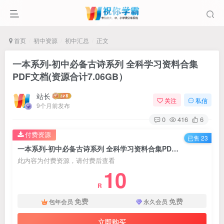
首页
初中资源
初中汇总
正文
一本系列-初中必备古诗系列 全科学习资料合集
PDF文档(资源合计7.06GB）
站长
关注
私信
9个月前发布
0
416
6
付费资源
已售 23
一本系列-初中必备古诗系列 全科学习资料合集PDF文档(资源合计7.06GB）
此内容为付费资源，请付费后查看
10
R
免费
免费
包年会员
永久会员
立即购买