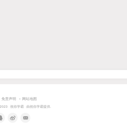
免责声明
网站地图
 2023 ·
祝你学霸
· 由
祝你学霸
提供.