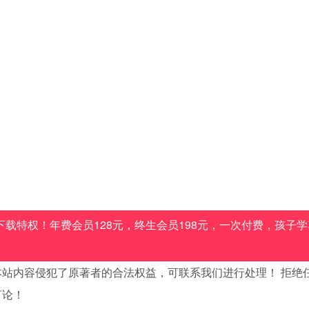
载特权！年费会员128元，终生会员198元，一次付费，孩子学
站内容侵犯了原著者的合法权益，可联系我们进行处理！ 拒绝
言论！