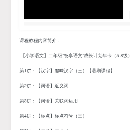
课程教程内容简介：
【小学语文】二年级“畅享语文”成长计划年卡（5-8级
第1讲：【汉字】趣味汉字（三）【暑期课程】
第2讲：【词语】近义词
第3讲：【词语】关联词运用
第4讲：【标点】标点符号（三）