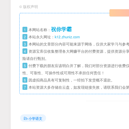
©
版权声明
祝你学霸
1
本网站名称：
2
本站永久网址：
k12.zhuniz.com
3
本网站的文章部分内容可能来源于网络，仅供大家学习与参考
4
资源宝库仅收集整理各大网赚平台的付费资源，提供资源分享
险请自行甄别。
5
付费下载的朋友应该明白并了解，我们对部分资源进行收费仅
性、可靠性、可操作性或可用性不承担任何责任！
6
因虚拟商品具有可复制性，一经拍下发货概不退款。
7
本站资源大多存储在云盘，如发现链接失效，请联系我们会
小学语文