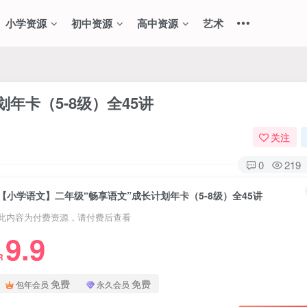
小学资源
初中资源
高中资源
艺术
年卡（5-8级）全45讲
关注
0
219
【小学语文】二年级“畅享语文”成长计划年卡（5-8级）全45讲
此内容为付费资源，请付费后查看
9.9
R
免费
免费
包年会员
永久会员