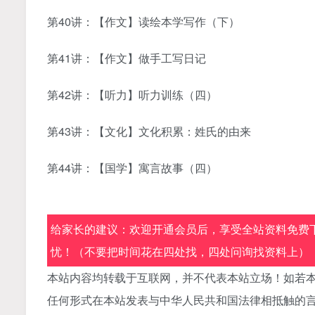
第40讲：【作文】读绘本学写作（下）
第41讲：【作文】做手工写日记
第42讲：【听力】听力训练（四）
第43讲：【文化】文化积累：姓氏的由来
第44讲：【国学】寓言故事（四）
给家长的建议：欢迎开通会员后，享受全站资料免费下
忧！（不要把时间花在四处找，四处问询找资料上）
本站内容均转载于互联网，并不代表本站立场！如若本
任何形式在本站发表与中华人民共和国法律相抵触的