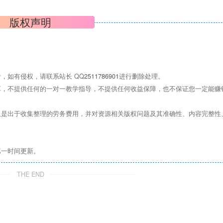
版权声明
，如有侵权，请联系站长 QQ
2511786901
进行删除处理。
，不提供任何的一对一教学指导，不提供任何收益保障，也不保证您一定能赚
是出于收集整理的劳务费用，并对资源相关版权问题及其准确性、内容完整性
第一时间更新。
THE END