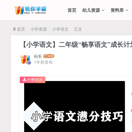
首页
幼儿资源
资料库
首页
小学资源
小学语文
正文
【小学语文】二年级“畅享语文”成长计划
站长
1年前发布
付费资源