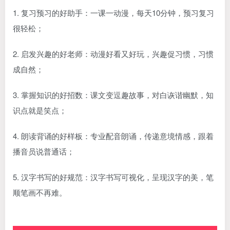
1. 复习预习的好助手：一课一动漫，每天10分钟，预习复习
很轻松；
2. 启发兴趣的好老师：动漫好看又好玩，兴趣促习惯，习惯
成自然；
3. 掌握知识的好招数：课文变逗趣故事，对白诙谐幽默，知
识点就是笑点；
4. 朗读背诵的好样板：专业配音朗诵，传递意境情感，跟着
播音员说普通话；
5. 汉字书写的好规范：汉字书写可视化，呈现汉字的美，笔
顺笔画不再难。