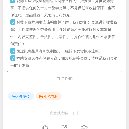
4
资源宝库仅收集整理各大网赚平台的付费资源，提供资源分
享，不提供任何的一对一教学指导，不提供任何收益保障，也不
保证您一定能赚钱，风险请自行甄别。
5
付费下载的朋友应该明白并了解，我们对部分资源进行收费仅
是出于收集整理的劳务费用，并对资源相关版权问题及其准确
性、内容完整性、合法性、可靠性、可操作性或可用性不承担任
何责任！
6
因虚拟商品具有可复制性，一经拍下发货概不退款。
7
本站资源大多存储在云盘，如发现链接失效，请联系我们会第
一时间更新。
THE END
小学语文
生活百科
喜欢就支持一下吧