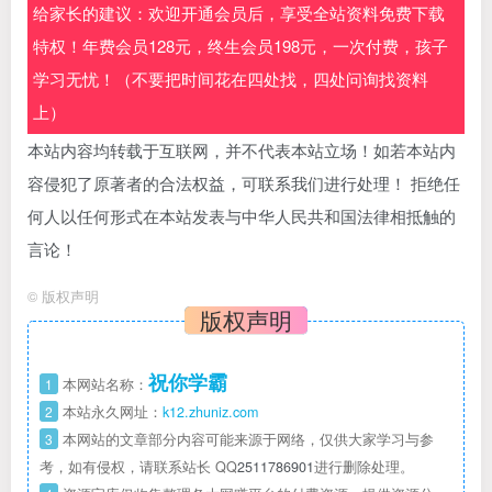
给家长的建议：欢迎开通会员后，享受全站资料免费下载
特权！年费会员128元，终生会员198元，一次付费，孩子
学习无忧！（不要把时间花在四处找，四处问询找资料
上）
本站内容均转载于互联网，并不代表本站立场！如若本站内
容侵犯了原著者的合法权益，可联系我们进行处理！ 拒绝任
何人以任何形式在本站发表与中华人民共和国法律相抵触的
言论！
©
版权声明
版权声明
祝你学霸
1
本网站名称：
2
本站永久网址：
k12.zhuniz.com
3
本网站的文章部分内容可能来源于网络，仅供大家学习与参
考，如有侵权，请联系站长 QQ
2511786901
进行删除处理。