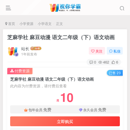
首页
小学资源
小学语文
正文
芝麻学社 麻豆动漫 语文二年级（下）语文动画
站长
关注
私信
1年前发布
0
462
6
付费资源
已售 23
芝麻学社 麻豆动漫 语文二年级（下）语文动画
此内容为付费资源，请付费后查看
10
R
免费
免费
包年会员
永久会员
立即购买