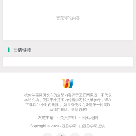
暂无评论内容
友情链接
祝你学霸网所发布的全部内容源于互联网搬运，不代表
本站立场，仅限于小范围内传播学习和文献参考，请在
下载后24小时内删除， 如果有侵权之处请第一时间联
系我们删除。敬请谅解!
友链申请
免责声明
网站地图
Copyright © 2023 ·
祝你学霸
· 由
祝你学霸
提供.