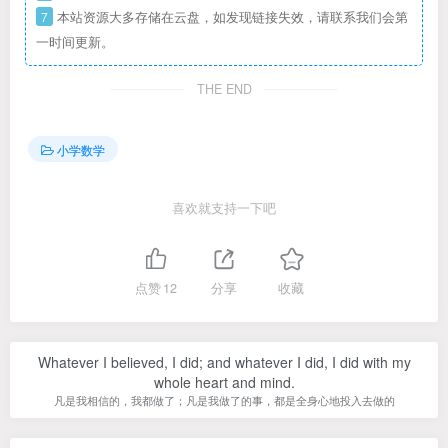
7
本站资源大多存储在云盘，如发现链接失效，请联系我们会第
一时间更新。
THE END
小学数学
喜欢就支持一下吧
点赞
12
分享
收藏
Whatever I believed, I did; and whatever I did, I did with my
whole heart and mind.
凡是我相信的，我都做了；凡是我做了的事，都是全身心地投入去做的