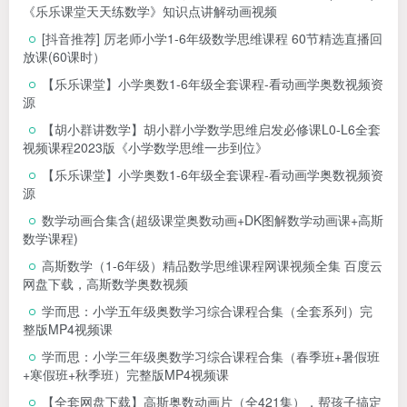
《乐乐课堂天天练数学》知识点讲解动画视频
[抖音推荐] 厉老师小学1-6年级数学思维课程 60节精选直播回
放课(60课时）
【乐乐课堂】小学奥数1-6年级全套课程-看动画学奥数视频资
源
【胡小群讲数学】胡小群小学数学思维启发必修课L0-L6全套
视频课程2023版《小学数学思维一步到位》
【乐乐课堂】小学奥数1-6年级全套课程-看动画学奥数视频资
源
数学动画合集含(超级课堂奥数动画+DK图解数学动画课+高斯
数学课程)
高斯数学（1-6年级）精品数学思维课程网课视频全集 百度云
网盘下载，高斯数学奥数视频
学而思：小学五年级奥数学习综合课程合集（全套系列）完
整版MP4视频课
学而思：小学三年级奥数学习综合课程合集（春季班+暑假班
+寒假班+秋季班）完整版MP4视频课
【全套网盘下载】高斯奥数动画片（全421集），帮孩子搞定