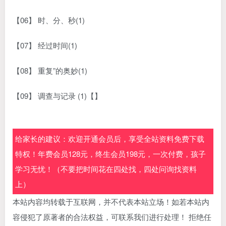
【06】 时、分、秒(1)
【07】 经过时间(1)
【08】 重复”的奥妙(1)
【09】 调查与记录 (1)【】
给家长的建议：欢迎开通会员后，享受全站资料免费下载
特权！年费会员128元，终生会员198元，一次付费，孩子
学习无忧！（不要把时间花在四处找，四处问询找资料
上）
本站内容均转载于互联网，并不代表本站立场！如若本站内
容侵犯了原著者的合法权益，可联系我们进行处理！ 拒绝任