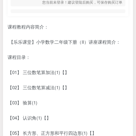
您当前未登录！建议登陆后购买，可保存购买订单
课程教程内容简介：
【乐乐课堂】小学数学二年级下册（II）讲座课程简介：
课程目录：
【01】 三位数笔算加法(1)【】
【02】 三位数笔算减法(1)【】
【03】 验算(1)
【04】 认识角(1)【】
【05】 长方形、正方形和平行四边形(1)【】