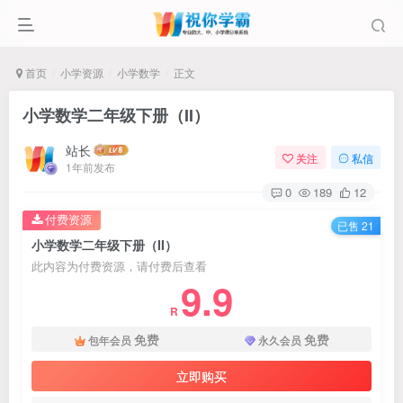
首页
小学资源
小学数学
正文
小学数学二年级下册（II）
站长
关注
私信
1年前发布
0
189
12
付费资源
已售 21
小学数学二年级下册（II）
此内容为付费资源，请付费后查看
9.9
R
免费
免费
包年会员
永久会员
立即购买