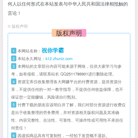
何人以任何形式在本站发表与中华人民共和国法律相抵触的
言论！
©
版权声明
版权声明
祝你学霸
1
本网站名称：
2
本站永久网址：
k12.zhuniz.com
3
本网站的文章部分内容可能来源于网络，仅供大家学习与参
考，如有侵权，请联系站长 QQ
2511786901
进行删除处理。
4
资源宝库仅收集整理各大网赚平台的付费资源，提供资源分
享，不提供任何的一对一教学指导，不提供任何收益保障，也不
保证您一定能赚钱，风险请自行甄别。
5
付费下载的朋友应该明白并了解，我们对部分资源进行收费仅
是出于收集整理的劳务费用，并对资源相关版权问题及其准确
性、内容完整性、合法性、可靠性、可操作性或可用性不承担任
何责任！
6
因虚拟商品具有可复制性，一经拍下发货概不退款。