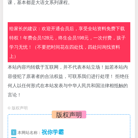
课，基本都是大语文系列课程。
给家长的建议：欢迎开通会员后，享受全站资料免费下载
特权！年费会员128元，终生会员198元，一次付费，孩子
学习无忧！（不要把时间花在四处找，四处问询找资料
上）
本站内容均转载于互联网，并不代表本站立场！如若本站内
容侵犯了原著者的合法权益，可联系我们进行处理！ 拒绝任
何人以任何形式在本站发表与中华人民共和国法律相抵触的
言论！
©
版权声明
版权声明
祝你学霸
1
本网站名称：