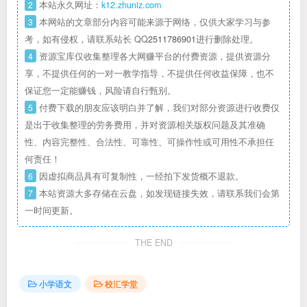
2
本站永久网址：
k12.zhuniz.com
3
本网站的文章部分内容可能来源于网络，仅供大家学习与参
考，如有侵权，请联系站长 QQ
2511786901
进行删除处理。
4
资源宝库仅收集整理各大网赚平台的付费资源，提供资源分
享，不提供任何的一对一教学指导，不提供任何收益保障，也不
保证您一定能赚钱，风险请自行甄别。
5
付费下载的朋友应该明白并了解，我们对部分资源进行收费仅
是出于收集整理的劳务费用，并对资源相关版权问题及其准确
性、内容完整性、合法性、可靠性、可操作性或可用性不承担任
何责任！
6
因虚拟商品具有可复制性，一经拍下发货概不退款。
7
本站资源大多存储在云盘，如发现链接失效，请联系我们会第
一时间更新。
THE END
小学语文
校汇学堂