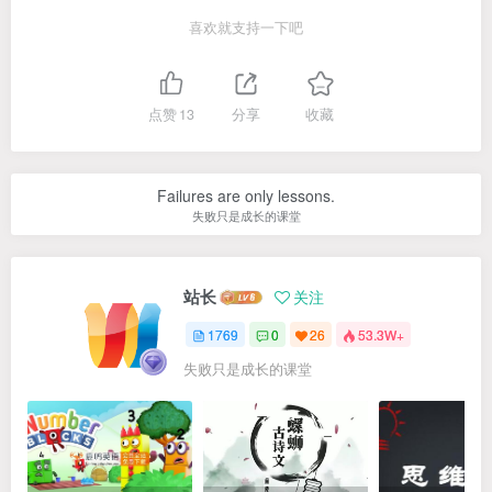
喜欢就支持一下吧
点赞
13
分享
收藏
Failures are only lessons.
失败只是成长的课堂
站长
关注
1769
0
26
53.3W+
失败只是成长的课堂