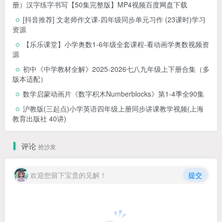
册）汉字练字书写【50集完整版】MP4视频百度网盘下载
[抖音推荐] 文老师作文课-四年级同步单元习作 (23课时)学习
资源
【乐乐课堂】小学奥数1-6年级全套课程-看动画学奥数视频资
源
初中《中学教材全解》2025-2026七八九年级上下册合集（多
版本适配）
数学启蒙动画片《数字积木Numberblocks》第1-4季全90集
沪教版(三起点)小学英语四年级上册同步讲课教学视频(上海
教育出版社 40讲)
评论
抢沙发
欢迎您留下宝贵的见解！
提交