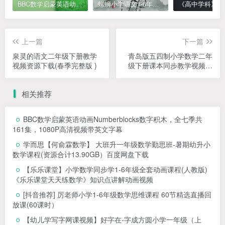
BBC数学启蒙英语动画Numberblocks数字积木，全七季共161集，1080P高清视频带英文字幕
螺蛳小学语文1-6年级《小学古诗文》课程视频
上一篇
下一篇
泉灵的语文二年级下册教学
青岛版五四制小学数学二年
视频资源下载(春季完整版 )
级下册课本同步教学视频网
课(55小讲 完整版)
相关推荐
BBC数学启蒙英语动画Numberblocks数字积木，全七季共
161集，1080P高清视频带英文字幕
学而思【何俞霖数学】 大班升一年级数学勤思班-暑期幼升小
数学课程(资源合计13.90GB）百度网盘下载
【乐乐课堂】小学数学同步学1-6年级全套动画课程(人教版)
《乐乐课堂天天练数学》知识点讲解动画视频
[抖音推荐] 厉老师小学1-6年级数学思维课程 60节精选直播回
放课(60课时）
【幼儿学写字网课视频】好字在-字成方圆小学一年级（上