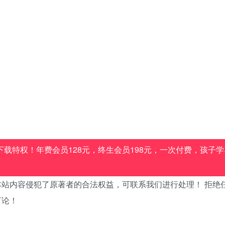
载特权！年费会员128元，终生会员198元，一次付费，孩子学
站内容侵犯了原著者的合法权益，可联系我们进行处理！ 拒绝
言论！