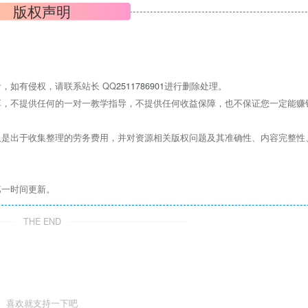
版权声明
，如有侵权，请联系站长 QQ
2511786901
进行删除处理。
，不提供任何的一对一教学指导，不提供任何收益保障，也不保证您一定能赚
是出于收集整理的劳务费用，并对资源相关版权问题及其准确性、内容完整性
第一时间更新。
THE END
喜欢就支持一下吧