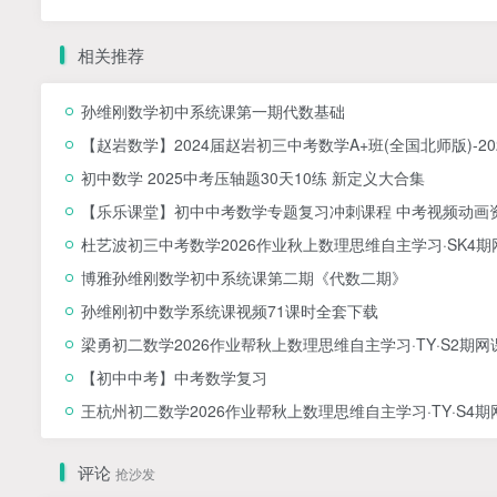
相关推荐
孙维刚数学初中系统课第一期代数基础
【赵岩数学】2024届赵岩初三中考数学A+班(全国北师版)-20
初中数学 2025中考压轴题30天10练 新定义大合集
【乐乐课堂】初中中考数学专题复习冲刺课程 中考视频动画
杜艺波初三中考数学2026作业秋上数理思维自主学习·SK4
博雅孙维刚数学初中系统课第二期《代数二期》
孙维刚初中数学系统课视频71课时全套下载
梁勇初二数学2026作业帮秋上数理思维自主学习·TY·S2期网
【初中中考】中考数学复习
王杭州初二数学2026作业帮秋上数理思维自主学习·TY·S4
评论
抢沙发