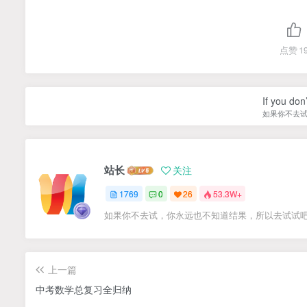
点赞
1
If you don’
如果你不去
站长
关注
1769
0
26
53.3W+
如果你不去试，你永远也不知道结果，所以去试试
上一篇
中考数学总复习全归纳