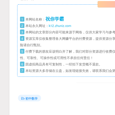
祝你学霸
1
本网站名称：
2
本站永久网址：
k12.zhuniz.com
3
本网站的文章部分内容可能来源于网络，仅供大家学习与参考
4
资源宝库仅收集整理各大网赚平台的付费资源，提供资源分享
险请自行甄别。
5
付费下载的朋友应该明白并了解，我们对部分资源进行收费仅
性、可靠性、可操作性或可用性不承担任何责任！
6
因虚拟商品具有可复制性，一经拍下发货概不退款。
7
本站资源大多存储在云盘，如发现链接失效，请联系我们会
初中数学