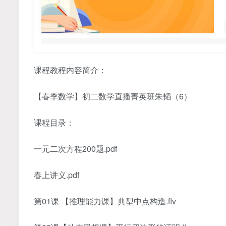
课程教程内容简介：
【春季数学】初二数学直播菁英班朱韬（6）
课程目录：
一元二次方程200题.pdf
春上讲义.pdf
第01课 【推理能力课】典型中点构造.flv