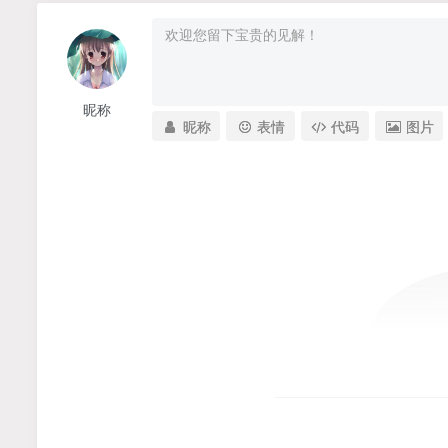
昵称
昵称
表情
代码
图片