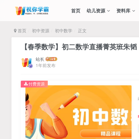
首页
幼儿资源
资料库
首页
初中资源
初中数学
正文
【春季数学】初二数学直播菁英班朱韬
站长
1年前发布
付费资源