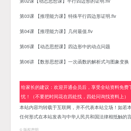
第02课【动态思想课】平行四边形的证明.flv
第03课 【推理能力课】特殊平行四边形证明.flv
第04课 【推理能力课】几何最值.flv
第05课 【动态思想课】四边形中的动点问题
第06讲 【数形思想课】一次函数的解析式与图象变换
给家长的建议：欢迎开通会员后，享受全站资料免费下
忧！（不要把时间花在四处找，四处问询找资料上）
本站内容均转载于互联网，并不代表本站立场！如若本
任何形式在本站发表与中华人民共和国法律相抵触的
©
版权声明