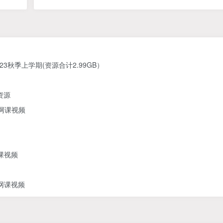
23秋季上学期(资源合计2.99GB）
资源
期网课视频
课视频
期网课视频