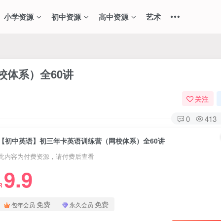
小学资源
初中资源
高中资源
艺术
校体系）全60讲
关注
0
413
【初中英语】初三年卡英语训练营（网校体系）全60讲
此内容为付费资源，请付费后查看
9.9
R
免费
免费
包年会员
永久会员