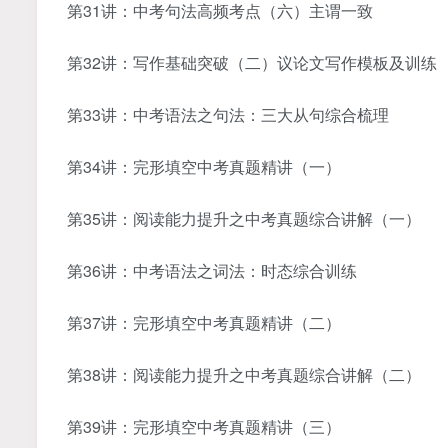
第31讲：中考句法高频考点（六）主谓一致
第32讲：写作基础突破（二）议论文写作模板及训练
第33讲：中考语法之句法：三大从句综合梳理
第34讲：完形填空中考真题精讲（一）
第35讲：阅读能力提升之中考真题综合讲解（一）
第36讲：中考语法之词法：时态综合训练
第37讲：完形填空中考真题精讲（二）
第38讲：阅读能力提升之中考真题综合讲解（二）
第39讲：完形填空中考真题精讲（三）