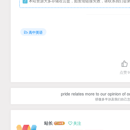
7
本站资源大多存储在云盘，如发现链接失效，请联系我们会
高中英语
点赞
9
pride relates more to our opinion of o
骄傲多半涉及我们自己
站长
关注