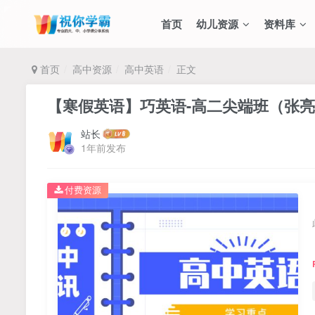
首页
幼儿资源
资料库
首页
高中资源
高中英语
正文
【寒假英语】巧英语-高二尖端班（张
站长
1年前发布
付费资源