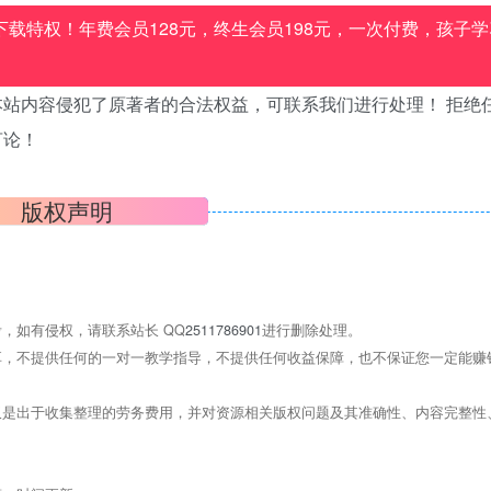
载特权！年费会员128元，终生会员198元，一次付费，孩子学
站内容侵犯了原著者的合法权益，可联系我们进行处理！ 拒绝
言论！
版权声明
，如有侵权，请联系站长 QQ
2511786901
进行删除处理。
，不提供任何的一对一教学指导，不提供任何收益保障，也不保证您一定能赚
是出于收集整理的劳务费用，并对资源相关版权问题及其准确性、内容完整性