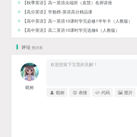
【秋季英语】高一英语尖端班（袁慧）名师讲座
【高分英语】学魁榜-英语高分精品课
【高中英语】高一英语10课时学完必修1半年卡（人教版）
【高中英语】高二英语10课时学完选修6（人教版）
评论
抢沙发
昵称
昵称
表情
代码
图片