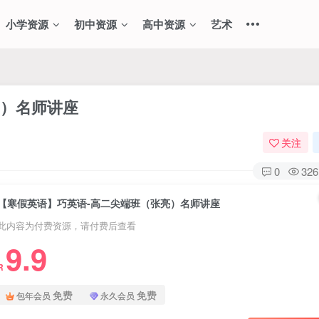
小学资源
初中资源
高中资源
艺术
亮）名师讲座
关注
0
326
【寒假英语】巧英语-高二尖端班（张亮）名师讲座
此内容为付费资源，请付费后查看
9.9
R
免费
免费
包年会员
永久会员