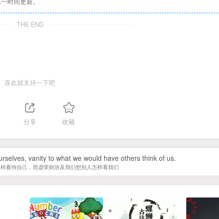
第一时间更新。
THE END
喜欢就支持一下吧
分享
收藏
urselves, vanity to what we would have others think of us.
怎样看待自己，而虚荣则涉及我们想别人怎样看我们