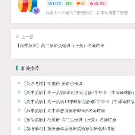
1772
0
26
53.4W+
很多人一开始为了梦想而忙，后来忙得忘了梦想
上一篇
【秋季英语】高二英语尖端班（张亮）名师讲座
相关推荐
【英语考试】学魁榜-英语秒杀课
【高中英语】高一英语9课时学完必修1半年卡（牛津译林版
【高中英语】高一英语10课时学完必修2半年卡（牛津译林版
【秋季英语】高中牟恩博英语985班名师讲座
【寒假英语】巧英语-高二尖端班（张亮）名师讲座
【英语学习】英语全年系统班英语寒假班名师讲座