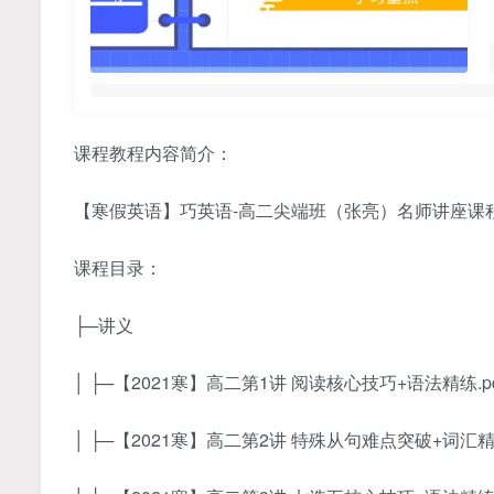
课程教程内容简介：
【寒假英语】巧英语-高二尖端班（张亮）名师讲座课
课程目录：
├─讲义
│ ├─【2021寒】高二第1讲 阅读核心技巧+语法精练.pd
│ ├─【2021寒】高二第2讲 特殊从句难点突破+词汇精讲