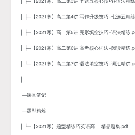
│ ├─【2021寒】高二第3讲 七选五核心技巧+语法精练.
│ ├─【2021寒】高二第4讲 写作升级技巧+七选五精练.
│ ├─【2021寒】高二第5讲 完形填空技巧+语法精练.pd
│ ├─【2021寒】高二第6讲 高考核心词法+阅读精练.pd
│ └─【2021寒】高二第7讲 语法填空技巧+词汇精讲.pd
│
├─课堂笔记
├─题型精炼
│ └─【2021寒】题型精练巧英语高二 精品题集.pdf