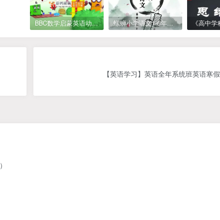
BBC数学启蒙英语动画Numberblocks数字积木，全七季共161集，1080P高清视频带英文字幕
螺蛳小学语文1-6年级《小学古诗文》课程视频
【英语学习】英语全年系统班英语寒假
）
）