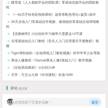
魏雪漫《人人都能学会的唱歌课》零基础也能学会的唱歌教
程
《一站式手绘色彩指南课程》超简单配色理论+鉴赏+操作
30天吉他入门零基础自学视频，最细致的零基础吉他弹唱教
程
【优雅钢琴】小白轻松学习钢琴只需要这10节课
乐理基础知识入门教程《音乐人入门乐理通关手册教程》视
频
Tiger谭秋娟的《吉他弹唱入门教程视频》科学学琴少走弯路
厚涂人像教程《与snow厚涂人像0基础入门》教学视频
《吉他系统教程》小白到大神
月学：方文山大师《作词课程》价值1699
评论
抢沙发
欢迎您留下宝贵的见解！
提交