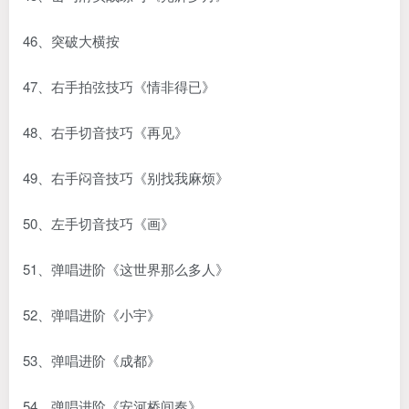
46、突破大横按
47、右手拍弦技巧《情非得已》
48、右手切音技巧《再见》
49、右手闷音技巧《别找我麻烦》
50、左手切音技巧《画》
51、弹唱进阶《这世界那么多人》
52、弹唱进阶《小宇》
53、弹唱进阶《成都》
54、弹唱进阶《安河桥间奏》