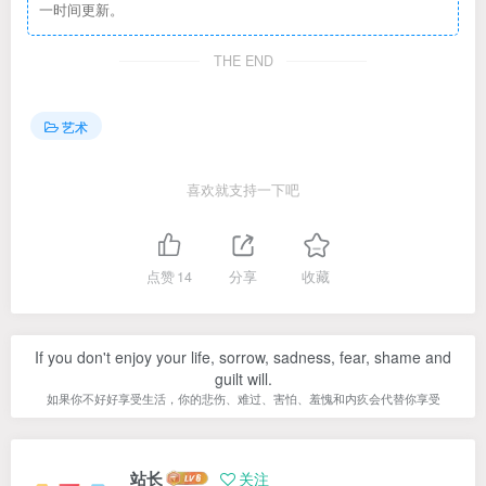
一时间更新。
THE END
艺术
喜欢就支持一下吧
点赞
14
分享
收藏
If you don't enjoy your life, sorrow, sadness, fear, shame and
guilt will.
如果你不好好享受生活，你的悲伤、难过、害怕、羞愧和内疚会代替你享受
站长
关注