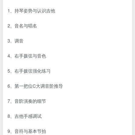
1、持琴姿势与认识吉他
2、音名与唱名
3、调音
4、右手拨弦与音色
5、右手拨弦强化练习
6、第一把位C大调音阶推导
7、音阶演奏的细节
8、吉他手感调试
9、音符与基本节拍