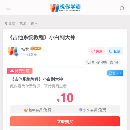
首页
艺术
正文
《吉他系统教程》小白到大神
站长
关注
私信
1年前发布
0
406
14
付费资源
已售 23
《吉他系统教程》小白到大神
此内容为付费资源，请付费后查看
10
R
免费
免费
包年会员
永久会员
立即购买