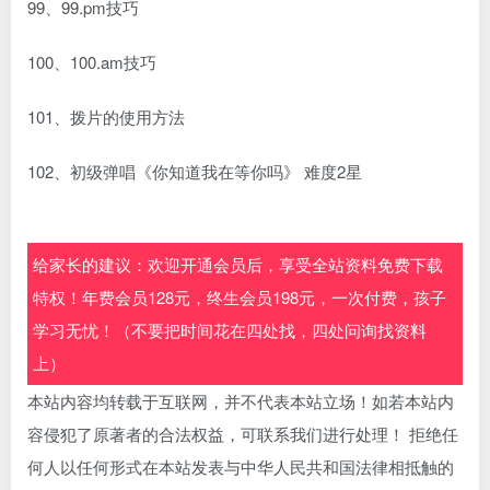
99、99.pm技巧
100、100.am技巧
101、拨片的使用方法
102、初级弹唱《你知道我在等你吗》 难度2星
给家长的建议：欢迎开通会员后，享受全站资料免费下载
特权！年费会员128元，终生会员198元，一次付费，孩子
学习无忧！（不要把时间花在四处找，四处问询找资料
上）
本站内容均转载于互联网，并不代表本站立场！如若本站内
容侵犯了原著者的合法权益，可联系我们进行处理！ 拒绝任
何人以任何形式在本站发表与中华人民共和国法律相抵触的