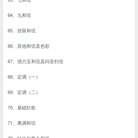
64、九和弦
65、挂留和弦
66、其他和弦及色彩
67、强力五和弦及闷音扫弦
68、定调（一）
69、定调（二）
70、基础扒歌
71、离调和弦