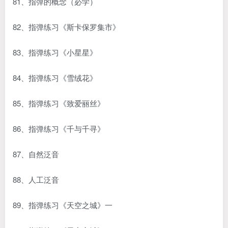
81、指弹的概念（必学）
82、指弹练习《斯卡保罗集市》
83、指弹练习《小星星》
84、指弹练习《雪绒花》
85、指弹练习《致爱丽丝》
86、指弹练习《千与千寻》
87、自然泛音
88、人工泛音
89、指弹练习《天空之城》一