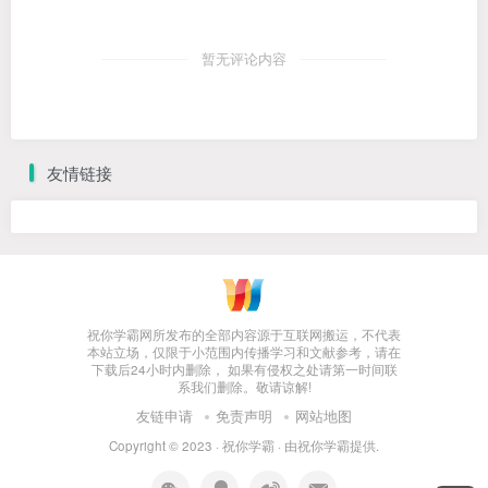
暂无评论内容
友情链接
祝你学霸网所发布的全部内容源于互联网搬运，不代表
本站立场，仅限于小范围内传播学习和文献参考，请在
下载后24小时内删除， 如果有侵权之处请第一时间联
系我们删除。敬请谅解!
友链申请
免责声明
网站地图
Copyright © 2023 ·
祝你学霸
· 由
祝你学霸
提供.