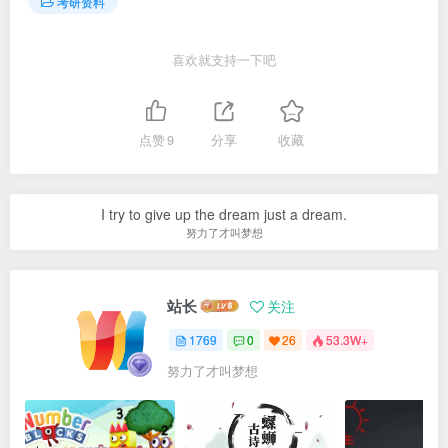
考研资料
喜欢就支持一下吧
点赞
9
分享
收藏
I try to give up the dream just a dream.
努力了才叫梦想
站长
关注
1769
0
26
53.3W+
努力了才叫梦想