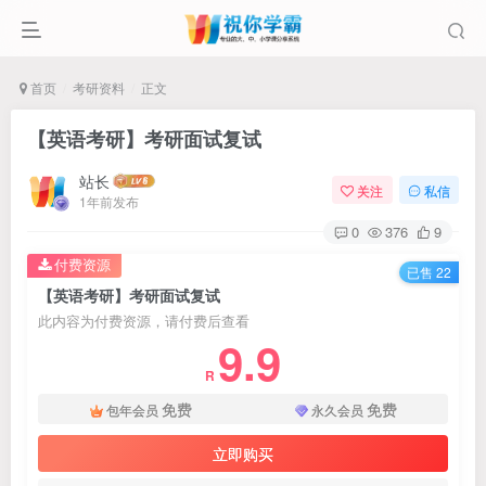
首页
考研资料
正文
【英语考研】考研面试复试
站长
关注
私信
1年前发布
0
376
9
付费资源
已售 22
【英语考研】考研面试复试
此内容为付费资源，请付费后查看
9.9
R
免费
免费
包年会员
永久会员
立即购买