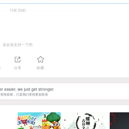
THE END
喜欢就支持一下吧
3
分享
收藏
er easier, we just get stronger.
未变得容易，只是我们变得更加坚强