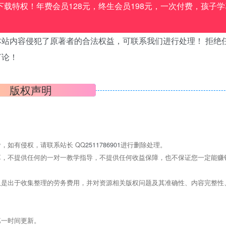
载特权！年费会员128元，终生会员198元，一次付费，孩子学
站内容侵犯了原著者的合法权益，可联系我们进行处理！ 拒绝
言论！
版权声明
，如有侵权，请联系站长 QQ
2511786901
进行删除处理。
，不提供任何的一对一教学指导，不提供任何收益保障，也不保证您一定能赚
是出于收集整理的劳务费用，并对资源相关版权问题及其准确性、内容完整性
第一时间更新。