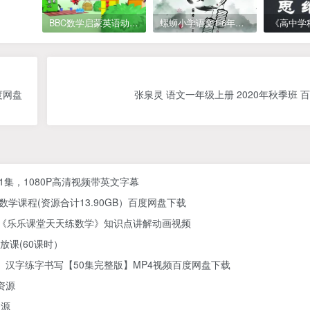
BBC数学启蒙英语动画Numberblocks数字积木，全七季共161集，1080P高清视频带英文字幕
螺蛳小学语文1-6年级《小学古诗文》课程视频
度网盘
张泉灵 语文一年级上册 2020年秋季班 
61集，1080P高清视频带英文字幕
学课程(资源合计13.90GB）百度网盘下载
) 《乐乐课堂天天练数学》知识点讲解动画视频
放课(60课时）
汉字练字书写【50集完整版】MP4视频百度网盘下载
资源
资源