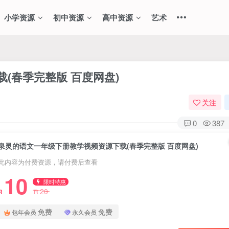
小学资源
初中资源
高中资源
艺术
(春季完整版 百度网盘)
关注
0
387
泉灵的语文一年级下册教学视频资源下载(春季完整版 百度网盘)
此内容为付费资源，请付费后查看
10
限时特惠
20
R
R
免费
免费
包年会员
永久会员