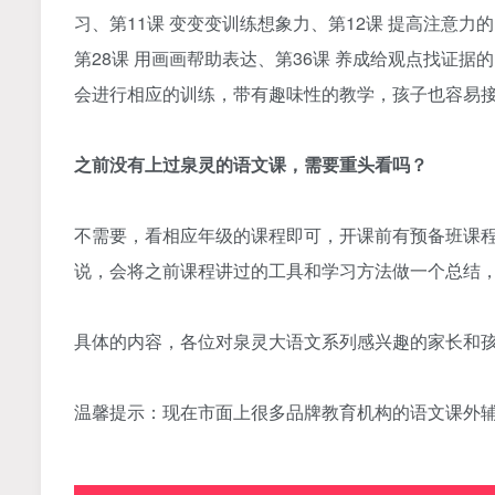
习、第11课 变变变训练想象力、第12课 提高注意力的
第28课 用画画帮助表达、第36课 养成给观点找证
会进行相应的训练，带有趣味性的教学，孩子也容易
之前没有上过泉灵的语文课，需要重头看吗？
不需要，看相应年级的课程即可，开课前有预备班课
说，会将之前课程讲过的工具和学习方法做一个总结
具体的内容，各位对泉灵大语文系列感兴趣的家长和
温馨提示：现在市面上很多品牌教育机构的语文课外