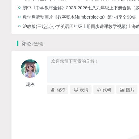
初中《中学教材全解》2025-2026七八九年级上下册合集（
数学启蒙动画片《数字积木Numberblocks》第1-4季全90集
沪教版(三起点)小学英语四年级上册同步讲课教学视频(上海教育
评论
抢沙发
昵称
昵称
表情
代码
图片