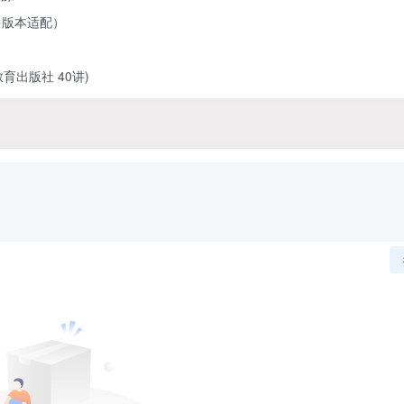
多版本适配）
出版社 40讲)