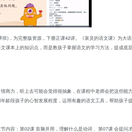
季班)，为完整版资源，下册正课42讲。《泉灵的语文课》为大
语文课本上的知识点，而是教孩子掌握语文的学习方法，提成底
、情商力，听上去可能会觉得很抽象，在课程中老师会把这些能
不同年龄段孩子的心智发展程度，运用有趣的语文工具，帮助孩子
内容：第02课 首脑并用，理解什么是动词 、第07课 会提问