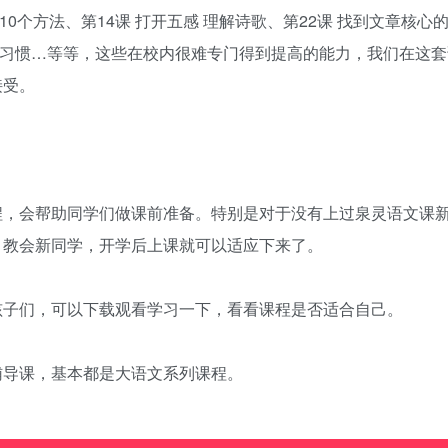
10个方法、第14课 打开五感 理解诗歌、第22课 找到文章核心
据的习惯…等等，这些在校内很难专门得到提高的能力，我们在这
接受。
程，会帮助同学们做课前准备。特别是对于没有上过泉灵语文课
，教会新同学，开学后上课就可以适应下来了。
孩子们，可以下载观看学习一下，看看课程是否适合自己。
辅导课，基本都是大语文系列课程。