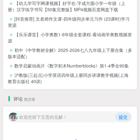
【幼儿学写字网课视频】好字在-字成方圆小学一年级（上
册）汉字练字书写【50集完整版】MP4视频百度网盘下载
[抖音推荐] 文老师作文课-四年级同步单元习作 (23课时)学习
资源
【乐乐课堂】小学奥数1-6年级全套课程-看动画学奥数视频资
源
初中《中学教材全解》2025-2026七八九年级上下册合集（多
版本适配）
数学启蒙动画片《数字积木Numberblocks》第1-4季全90集
沪教版(三起点)小学英语四年级上册同步讲课教学视频(上海
教育出版社 40讲)
评论
抢沙发
欢迎您留下宝贵的见解！
提交