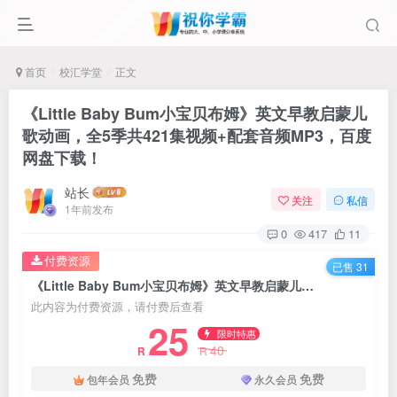
首页
校汇学堂
正文
《Little Baby Bum小宝贝布姆》英文早教启蒙儿
歌动画，全5季共421集视频+配套音频MP3，百度
网盘下载！
站长
关注
私信
1年前发布
0
417
11
付费资源
已售 31
《Little Baby Bum小宝贝布姆》英文早教启蒙儿歌动画，全5季共421集视频+配套音频MP3，百度网盘下载！
此内容为付费资源，请付费后查看
25
限时特惠
40
R
R
免费
免费
包年会员
永久会员