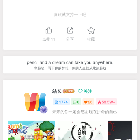
喜欢就支持一下吧
点赞
11
分享
收藏
pencil and a dream can take you anywhere.
拿起笔，写下你的梦想，你的人生就从此刻起航
站长
关注
1774
0
26
53.5W+
未来的你一定会感谢现在拼命的自己