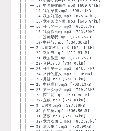
│ │ ├─ 11-不要浪费时间.mp3 [678.28kB]

│ │ ├─ 12-中国食物面条.mp3 [690.94kB]

│ │ ├─ 13-我的早餐.mp3 [698.44kB]

│ │ ├─ 14-我的好朋友.mp3 [675.47kB]

│ │ ├─ 15-我的阅读习惯.mp3 [645.94kB]

│ │ ├─ 16-开心的一天.mp3 [652.97kB]

│ │ ├─ 17-我喜欢画画.mp3 [733.59kB]

│ │ ├─ 18-这就是我.mp3 [753.75kB]

│ │ ├─ 19-中秋节.mp3 [834.38kB]

│ │ ├─ 2-我喜欢秋天.mp3 [672.19kB]

│ │ ├─ 20-教师节.mp3 [812.81kB]

│ │ ├─ 21-我的教室.mp3 [753.75kB]

│ │ ├─ 22-台风.mp3 [734.06kB]

│ │ ├─ 23-开学第一天.mp3 [698.44kB]

│ │ ├─ 24-旅行的意义.mp3 [1.09MB]

│ │ ├─ 25-月饼.mp3 [624.38kB]

│ │ ├─ 26-中秋赏月.mp3 [793.13kB]

│ │ ├─ 27-第一次做饭.mp3 [719.53kB]

│ │ ├─ 28-西兰花.mp3 [631.88kB]

│ │ ├─ 29-立秋.mp3 [677.81kB]

│ │ ├─ 3-我很棒.mp3 [537.19kB]

│ │ ├─ 30-西红柿.mp3 [636.56kB]

│ │ ├─ 31-菠萝.mp3 [677.34kB]

│ │ ├─ 32-我喜欢西瓜.mp3 [802.97kB]

│ │ ├─ 33-夏天来了.mp3 [750.00kB]
