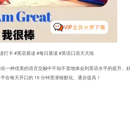
读打卡 #英语晨读 #每日晨读 #英语口语天天练
在一种优美的语言交融中不知不觉地体会到英语水平的提升。好课
平在每天开口的 15 分钟里潜移默化、逐步提高！