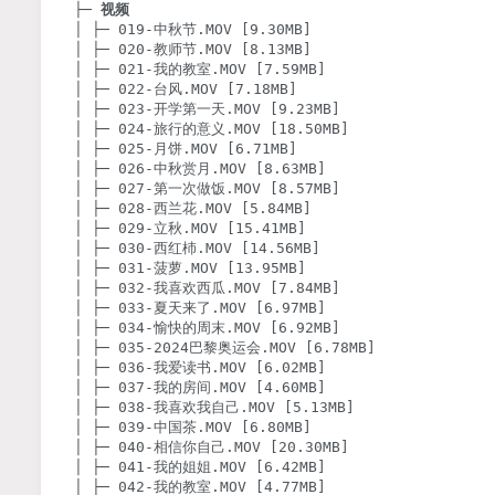
├─ 
视频
│ ├─ 019-中秋节.MOV [9.30MB]

│ ├─ 020-教师节.MOV [8.13MB]

│ ├─ 021-我的教室.MOV [7.59MB]

│ ├─ 022-台风.MOV [7.18MB]

│ ├─ 023-开学第一天.MOV [9.23MB]

│ ├─ 024-旅行的意义.MOV [18.50MB]

│ ├─ 025-月饼.MOV [6.71MB]

│ ├─ 026-中秋赏月.MOV [8.63MB]

│ ├─ 027-第一次做饭.MOV [8.57MB]

│ ├─ 028-西兰花.MOV [5.84MB]

│ ├─ 029-立秋.MOV [15.41MB]

│ ├─ 030-西红杮.MOV [14.56MB]

│ ├─ 031-菠萝.MOV [13.95MB]

│ ├─ 032-我喜欢西瓜.MOV [7.84MB]

│ ├─ 033-夏天来了.MOV [6.97MB]

│ ├─ 034-愉快的周末.MOV [6.92MB]

│ ├─ 035-2024巴黎奥运会.MOV [6.78MB]

│ ├─ 036-我爱读书.MOV [6.02MB]

│ ├─ 037-我的房间.MOV [4.60MB]

│ ├─ 038-我喜欢我自己.MOV [5.13MB]

│ ├─ 039-中国茶.MOV [6.80MB]

│ ├─ 040-相信你自己.MOV [20.30MB]

│ ├─ 041-我的姐姐.MOV [6.42MB]

│ ├─ 042-我的教室.MOV [4.77MB]
