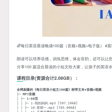
🌈每日英语晨读晚诵100篇（音频+视频+电子版） #晨
朗读可以培养语感，训练思维，体会音韵，还可以让您
分享100 篇适合晨读的小短文给大家，让孩子的英语水
课程目录(资源合计2.08GB）：
全网刷爆的《每日英语小短文100篇》附带文本+音频+视频
├─ 
MP3音频
│ ├─ 
1-60页
│ │ ├─ 1-我的妈妈.mp3 [597.19kB]

│ │ ├─ 10-星期一.mp3 [705.00kB]
