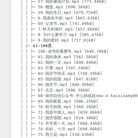
│ │ ├─ 57-我的暑假计划.mp3 [773.44kB]

│ │ ├─ 58-榴莲.mp3 [696.56kB]

│ │ ├─ 59-我的生日.mp3 [678.75kB]

│ │ ├─ 6-我喜欢牛奶.mp3 [665.63kB]

│ │ ├─ 60-父亲节.mp3 [741.09kB]

│ │ ├─ 7-秋天的落叶.mp3 [657.66kB]

│ │ ├─ 8-为什么要学习.mp3 [585.47kB]

│ │ ├─ 9-我的爱好.mp3 [737.81kB]

│ ├─ 
61-100页
│ │ ├─ 100-读书的重要性.mp3 [640.78kB]

│ │ ├─ 61-我的身体.mp3 [562.50kB]

│ │ ├─ 62-我的一天.mp3 [690.94kB]

│ │ ├─ 63-芒果.mp3 [587.34kB]

│ │ ├─ 64-国庆节快乐.mp3 [748.59kB]

│ │ ├─ 65-我的祖国.mp3 [647.81kB]

│ │ ├─ 66-国庆节.mp3 [606.09kB]

│ │ ├─ 67-北京.mp3 [696.56kB]

│ │ ├─ 68-保持自信公众号-开心妈侃娃new-V-kaixinamy0608
│ │ ├─ 69-我的家庭.mp3 [686.25kB]

│ │ ├─ 70-秋天的雨.mp3 [560.16kB]

│ │ ├─ 71-我是中国人.mp3 [659.06kB]

│ │ ├─ 72-国庆假期.mp3 [624.38kB]

│ │ ├─ 73-开学第一天.mp3 [668.44kB]

│ │ ├─ 74-你好，十月.mp3 [690.00kB]

│ │ ├─ 75-西兰花.mp3 [530.63kB]
