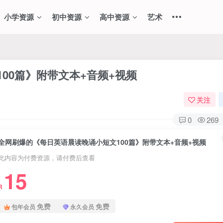
小学资源
初中资源
高中资源
艺术
00篇》附带文本+音频+视频
关注
0
269
全网刷爆的《每日英语晨读晚诵小短文100篇》附带文本+音频+视频
此内容为付费资源，请付费后查看
15
R
免费
免费
包年会员
永久会员