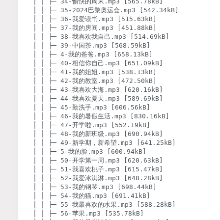
│ │ ├─ 34-愉快的周末.mp3 [565.78kB]

│ │ ├─ 35-2024巴黎奥运会.mp3 [542.34kB]

│ │ ├─ 36-我爱读书.mp3 [515.63kB]

│ │ ├─ 37-我的房间.mp3 [451.88kB]

│ │ ├─ 38-我喜欢我自己.mp3 [514.69kB]

│ │ ├─ 39-中国茶.mp3 [568.59kB]

│ │ ├─ 4-我的爸爸.mp3 [658.13kB]

│ │ ├─ 40-相信你自己.mp3 [651.09kB]

│ │ ├─ 41-我的姐姐.mp3 [538.13kB]

│ │ ├─ 42-我的教室.mp3 [472.50kB]

│ │ ├─ 43-我喜欢大海.mp3 [620.16kB]

│ │ ├─ 44-我喜欢夏天.mp3 [589.69kB]

│ │ ├─ 45-勤洗手.mp3 [606.56kB]

│ │ ├─ 46-我的暑假生活.mp3 [830.16kB]

│ │ ├─ 47-开学啦.mp3 [552.19kB]

│ │ ├─ 48-我的新班级.mp3 [690.94kB]

│ │ ├─ 49-新学期，新希望.mp3 [641.25kB]

│ │ ├─ 5-我的脸.mp3 [600.94kB]

│ │ ├─ 50-开学第一周.mp3 [620.63kB]

│ │ ├─ 51-我喜欢桃子.mp3 [615.47kB]

│ │ ├─ 52-我爱冰淇淋.mp3 [648.28kB]

│ │ ├─ 53-我的钢琴.mp3 [698.44kB]

│ │ ├─ 54-我的猫.mp3 [691.41kB]

│ │ ├─ 55-我最喜欢的水果.mp3 [588.28kB]

│ │ ├─ 56-苹果.mp3 [535.78kB]
