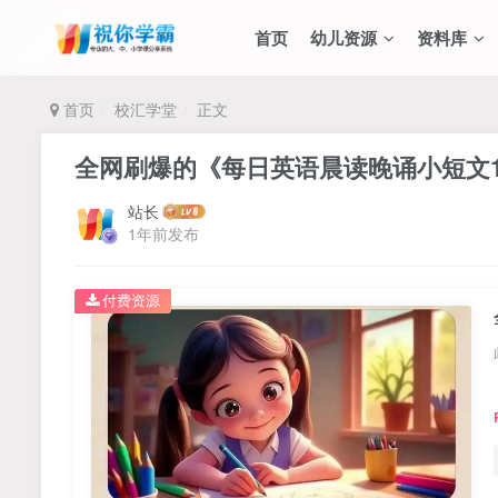
首页
幼儿资源
资料库
首页
校汇学堂
正文
全网刷爆的《每日英语晨读晚诵小短文1
站长
1年前发布
付费资源