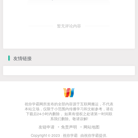
暂无评论内容
友情链接
祝你学霸网所发布的全部内容源于互联网搬运，不代表
本站立场，仅限于小范围内传播学习和文献参考，请在
下载后24小时内删除， 如果有侵权之处请第一时间联
系我们删除。敬请谅解!
友链申请
免责声明
网站地图
Copyright © 2023 ·
祝你学霸
· 由
祝你学霸
提供.