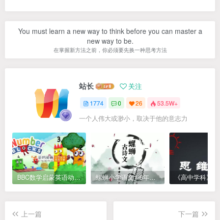
You must learn a new way to think before you can master a
new way to be.
在掌握新方法之前，你必须要先换一种思考方法
站长
关注
1774
0
26
53.5W+
一个人伟大或渺小，取决于他的意志力
BBC数学启蒙英语动画Numberblocks数字积木，全七季共161集，1080P高清视频带英文字幕
螺蛳小学语文1-6年级《小学古诗文》课程视频
上一篇
下一篇