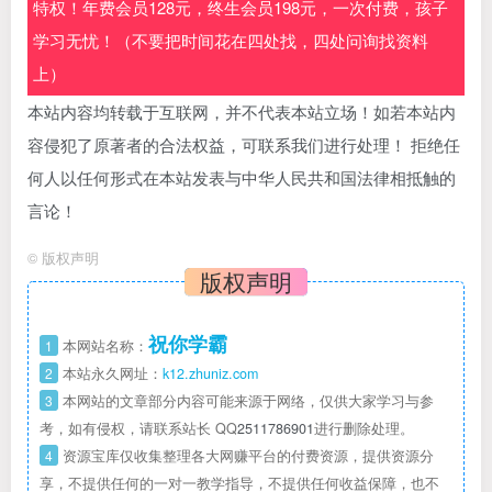
特权！年费会员128元，终生会员198元，一次付费，孩子
学习无忧！（不要把时间花在四处找，四处问询找资料
上）
本站内容均转载于互联网，并不代表本站立场！如若本站内
容侵犯了原著者的合法权益，可联系我们进行处理！ 拒绝任
何人以任何形式在本站发表与中华人民共和国法律相抵触的
言论！
©
版权声明
版权声明
祝你学霸
1
本网站名称：
2
本站永久网址：
k12.zhuniz.com
3
本网站的文章部分内容可能来源于网络，仅供大家学习与参
考，如有侵权，请联系站长 QQ
2511786901
进行删除处理。
4
资源宝库仅收集整理各大网赚平台的付费资源，提供资源分
享，不提供任何的一对一教学指导，不提供任何收益保障，也不