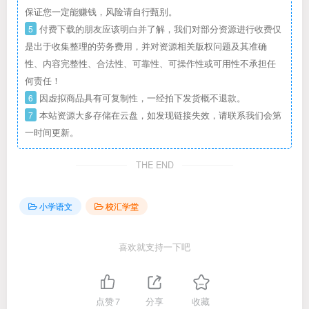
保证您一定能赚钱，风险请自行甄别。
5
付费下载的朋友应该明白并了解，我们对部分资源进行收费仅
是出于收集整理的劳务费用，并对资源相关版权问题及其准确
性、内容完整性、合法性、可靠性、可操作性或可用性不承担任
何责任！
6
因虚拟商品具有可复制性，一经拍下发货概不退款。
7
本站资源大多存储在云盘，如发现链接失效，请联系我们会第
一时间更新。
THE END
小学语文
校汇学堂
喜欢就支持一下吧
点赞
7
分享
收藏