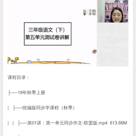
课程目录：
├──19年秋季上册
| ├──统编版同步学课程（秋季）
| | ├──第01讲：第一单元同步作文-联盟版.mp4 613.66M