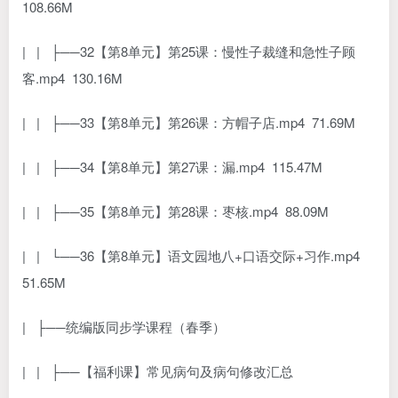
108.66M
| | ├──32【第8单元】第25课：慢性子裁缝和急性子顾
客.mp4 130.16M
| | ├──33【第8单元】第26课：方帽子店.mp4 71.69M
| | ├──34【第8单元】第27课：漏.mp4 115.47M
| | ├──35【第8单元】第28课：枣核.mp4 88.09M
| | └──36【第8单元】语文园地八+口语交际+习作.mp4
51.65M
| ├──统编版同步学课程（春季）
| | ├──【福利课】常见病句及病句修改汇总