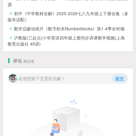
源
初中《中学教材全解》2025-2026七八九年级上下册合集（多
版本适配）
数学启蒙动画片《数字积木Numberblocks》第1-4季全90集
沪教版(三起点)小学英语四年级上册同步讲课教学视频(上海
教育出版社 40讲)
评论
抢沙发
欢迎您留下宝贵的见解！
提交