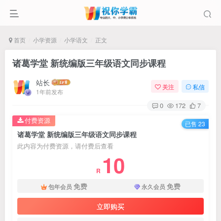
首页
小学资源
小学语文
正文
诸葛学堂 新统编版三年级语文同步课程
站长
关注
私信
1年前发布
0
172
7
付费资源
已售 23
诸葛学堂 新统编版三年级语文同步课程
此内容为付费资源，请付费后查看
10
R
免费
免费
包年会员
永久会员
立即购买