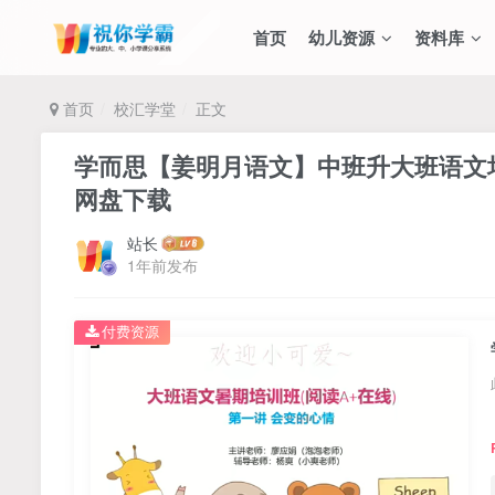
首页
幼儿资源
资料库
首页
校汇学堂
正文
学而思【姜明月语文】中班升大班语文培训
网盘下载
站长
1年前发布
付费资源