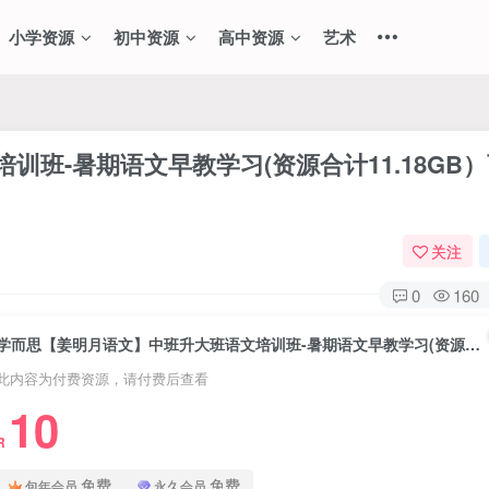
小学资源
初中资源
高中资源
艺术
班-暑期语文早教学习(资源合计11.18GB
关注
0
160
学而思【姜明月语文】中班升大班语文培训班-暑期语文早教学习(资源合计11.18GB）百度网盘下载
此内容为付费资源，请付费后查看
10
R
免费
免费
包年会员
永久会员