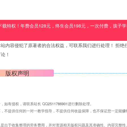
载特权！年费会员128元，终生会员198元，一次付费，孩子学
站内容侵犯了原著者的合法权益，可联系我们进行处理！ 拒绝
言论！
版权声明
，如有侵权，请联系站长 QQ
2511786901
进行删除处理。
，不提供任何的一对一教学指导，不提供任何收益保障，也不保证您一定能赚
是出于收集整理的劳务费用，并对资源相关版权问题及其准确性、内容完整性