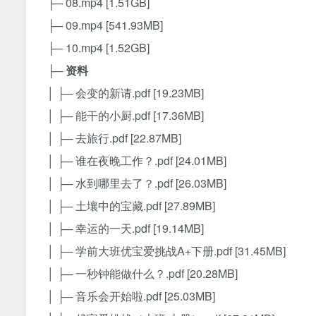
├─ 08.mp4 [1.51GB]
├─ 09.mp4 [541.93MB]
├─ 10.mp4 [1.52GB]
├─
资料
│ ├─ 会变的新请.pdf [19.23MB]
│ ├─ 能干的小厨.pdf [17.36MB]
│ ├─ 去旅行.pdf [22.87MB]
│ ├─ 谁在夜晚工作？.pdf [24.01MB]
│ ├─ 水到哪里去了？.pdf [26.03MB]
│ ├─ 土壤中的宝藏.pdf [27.89MB]
│ ├─ 幸运的一天.pdf [19.14MB]
│ ├─ 学前大班优宝爱挑战A+下册.pdf [31.45MB]
│ ├─ 一秒钟能做什么？.pdf [20.28MB]
│ ├─ 音乐会开始啦.pdf [25.03MB]