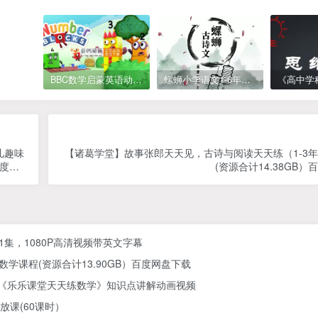
BBC数学启蒙英语动画Numberblocks数字积木，全七季共161集，1080P高清视频带英文字幕
螺蛳小学语文1-6年级《小学古诗文》课程视频
少儿趣味
【诸葛学堂】故事张郎天天见，古诗与阅读天天练（1-3
百度网
(资源合计14.38GB
61集，1080P高清视频带英文字幕
学课程(资源合计13.90GB）百度网盘下载
) 《乐乐课堂天天练数学》知识点讲解动画视频
放课(60课时）