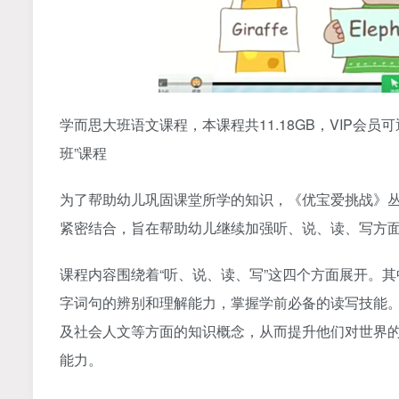
学而思大班语文课程，本课程共11.18GB，VIP会员
班”课程
为了帮助幼儿巩固课堂所学的知识，《优宝爱挑战》
紧密结合，旨在帮助幼儿继续加强听、说、读、写方
课程内容围绕着“听、说、读、写”这四个方面展开。
字词句的辨别和理解能力，掌握学前必备的读写技能
及社会人文等方面的知识概念，从而提升他们对世界
能力。