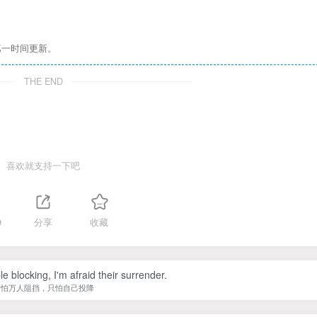
第一时间更新。
THE END
喜欢就支持一下吧
9
分享
收藏
le blocking, I'm afraid their surrender.
不怕万人阻挡，只怕自己投降