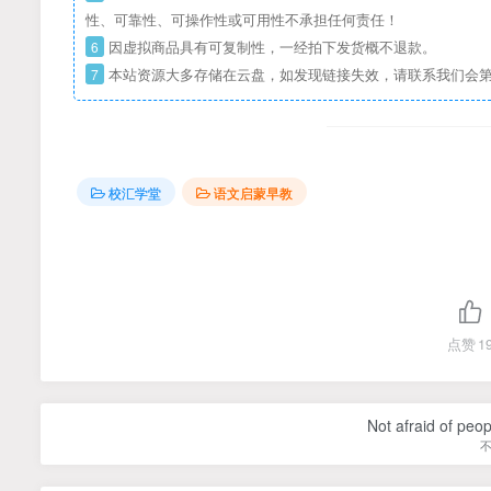
性、可靠性、可操作性或可用性不承担任何责任！
6
因虚拟商品具有可复制性，一经拍下发货概不退款。
7
本站资源大多存储在云盘，如发现链接失效，请联系我们会
校汇学堂
语文启蒙早教
点赞
1
Not afraid of peop