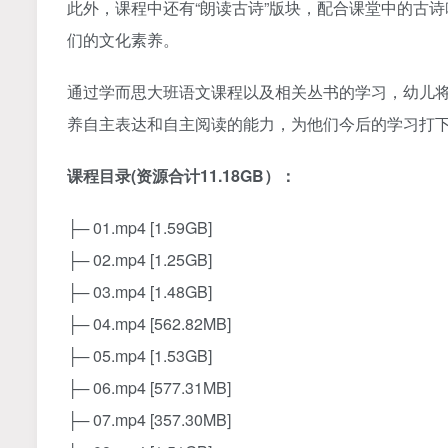
此外，课程中还有“朗读古诗”版块，配合课堂中的古
们的文化素养。
通过学而思大班语文课程以及相关丛书的学习，幼儿
养自主表达和自主阅读的能力，为他们今后的学习打
课程目录(资源合计11.18GB）：
├─ 01.mp4 [1.59GB]
├─ 02.mp4 [1.25GB]
├─ 03.mp4 [1.48GB]
├─ 04.mp4 [562.82MB]
├─ 05.mp4 [1.53GB]
├─ 06.mp4 [577.31MB]
├─ 07.mp4 [357.30MB]