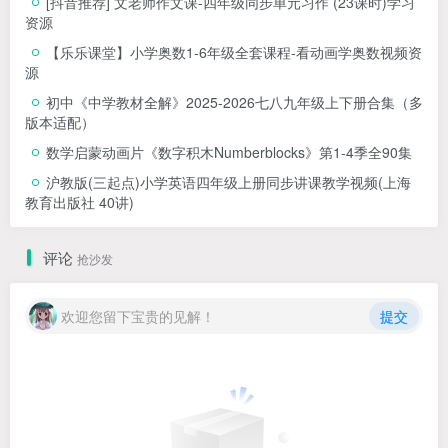
[抖音推荐] 文老师作文课-四年级同步单元习作 (23课时)学习
资源
【乐乐课堂】小学奥数1-6年级全套课程-看动画学奥数视频资
源
初中《中学教材全解》2025-2026七八九年级上下册合集（多
版本适配）
数学启蒙动画片《数字积木Numberblocks》第1-4季全90集
沪教版(三起点)小学英语四年级上册同步讲课教学视频(上海
教育出版社 40讲)
评论
抢沙发
欢迎您留下宝贵的见解！
提交