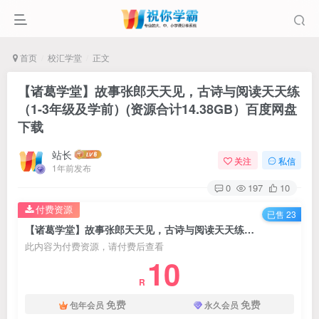
首页
校汇学堂
正文
【诸葛学堂】故事张郎天天见，古诗与阅读天天练
（1-3年级及学前）(资源合计14.38GB）百度网盘
下载
站长
关注
私信
1年前发布
0
197
10
付费资源
已售 23
【诸葛学堂】故事张郎天天见，古诗与阅读天天练（1-3年级及学前）(资源合计14.38GB）百度网盘下载
此内容为付费资源，请付费后查看
10
R
免费
免费
包年会员
永久会员