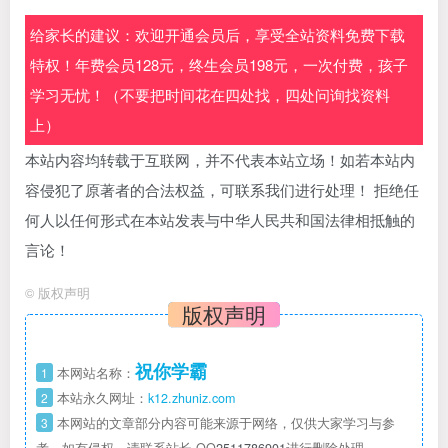
给家长的建议：欢迎开通会员后，享受全站资料免费下载
特权！年费会员128元，终生会员198元，一次付费，孩子
学习无忧！（不要把时间花在四处找，四处问询找资料
上）
本站内容均转载于互联网，并不代表本站立场！如若本站内
容侵犯了原著者的合法权益，可联系我们进行处理！ 拒绝任
何人以任何形式在本站发表与中华人民共和国法律相抵触的
言论！
©
版权声明
版权声明
祝你学霸
1
本网站名称：
2
本站永久网址：
k12.zhuniz.com
3
本网站的文章部分内容可能来源于网络，仅供大家学习与参
考，如有侵权，请联系站长 QQ
2511786901
进行删除处理。