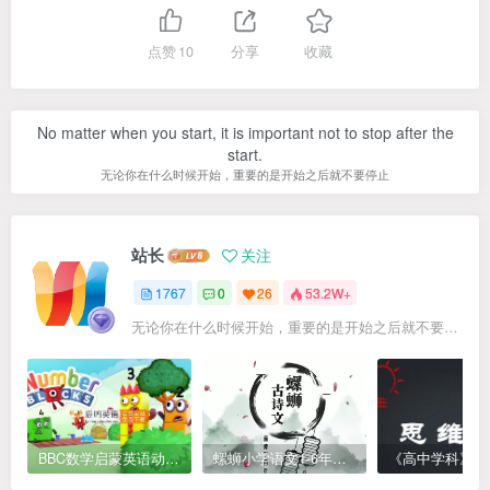
点赞
10
分享
收藏
No matter when you start, it is important not to stop after the
start.
无论你在什么时候开始，重要的是开始之后就不要停止
站长
关注
1767
0
26
53.2W+
无论你在什么时候开始，重要的是开始之后就不要停止
BBC数学启蒙英语动画Numberblocks数字积木，全七季共161集，1080P高清视频带英文字幕
螺蛳小学语文1-6年级《小学古诗文》课程视频