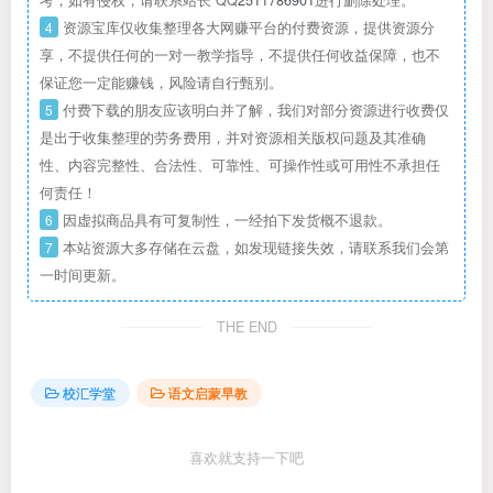
4
资源宝库仅收集整理各大网赚平台的付费资源，提供资源分
享，不提供任何的一对一教学指导，不提供任何收益保障，也不
保证您一定能赚钱，风险请自行甄别。
5
付费下载的朋友应该明白并了解，我们对部分资源进行收费仅
是出于收集整理的劳务费用，并对资源相关版权问题及其准确
性、内容完整性、合法性、可靠性、可操作性或可用性不承担任
何责任！
6
因虚拟商品具有可复制性，一经拍下发货概不退款。
7
本站资源大多存储在云盘，如发现链接失效，请联系我们会第
一时间更新。
THE END
校汇学堂
语文启蒙早教
喜欢就支持一下吧