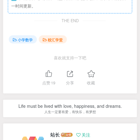
一时间更新。
THE END
小学数学
校汇学堂
喜欢就支持一下吧
点赞
19
分享
收藏
Life must be lived with love, happiness, and dreams.
人生一定要有爱，有快乐，有梦想
站长
关注