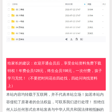
给家长的建议：欢迎开通会员后，享受全站资料免费下载
特权！年费会员128元，终生会员198元，一次付费，孩子
学习无忧！（不要把时间花在四处找，四处问询找资料
上）
本站内容均转载于互联网，并不代表本站立场！如若本站内
容侵犯了原著者的合法权益，可联系我们进行处理！ 拒绝任
何人以任何形式在本站发表与中华人民共和国法律相抵触的