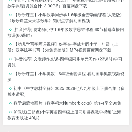
数学课程(资源合计13.90GB）百度网盘下载
【乐乐课堂】小学数学同步学1-6年级全套动画课程(人教版)
《乐乐课堂天天练数学》知识点讲解动画视频
[抖音推荐] 厉老师小学1-6年级数学思维课程 60节精选直播回
放课(60课时）
【幼儿学写字网课视频】好字在-字成方圆小学一年级（上
册）汉字练字书写【50集完整版】MP4视频百度网盘下载
[抖音推荐] 文老师作文课-四年级同步单元习作 (23课时)学习
资源
【乐乐课堂】小学奥数1-6年级全套课程-看动画学奥数视频资
源
初中《中学教材全解》2025-2026七八九年级上下册合集（多
版本适配）
数学启蒙动画片《数字积木Numberblocks》第1-4季全90集
沪教版(三起点)小学英语四年级上册同步讲课教学视频(上海
教育出版社 40讲)