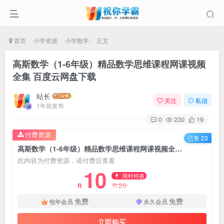
首页
小学资源
小学数学
正文
高斯数学（1-6年级）精品数学思维课程网课视频
全集 百度云网盘下载
站长
关注
私信
1年前发布
0
230
19
付费资源
已售 23
高斯数学（1-6年级）精品数学思维课程网课视频全集 百度云网盘下载
此内容为付费资源，请付费后查看
10
限时特惠
20
R
R
免费
免费
包年会员
永久会员
立即购买