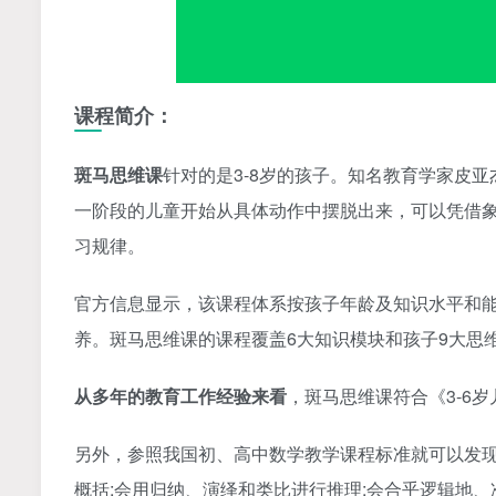
课程简介：
斑马思维课
针对的是3-8岁的孩子。知名教育学家皮亚
一阶段的儿童开始从具体动作中摆脱出来，可以凭借象
习规律。
官方信息显示，该课程体系按孩子年龄及知识水平和能
养。斑马思维课的课程覆盖6大知识模块和孩子9大思
从多年的教育工作经验来看
，斑马思维课符合《3-6
另外，参照我国初、高中数学教学课程标准就可以发
概括;会用归纳、演绎和类比进行推理;会合乎逻辑地