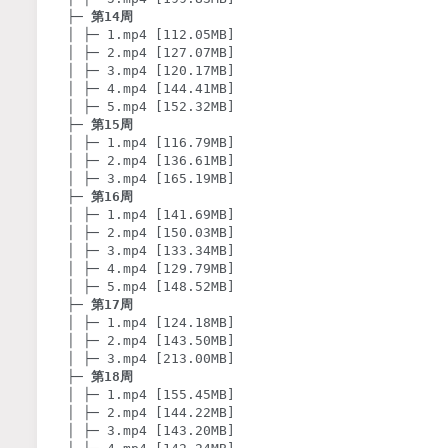
├─ 
第14周
│ ├─ 1.mp4 [112.05MB]

│ ├─ 2.mp4 [127.07MB]

│ ├─ 3.mp4 [120.17MB]

│ ├─ 4.mp4 [144.41MB]

│ ├─ 5.mp4 [152.32MB]

├─ 
第15周
│ ├─ 1.mp4 [116.79MB]

│ ├─ 2.mp4 [136.61MB]

│ ├─ 3.mp4 [165.19MB]

├─ 
第16周
│ ├─ 1.mp4 [141.69MB]

│ ├─ 2.mp4 [150.03MB]

│ ├─ 3.mp4 [133.34MB]

│ ├─ 4.mp4 [129.79MB]

│ ├─ 5.mp4 [148.52MB]

├─ 
第17周
│ ├─ 1.mp4 [124.18MB]

│ ├─ 2.mp4 [143.50MB]

│ ├─ 3.mp4 [213.00MB]

├─ 
第18周
│ ├─ 1.mp4 [155.45MB]

│ ├─ 2.mp4 [144.22MB]

│ ├─ 3.mp4 [143.20MB]
