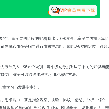
杰的“儿童发展四阶段”理论曾指出，3~8岁是儿童发展的前运算
征性格式而在头脑里进行表象性思维。因此3-8岁的定位，符合
力划分为S1-S5五个级别，每个级别分别对应了不同的知识与
维能力，孩子可以通过课程学习16种思维方法。
岁儿童学习与发展指南》。
现，思维能力主要是指会观察、实验、比较、猜想、分析、综合
、准确地阐述自己的思想和观点;能运用数学概念、思想和方法，