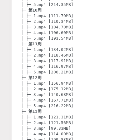
│ ├─ 5.mp4 [214.35MB]

├─ 
第10周
│ ├─ 1.mp4 [111.70MB]

│ ├─ 2.mp4 [110.34MB]

│ ├─ 3.mp4 [104.70MB]

│ ├─ 4.mp4 [106.60MB]

│ ├─ 5.mp4 [193.54MB]

├─ 
第11周
│ ├─ 1.mp4 [134.02MB]

│ ├─ 2.mp4 [118.46MB]

│ ├─ 3.mp4 [117.91MB]

│ ├─ 4.mp4 [116.97MB]

│ ├─ 5.mp4 [206.21MB]

├─ 
第12周
│ ├─ 1.mp4 [156.94MB]

│ ├─ 2.mp4 [175.12MB]

│ ├─ 3.mp4 [140.68MB]

│ ├─ 4.mp4 [167.71MB]

│ ├─ 5.mp4 [216.22MB]

├─ 
第13周
│ ├─ 1.mp4 [121.31MB]

│ ├─ 2.mp4 [121.56MB]

│ ├─ 3.mp4 [99.33MB]

│ ├─ 4.mp4 [114.00MB]

│ ├─ 5.mp4 [199.83MB]
