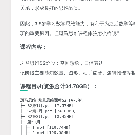
关系，形成良好的思维品质。
因此，3-8岁学习数学思维能力，有利于为之后数学
班的重要原因。但斑马思维课程体验怎么样呢?
课程内容：
斑马思维S2阶段：空间想象，自信表达。
该阶段主要感知数量、图形、动手益智、逻辑推理等
课程目录(资源合计34.78GB）：
斑马思维 幼儿思维课程S2（4-5岁）
├─ S2第1月.pdf [7.57MB]

├─ S2第2月.pdf [24.69MB]

├─ S2第3月.pdf [8.45MB]

├─ 
第01周
│ ├─ 1.mp4 [118.74MB]

│ ├─ 2.mp4 [125.38MB]
