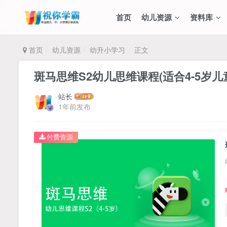
首页
幼儿资源
资料库
首页
幼儿资源
幼升小学习
正文
斑马思维S2幼儿思维课程(适合4-5岁儿
站长
1年前发布
付费资源