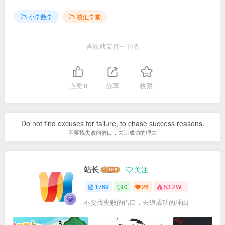
小学数学
校汇学堂
喜欢就支持一下吧
点赞
8
分享
收藏
Do not find excuses for failure, to chase success reasons.
不要找失败的借口，去追成功的理由
站长
关注
1769
0
26
53.2W+
不要找失败的借口，去追成功的理由