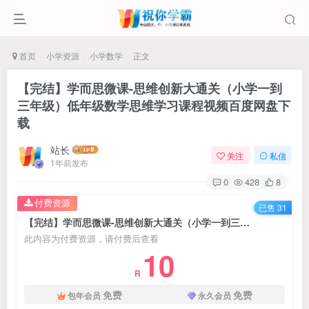
首页
小学资源
小学数学
正文
【完结】学而思微课-思维创新大通关（小学一到
三年级）低年级数学思维学习课程视频百度网盘下
载
站长
关注
私信
1年前发布
0
428
8
付费资源
已售 31
【完结】学而思微课-思维创新大通关（小学一到三年级）低年级数学思维学习课程视频百度网盘下载
此内容为付费资源，请付费后查看
10
R
免费
免费
包年会员
永久会员