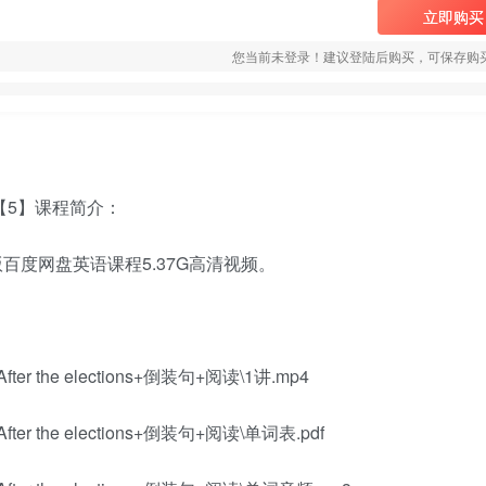
立即购买
您当前未登录！建议登陆后购买，可保存购
【5】课程简介：
度网盘英语课程5.37G高清视频。
the elections+倒装句+阅读\1讲.mp4
 the elections+倒装句+阅读\单词表.pdf