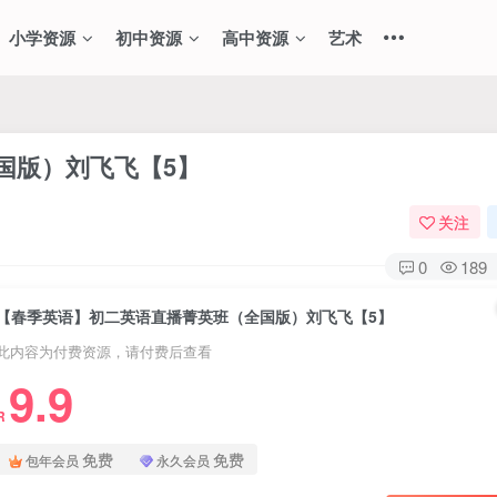
小学资源
初中资源
高中资源
艺术
国版）刘飞飞【5】
关注
0
189
【春季英语】初二英语直播菁英班（全国版）刘飞飞【5】
此内容为付费资源，请付费后查看
9.9
R
免费
免费
包年会员
永久会员