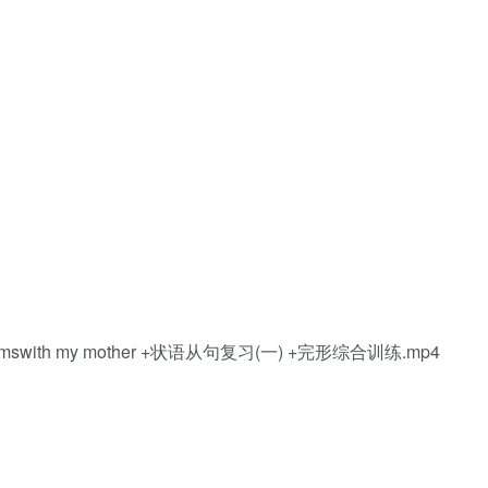
swith my mother +状语从句复习(一) +完形综合训练.mp4