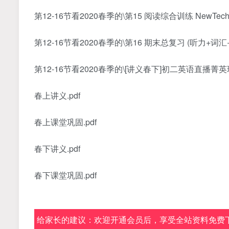
第12-16节看2020春季的\第15 阅读综合训练 NewTechno
第12-16节看2020春季的\第16 期末总复习 (听力+词汇
第12-16节看2020春季的\[讲义春下]初二英语直播菁英班
春上讲义.pdf
春上课堂巩固.pdf
春下讲义.pdf
春下课堂巩固.pdf
给家长的建议：欢迎开通会员后，享受全站资料免费下