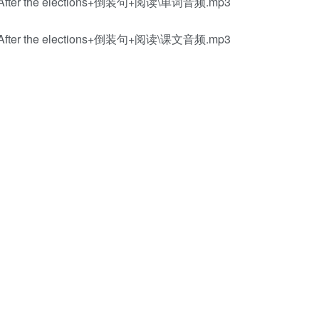
 the elections+倒装句+阅读\单词音频.mp3
 the elections+倒装句+阅读\课文音频.mp3