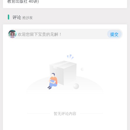
教育出版社 40讲)
评论
抢沙发
欢迎您留下宝贵的见解！
提交
暂无评论内容