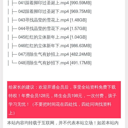
│ ├─ 041踩着脚印过圣诞上.mp4 [990.59MB]
│ ├─ 042踩着脚印过圣诞下.mp4 [969.75MB]
│ ├─ 043寻找晶莹的雪花上.mp4 [1.48GB]
│ ├─ 044寻找晶莹的雪花下.mp4 [1.57GB]
│ ├─ 045红红的立体新年上.mp4 [1.04GB]
│ ├─ 046红红的立体新年下.mp4 [986.63MB]
│ ├─ 047消除生气有妙招上.mp4 [482.24MB]
│ └─ 048消除生气有妙招下.mp4 [491.17MB]
给家长的建议：欢迎开通会员后，享受全站资料免费下载
特权！年费会员128元，终生会员198元，一次付费，孩子
学习无忧！（不要把时间花在四处找，四处问询找资料
上）
本站内容均转载于互联网，并不代表本站立场！如若本站内