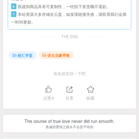
6
因虚拟商品具有可复制性，一经拍下发货概不退款。
7
本站资源大多存储在云盘，如发现链接失效，请联系我们会第
一时间更新。
THE END
校汇学堂
语文启蒙早教
喜欢就支持一下吧
点赞
6
分享
收藏
The course of true love never did run smooth.
真诚的爱情之路永不会是平坦的