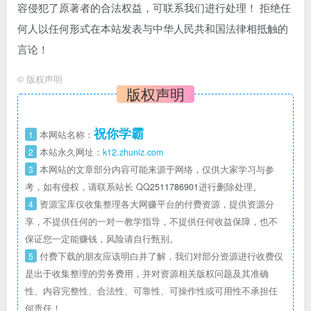
容侵犯了原著者的合法权益，可联系我们进行处理！ 拒绝任
何人以任何形式在本站发表与中华人民共和国法律相抵触的
言论！
©
版权声明
版权声明
祝你学霸
1
本网站名称：
2
本站永久网址：
k12.zhuniz.com
3
本网站的文章部分内容可能来源于网络，仅供大家学习与参
考，如有侵权，请联系站长 QQ
2511786901
进行删除处理。
4
资源宝库仅收集整理各大网赚平台的付费资源，提供资源分
享，不提供任何的一对一教学指导，不提供任何收益保障，也不
保证您一定能赚钱，风险请自行甄别。
5
付费下载的朋友应该明白并了解，我们对部分资源进行收费仅
是出于收集整理的劳务费用，并对资源相关版权问题及其准确
性、内容完整性、合法性、可靠性、可操作性或可用性不承担任
何责任！