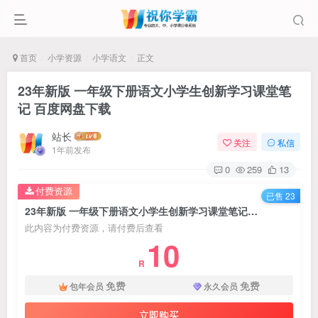
首页
小学资源
小学语文
正文
23年新版 一年级下册语文小学生创新学习课堂笔
记 百度网盘下载
站长
关注
私信
1年前发布
0
259
13
付费资源
已售 23
23年新版 一年级下册语文小学生创新学习课堂笔记 百度网盘下载
此内容为付费资源，请付费后查看
10
R
免费
免费
包年会员
永久会员
立即购买