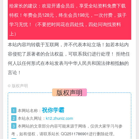
给家长的建议：欢迎开通会员后，享受全站资料免费下载
特权！年费会员128元，终生会员198元，一次付费，孩子
学习无忧！（不要把时间花在四处找，四处问询找资料
上）
本站内容均转载于互联网，并不代表本站立场！如若本站内
容侵犯了原著者的合法权益，可联系我们进行处理！ 拒绝任
何人以任何形式在本站发表与中华人民共和国法律相抵触的
言论！
©
版权声明
版权声明
祝你学霸
1
本网站名称：
2
本站永久网址：
k12.zhuniz.com
3
本网站的文章部分内容可能来源于网络，仅供大家学习与参
考，如有侵权，请联系站长 QQ
2511786901
进行删除处理。