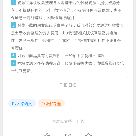
4
资源宝库仅收集整理各大网赚平台的付费资源，提供资源分
享，不提供任何的一对一教学指导，不提供任何收益保障，也不
保证您一定能赚钱，风险请自行甄别。
5
付费下载的朋友应该明白并了解，我们对部分资源进行收费仅
是出于收集整理的劳务费用，并对资源相关版权问题及其准确
性、内容完整性、合法性、可靠性、可操作性或可用性不承担任
何责任！
6
因虚拟商品具有可复制性，一经拍下发货概不退款。
7
本站资源大多存储在云盘，如发现链接失效，请联系我们会第
一时间更新。
THE END
小学语文
校汇学堂
喜欢就支持一下吧