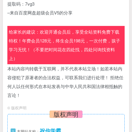
提取码：7vg3
–来自百度网盘超级会员V5的分享
给家长的建议：欢迎开通会员后，享受全站资料免费下载
特权！年费会员128元，终生会员198元，一次付费，孩子
学习无忧！（不要把时间花在四处找，四处问询找资料
上）
本站内容均转载于互联网，并不代表本站立场！如若本站内
容侵犯了原著者的合法权益，可联系我们进行处理！ 拒绝任
何人以任何形式在本站发表与中华人民共和国法律相抵触的
言论！
©
版权声明
版权声明
祝你学霸
1
本网站名称：