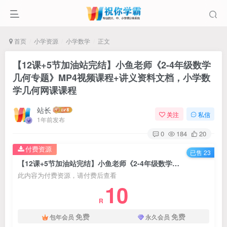
首页
小学资源
小学数学
正文
【12课+5节加油站完结】小鱼老师《2-4年级数学
几何专题》MP4视频课程+讲义资料文档，小学数
学几何网课课程
站长
关注
私信
1年前发布
0
184
20
付费资源
已售 23
【12课+5节加油站完结】小鱼老师《2-4年级数学几何专题》MP4视频课程+讲义资料文档，小学数学几何网课课程
此内容为付费资源，请付费后查看
10
R
免费
免费
包年会员
永久会员