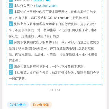
2
本站永久网址：
k12.zhuniz.com
3
本网站的文章部分内容可能来源于网络，仅供大家学习与参
考，如有侵权，请联系站长 QQ
2511786901
进行删除处理。
4
资源宝库仅收集整理各大网赚平台的付费资源，提供资源分
享，不提供任何的一对一教学指导，不提供任何收益保障，也不
保证您一定能赚钱，风险请自行甄别。
5
付费下载的朋友应该明白并了解，我们对部分资源进行收费仅
是出于收集整理的劳务费用，并对资源相关版权问题及其准确
性、内容完整性、合法性、可靠性、可操作性或可用性不承担任
何责任！
6
因虚拟商品具有可复制性，一经拍下发货概不退款。
7
本站资源大多存储在云盘，如发现链接失效，请联系我们会第
一时间更新。
THE END
小学数学
校汇学堂