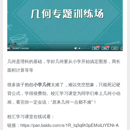
几何是理科的基础，学好几何要从小学开始搞定图形，周长
面积计算等等
很多孩子抱怨
小学几何
太难了，难以凭空想象，只能死记硬
背公式，学得很费劲。校汇学习课堂为同学们奉上几何小动
画，看完你一定会说：“原来几何一点都不难”！
校汇学习课堂在线试看：
链接：https
://pan.baidu.com/s/1R_Iq3q6h3pEMoiLtYENt-A