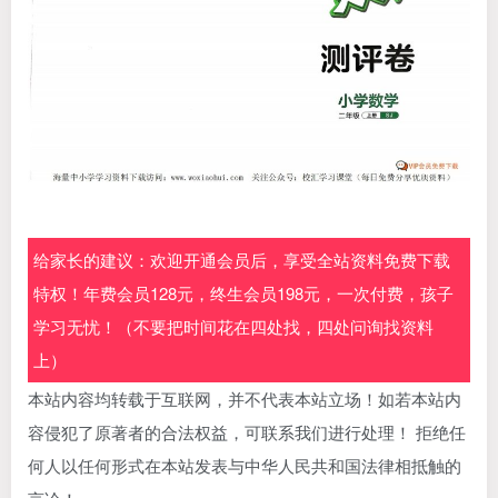
给家长的建议：欢迎开通会员后，享受全站资料免费下载
特权！年费会员128元，终生会员198元，一次付费，孩子
学习无忧！（不要把时间花在四处找，四处问询找资料
上）
本站内容均转载于互联网，并不代表本站立场！如若本站内
容侵犯了原著者的合法权益，可联系我们进行处理！ 拒绝任
何人以任何形式在本站发表与中华人民共和国法律相抵触的