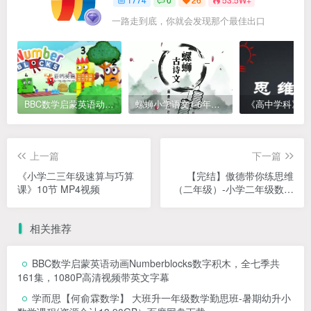
一路走到底，你就会发现那个最佳出口
BBC数学启蒙英语动画Numberblocks数字积木，全七季共161集，1080P高清视频带英文字幕
螺蛳小学语文1-6年级《小学古诗文》课程视频
上一篇
下一篇
《小学二三年级速算与巧算
【完结】傲德带你练思维
课》10节 MP4视频
（二年级）-小学二年级数学
第二阶全套高清视频课程
相关推荐
BBC数学启蒙英语动画Numberblocks数字积木，全七季共
161集，1080P高清视频带英文字幕
学而思【何俞霖数学】 大班升一年级数学勤思班-暑期幼升小