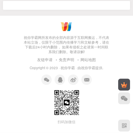
祝你学霸网所发布的全部内容源于互联网搬运，不代表
本站立场，仅限于小范围内传播学习和文献参考，请在
下载后24小时内删除， 如果有侵权之处请第一时间联
系我们删除。敬请谅解!
友链申请
免责声明
网站地图
Copyright © 2023 ·
祝你学霸
· 由
祝你学霸
提供.
扫码加微信