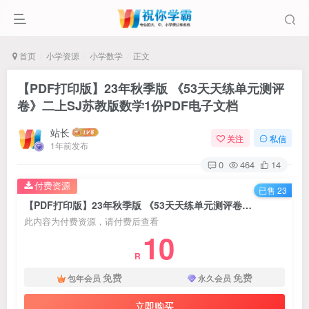
首页
小学资源
小学数学
正文
【PDF打印版】23年秋季版 《53天天练单元测评
卷》二上SJ苏教版数学1份PDF电子文档
站长
关注
私信
1年前发布
0
464
14
付费资源
已售 23
【PDF打印版】23年秋季版 《53天天练单元测评卷》二上SJ苏教版数学1份PDF电子文档
此内容为付费资源，请付费后查看
10
R
免费
免费
包年会员
永久会员
立即购买