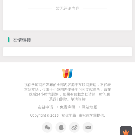
暂无评论内容
友情链接
祝你学霸网所发布的全部内容源于互联网搬运，不代表
本站立场，仅限于小范围内传播学习和文献参考，请在
下载后24小时内删除， 如果有侵权之处请第一时间联
系我们删除。敬请谅解!
友链申请
免责声明
网站地图
Copyright © 2023 ·
祝你学霸
· 由
祝你学霸
提供.