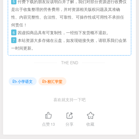
5
付费下载的朋友应该明白并了解，我们对部分资源进行收费仅
是出于收集整理的劳务费用，并对资源相关版权问题及其准确
性、内容完整性、合法性、可靠性、可操作性或可用性不承担任
何责任！
6
因虚拟商品具有可复制性，一经拍下发货概不退款。
7
本站资源大多存储在云盘，如发现链接失效，请联系我们会第
一时间更新。
THE END
小学语文
校汇学堂
喜欢就支持一下吧
点赞
13
分享
收藏