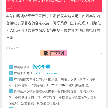
上）
本站内容均转载于互联网，并不代表本站立场！如若本站内
容侵犯了原著者的合法权益，可联系我们进行处理！ 拒绝任
何人以任何形式在本站发表与中华人民共和国法律相抵触的
言论！
©
版权声明
版权声明
祝你学霸
1
本网站名称：
2
本站永久网址：
k12.zhuniz.com
3
本网站的文章部分内容可能来源于网络，仅供大家学习与参
考，如有侵权，请联系站长 QQ
2511786901
进行删除处理。
4
资源宝库仅收集整理各大网赚平台的付费资源，提供资源分
享，不提供任何的一对一教学指导，不提供任何收益保障，也不
保证您一定能赚钱，风险请自行甄别。