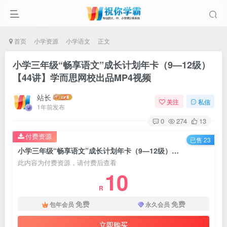
首页
小学资源
小学语文
正文
小学三年级“畅享语文”成长计划年卡（9—12级）
【44讲】学而思网校出品MP4视频
站长
关注
私信
1年前发布
0
274
13
付费资源
已售 23
小学三年级“畅享语文”成长计划年卡（9—12级）【44讲】学而思网校出品MP4视频
此内容为付费资源，请付费后查看
10
R
免费
免费
包年会员
永久会员
立即购买