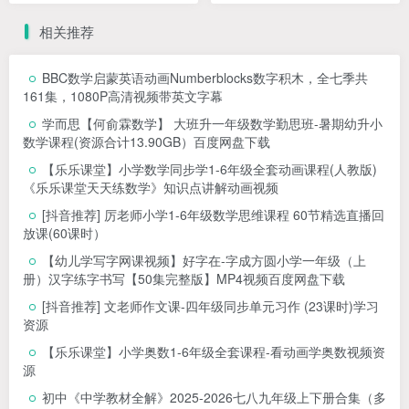
相关推荐
BBC数学启蒙英语动画Numberblocks数字积木，全七季共
161集，1080P高清视频带英文字幕
学而思【何俞霖数学】 大班升一年级数学勤思班-暑期幼升小
数学课程(资源合计13.90GB）百度网盘下载
【乐乐课堂】小学数学同步学1-6年级全套动画课程(人教版)
《乐乐课堂天天练数学》知识点讲解动画视频
[抖音推荐] 厉老师小学1-6年级数学思维课程 60节精选直播回
放课(60课时）
【幼儿学写字网课视频】好字在-字成方圆小学一年级（上
册）汉字练字书写【50集完整版】MP4视频百度网盘下载
[抖音推荐] 文老师作文课-四年级同步单元习作 (23课时)学习
资源
【乐乐课堂】小学奥数1-6年级全套课程-看动画学奥数视频资
源
初中《中学教材全解》2025-2026七八九年级上下册合集（多