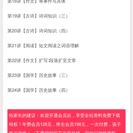
第18讲【作文】将事件写具体
第19讲【古诗】诗词知识（三）
第20讲【古诗】诗词知识（四）
第21讲【阅读】短文阅读之词语理解
第22讲【作文】扩写∶段落扩至文章
第23讲【国学】历史故事（三）
第24讲【国学】历史故事（四）
给家长的建议：欢迎开通会员后，享受全站资料免费下载
特权！年费会员128元，终生会员198元，一次付费，孩子
学习无忧！（不要把时间花在四处找，四处问询找资料