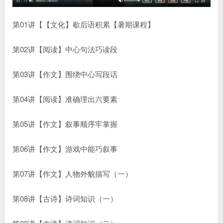
第01讲【【文化】歇后语积累【暑期课程】
第02讲【阅读】中心句法巧读段
第03讲【
作文
】围绕中心写段话
第04讲【阅读】准确理出六要素
第05讲【作文】叙事顺序牢掌握
第06讲【作文】游戏中能巧叙事
第07讲【作文】人物外貌描写（一）
第08讲【
古诗
】诗词知识（一）