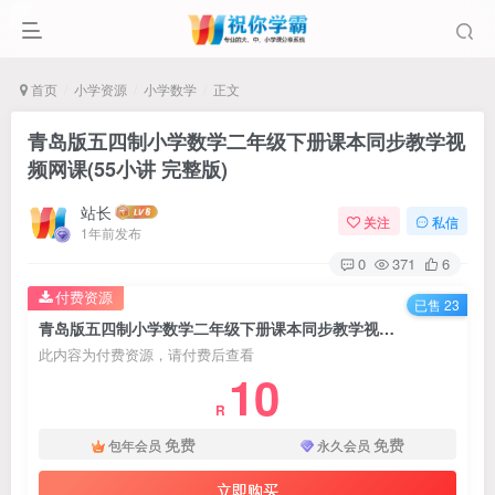
首页
小学资源
小学数学
正文
青岛版五四制小学数学二年级下册课本同步教学视
频网课(55小讲 完整版)
站长
关注
私信
1年前发布
0
371
6
付费资源
已售 23
青岛版五四制小学数学二年级下册课本同步教学视频网课(55小讲 完整版)
此内容为付费资源，请付费后查看
10
R
免费
免费
包年会员
永久会员
立即购买