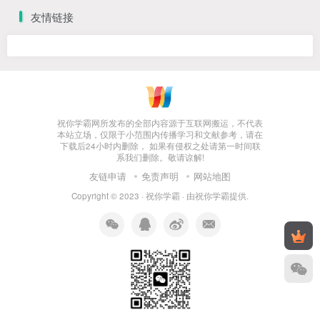
友情链接
祝你学霸网所发布的全部内容源于互联网搬运，不代表
本站立场，仅限于小范围内传播学习和文献参考，请在
下载后24小时内删除， 如果有侵权之处请第一时间联
系我们删除。敬请谅解!
友链申请
免责声明
网站地图
Copyright © 2023 ·
祝你学霸
· 由
祝你学霸
提供.