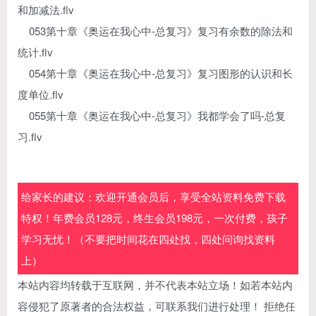
和加减法.flv
053第十章《奥运在我心中-总复习》复习有余数的除法和
统计.flv
054第十章《奥运在我心中-总复习》复习图形的认识和长
度单位.flv
055第十章《奥运在我心中-总复习》我都学会了吗-总复
习.flv
给家长的建议：欢迎开通会员后，享受全站资料免费下载
特权！年费会员128元，终生会员198元，一次付费，孩子
学习无忧！（不要把时间花在四处找，四处问询找资料
上）
本站内容均转载于互联网，并不代表本站立场！如若本站内
容侵犯了原著者的合法权益，可联系我们进行处理！ 拒绝任