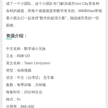
成了一个小团队。这个小团队专门解决城市Umi City里各种
各样的难题，而每个难题都是和数学有关的。Milli和Geo带领
着小观众们一起发挥“数学的超强力量”，挑战城市里的一切
困难。
资源介绍：
中文名称：数学城小兄妹
又名：呜咪123
英文名称：Team Umizoomi
类型：动画视频
语言：中文（台湾话） 无字幕
集数：每季20集，共80集
每集时长：23分钟左右
格式：flv
分辨率：848×632