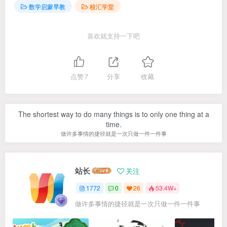
数学启蒙早教
校汇学堂
喜欢就支持一下吧
点赞
7
分享
收藏
The shortest way to do many things is to only one thing at a
time.
做许多事情的捷径就是一次只做一件一件事
站长
关注
1772
0
26
53.4W+
做许多事情的捷径就是一次只做一件一件事