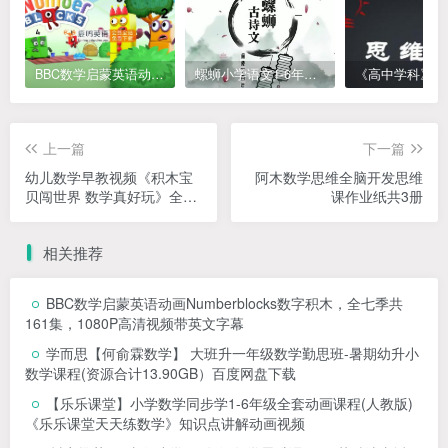
BBC数学启蒙英语动画Numberblocks数字积木，全七季共161集，1080P高清视频带英文字幕
螺蛳小学语文1-6年级《小学古诗文》课程视频
上一篇
下一篇
幼儿数学早教视频《积木宝
阿木数学思维全脑开发思维
贝闯世界 数学真好玩》全20
课作业纸共3册
集动画
相关推荐
BBC数学启蒙英语动画Numberblocks数字积木，全七季共
161集，1080P高清视频带英文字幕
学而思【何俞霖数学】 大班升一年级数学勤思班-暑期幼升小
数学课程(资源合计13.90GB）百度网盘下载
【乐乐课堂】小学数学同步学1-6年级全套动画课程(人教版)
《乐乐课堂天天练数学》知识点讲解动画视频