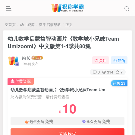
首页
幼儿资源
数学启蒙早教
正文
幼儿数学启蒙益智动画片《数学城小兄妹Team
Umizoomi》中文版第1-4季共80集
站长
关注
私信
1年前发布
0
314
7
付费资源
已售 23
幼儿数学启蒙益智动画片《数学城小兄妹Team Umizoomi》中文版第1-4季共80集
此内容为付费资源，请付费后查看
10
R
免费
免费
包年会员
永久会员
立即购买