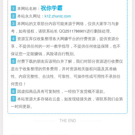
祝你学霸
1
本网站名称：
2
本站永久网址：
k12.zhuniz.com
3
本网站的文章部分内容可能来源于网络，仅供大家学习与参
考，如有侵权，请联系站长 QQ
2511786901
进行删除处理。
4
资源宝库仅收集整理各大网赚平台的付费资源，提供资源分
享，不提供任何的一对一教学指导，不提供任何收益保障，也不
保证您一定能赚钱，风险请自行甄别。
5
付费下载的朋友应该明白并了解，我们对部分资源进行收费仅
是出于收集整理的劳务费用，并对资源相关版权问题及其准确
性、内容完整性、合法性、可靠性、可操作性或可用性不承担任
何责任！
6
因虚拟商品具有可复制性，一经拍下发货概不退款。
7
本站资源大多存储在云盘，如发现链接失效，请联系我们会第
一时间更新。
THE END