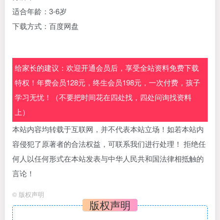
适合年龄：3-6岁
下载方式：百度网盘
给家长的建议：欢迎开通会员后，享受全站资料免费下载
特权！年费会员128元，终生会员198元，一次付费，孩子
学习无忧！（不要把时间花在四处找，四处问询找资料
上）
本站内容均转载于互联网，并不代表本站立场！如若本站内
容侵犯了原著者的合法权益，可联系我们进行处理！ 拒绝任
何人以任何形式在本站发表与中华人民共和国法律相抵触的
言论！
©
版权声明
版权声明