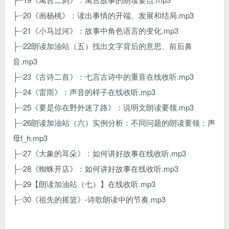
├┈20《画杨桃》：读出事情的开端、发展和结局.mp3
├┈21《小马过河》：故事中角色语言的变化.mp3
├┈22朗读加油站（五）找出文字背后的意思、前后鼻
音.mp3
├┈23《古诗二首》：七言古诗中的重音在线收听.mp3
├┈24《雷雨》：声音的样子在线收听.mp3
├┈25《要是你在野外迷了路》：说明文朗读要领.mp3
├┈26朗读加油站（六）实例分析：不同问题的朗读要领；声
母f_h.mp3
├┈27《大象的耳朵》：如何讲好故事在线收听.mp3
├┈28《蜘蛛开店》：如何讲好故事在线收听.mp3
├┈29【朗读加油站（七）】在线收听.mp3
├┈30《祖先的摇篮》-诗歌朗读中的节奏.mp3