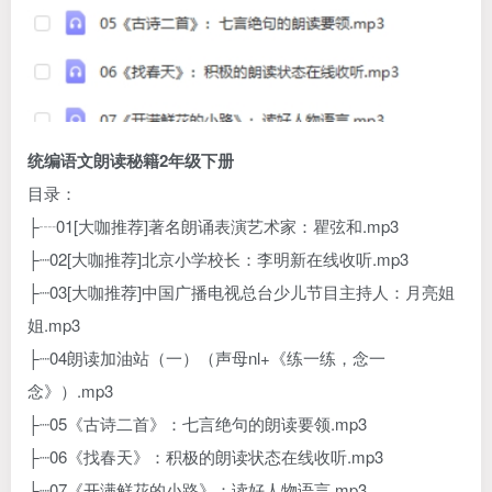
统编语文朗读秘籍2年级下册
目录：
├┈01[大咖推荐]著名朗诵表演艺术家：瞿弦和.mp3
├┈02[大咖推荐]北京小学校长：李明新在线收听.mp3
├┈03[大咖推荐]中国广播电视总台少儿节目主持人：月亮姐
姐.mp3
├┈04朗读加油站（一）（声母nl+《练一练，念一
念》）.mp3
├┈05《古诗二首》：七言绝句的朗读要领.mp3
├┈06《找春天》：积极的朗读状态在线收听.mp3
├┈07《开满鲜花的小路》：读好人物语言.mp3