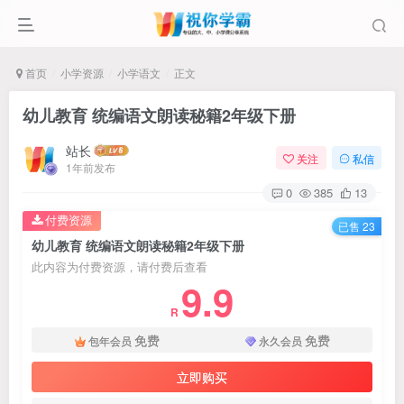
首页
小学资源
小学语文
正文
幼儿教育 统编语文朗读秘籍2年级下册
站长
关注
私信
1年前发布
0
385
13
付费资源
已售 23
幼儿教育 统编语文朗读秘籍2年级下册
此内容为付费资源，请付费后查看
9.9
R
免费
免费
包年会员
永久会员
立即购买