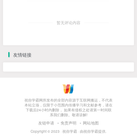
暂无评论内容
友情链接
祝你学霸网所发布的全部内容源于互联网搬运，不代表
本站立场，仅限于小范围内传播学习和文献参考，请在
下载后24小时内删除， 如果有侵权之处请第一时间联
系我们删除。敬请谅解!
友链申请
免责声明
网站地图
Copyright © 2023 ·
祝你学霸
· 由
祝你学霸
提供.