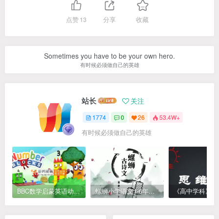
点赞
13
分享
收藏
Sometimes you have to be your own hero.
有时候必须做自己的英雄
站长
关注
1774
0
26
53.4W+
有时候必须做自己的英雄
BBC数学启蒙英语动画Numberblocks数字积木，全七季共161集，1080P高清视频带英文字幕
螺蛳小学语文1-6年级《小学古诗文》课程视频