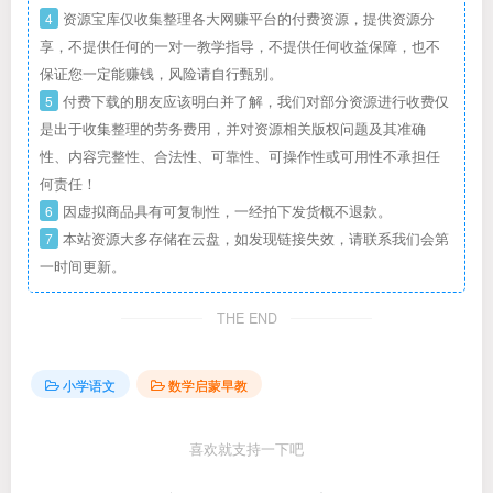
4
资源宝库仅收集整理各大网赚平台的付费资源，提供资源分
享，不提供任何的一对一教学指导，不提供任何收益保障，也不
保证您一定能赚钱，风险请自行甄别。
5
付费下载的朋友应该明白并了解，我们对部分资源进行收费仅
是出于收集整理的劳务费用，并对资源相关版权问题及其准确
性、内容完整性、合法性、可靠性、可操作性或可用性不承担任
何责任！
6
因虚拟商品具有可复制性，一经拍下发货概不退款。
7
本站资源大多存储在云盘，如发现链接失效，请联系我们会第
一时间更新。
THE END
小学语文
数学启蒙早教
喜欢就支持一下吧