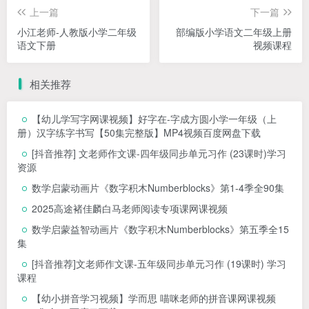
上一篇
下一篇
小江老师-人教版小学二年级
部编版小学语文二年级上册
语文下册
视频课程
相关推荐
【幼儿学写字网课视频】好字在-字成方圆小学一年级（上
册）汉字练字书写【50集完整版】MP4视频百度网盘下载
[抖音推荐] 文老师作文课-四年级同步单元习作 (23课时)学习
资源
数学启蒙动画片《数字积木Numberblocks》第1-4季全90集
2025高途褚佳麟白马老师阅读专项课网课视频
数学启蒙益智动画片《数字积木Numberblocks》第五季全15
集
[抖音推荐]文老师作文课-五年级同步单元习作 (19课时) 学习
课程
【幼小拼音学习视频】学而思 喵咪老师的拼音课网课视频