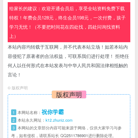
给家长的建议：欢迎开通会员后，享受全站资料免费下载
特权！年费会员128元，终生会员198元，一次付费，孩子
学习无忧！（不要把时间花在四处找，四处问询找资料
上）
本站内容均转载于互联网，并不代表本站立场！如若本站内
容侵犯了原著者的合法权益，可联系我们进行处理！ 拒绝任
何人以任何形式在本站发表与中华人民共和国法律相抵触的
言论！
©
版权声明
版权声明
祝你学霸
1
本网站名称：
2
本站永久网址：
k12.zhuniz.com
3
本网站的文章部分内容可能来源于网络，仅供大家学习与参
考，如有侵权，请联系站长 QQ
2511786901
进行删除处理。