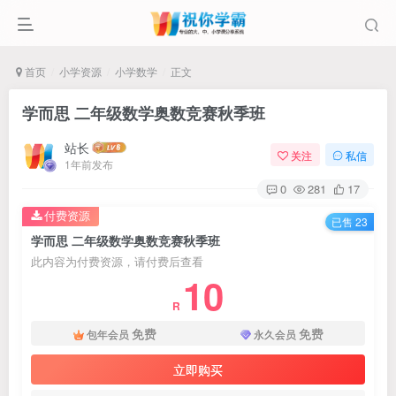
首页
小学资源
小学数学
正文
学而思 二年级数学奥数竞赛秋季班
站长
关注
私信
1年前发布
0
281
17
付费资源
已售 23
学而思 二年级数学奥数竞赛秋季班
此内容为付费资源，请付费后查看
10
R
免费
免费
包年会员
永久会员
立即购买