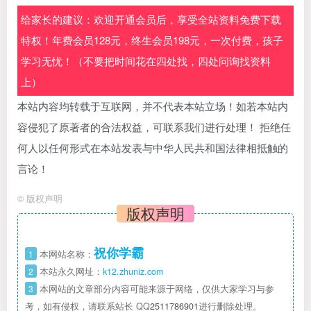
给家长的建议：欢迎开通会员后，享受全站资料免费下载
特权！年费会员128元，终生会员198元，一次付费，孩子
学习无忧！（不要把时间花在四处找，四处问询找资料
上）
本站内容均转载于互联网，并不代表本站立场！如若本站内
容侵犯了原著者的合法权益，可联系我们进行处理！ 拒绝任
何人以任何形式在本站发表与中华人民共和国法律相抵触的
言论！
©
版权声明
版权声明
祝你学霸
1
本网站名称：
2
本站永久网址：
k12.zhuniz.com
3
本网站的文章部分内容可能来源于网络，仅供大家学习与参
考，如有侵权，请联系站长 QQ
2511786901
进行删除处理。