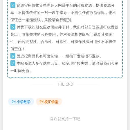
4
资源宝库仅收集整理各大网赚平台的付费资源，提供资源分
享，不提供任何的一对一教学指导，不提供任何收益保障，也不
保证您一定能赚钱，风险请自行甄别。
5
付费下载的朋友应该明白并了解，我们对部分资源进行收费仅
是出于收集整理的劳务费用，并对资源相关版权问题及其准确
性、内容完整性、合法性、可靠性、可操作性或可用性不承担任
何责任！
6
因虚拟商品具有可复制性，一经拍下发货概不退款。
7
本站资源大多存储在云盘，如发现链接失效，请联系我们会第
一时间更新。
THE END
小学数学
校汇学堂
喜欢就支持一下吧