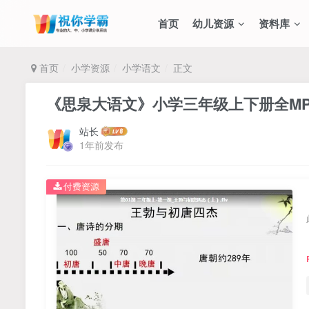
首页
幼儿资源
资料库
首页
小学资源
小学语文
正文
《思泉大语文》小学三年级上下册全MP
站长
1年前发布
付费资源