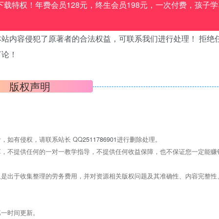
载特权！年费会员128元，终生会员198元，一次付费，孩子学
站内容侵犯了原著者的合法权益，可联系我们进行处理！ 拒绝
言论！
版权声明
，如有侵权，请联系站长 QQ
2511786901
进行删除处理。
，不提供任何的一对一教学指导，不提供任何收益保障，也不保证您一定能赚
是出于收集整理的劳务费用，并对资源相关版权问题及其准确性、内容完整性
第一时间更新。