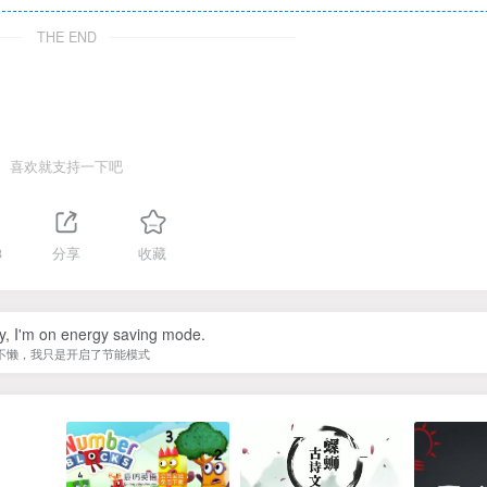
THE END
喜欢就支持一下吧
3
分享
收藏
zy, I'm on energy saving mode.
不懒，我只是开启了节能模式