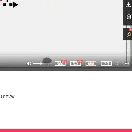
Sb1nzVw