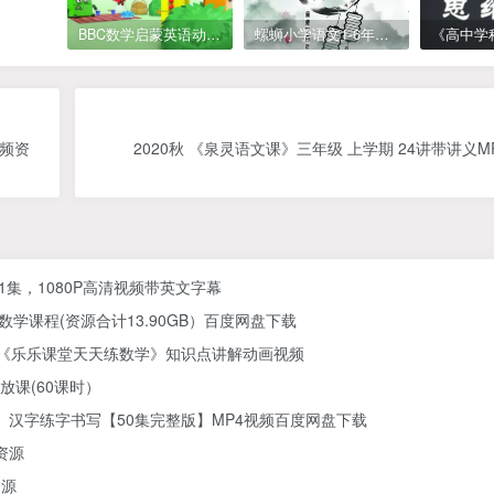
BBC数学启蒙英语动画Numberblocks数字积木，全七季共161集，1080P高清视频带英文字幕
螺蛳小学语文1-6年级《小学古诗文》课程视频
视频资
2020秋 《泉灵语文课》三年级 上学期 24讲带讲义M
61集，1080P高清视频带英文字幕
学课程(资源合计13.90GB）百度网盘下载
) 《乐乐课堂天天练数学》知识点讲解动画视频
放课(60课时）
汉字练字书写【50集完整版】MP4视频百度网盘下载
资源
资源