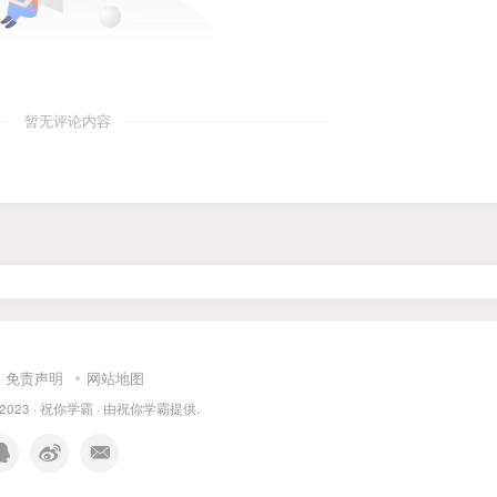
暂无评论内容
免责声明
网站地图
 2023 ·
祝你学霸
· 由
祝你学霸
提供.