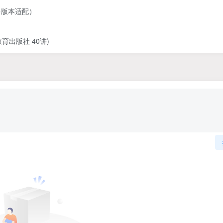
多版本适配）
出版社 40讲)