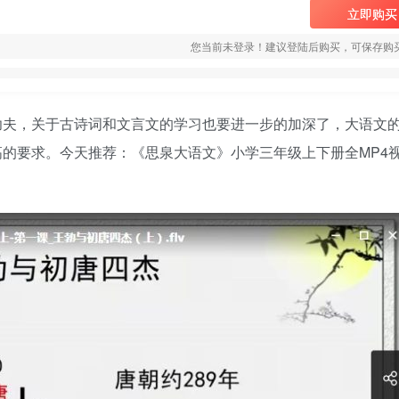
立即购买
您当前未登录！建议登陆后购买，可保存购
功夫，关于
古诗
词和文言文的学习也要进一步的加深了，大语文
高的要求。今天推荐：《
思泉大语文
》小学三年级上下册全MP4视