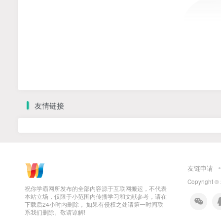
友情链接
友链申请
Copyright ©
祝你学霸网所发布的全部内容源于互联网搬运，不代表
本站立场，仅限于小范围内传播学习和文献参考，请在
下载后24小时内删除， 如果有侵权之处请第一时间联
系我们删除。敬请谅解!