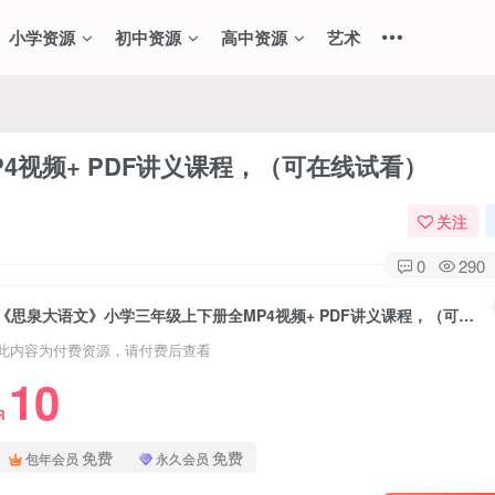
小学资源
初中资源
高中资源
艺术
4视频+ PDF讲义课程，（可在线试看）
关注
0
290
《思泉大语文》小学三年级上下册全MP4视频+ PDF讲义课程，（可在线试看）
此内容为付费资源，请付费后查看
10
R
免费
免费
包年会员
永久会员