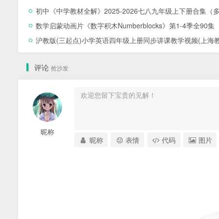
初中《中学教材全解》2025-2026七八九年级上下册合集（
数学启蒙动画片《数字积木Numberblocks》第1-4季全90集
沪教版(三起点)小学英语四年级上册同步讲课教学视频(上海教育
评论
抢沙发
昵称
昵称
表情
代码
图片