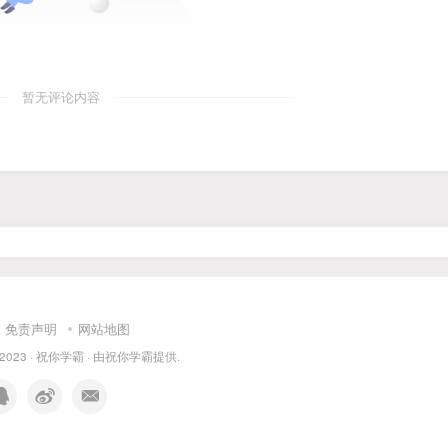
暂无评论内容
免责声明
网站地图
 2023 ·
祝你学霸
· 由
祝你学霸
提供.