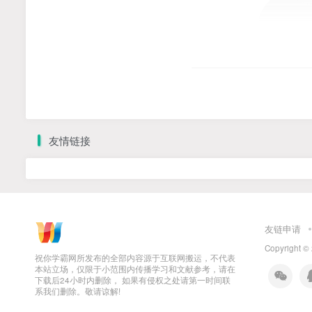
友情链接
友链申请
Copyright ©
祝你学霸网所发布的全部内容源于互联网搬运，不代表
本站立场，仅限于小范围内传播学习和文献参考，请在
下载后24小时内删除， 如果有侵权之处请第一时间联
系我们删除。敬请谅解!