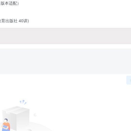
多版本适配）
出版社 40讲)