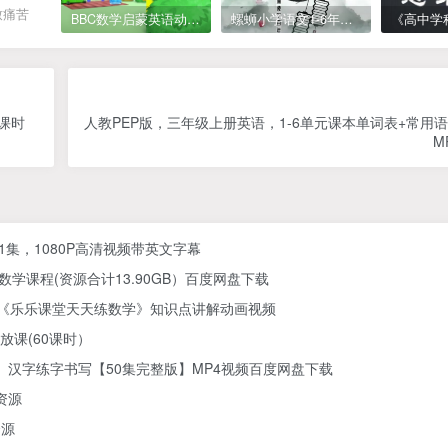
致痛苦
BBC数学启蒙英语动画Numberblocks数字积木，全七季共161集，1080P高清视频带英文字幕
螺蛳小学语文1-6年级《小学古诗文》课程视频
课时
人教PEP版，三年级上册英语，1-6单元课本单词表+常用
M
61集，1080P高清视频带英文字幕
学课程(资源合计13.90GB）百度网盘下载
) 《乐乐课堂天天练数学》知识点讲解动画视频
放课(60课时）
汉字练字书写【50集完整版】MP4视频百度网盘下载
资源
资源