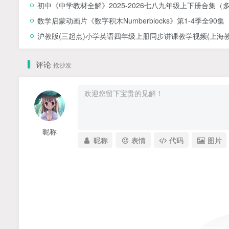
初中《中学教材全解》2025-2026七八九年级上下册合集（
数学启蒙动画片《数字积木Numberblocks》第1-4季全90集
沪教版(三起点)小学英语四年级上册同步讲课教学视频(上海教育
评论
抢沙发
昵称
昵称
表情
代码
图片