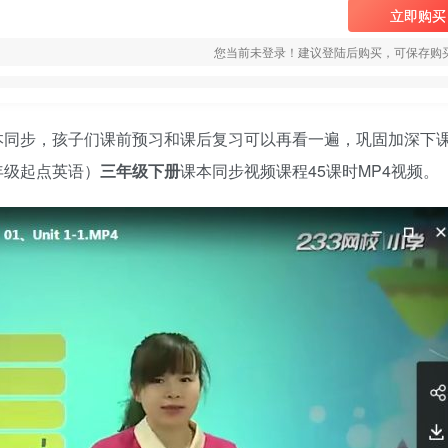
立即购买
您当前未登录！建议登陆后购买，可保存购
本同步，孩子们课前预习和课后复习可以再看一遍，巩固加深下
年级起点英语）
三年级下册
课本同步视频课程45课时MP4视频。