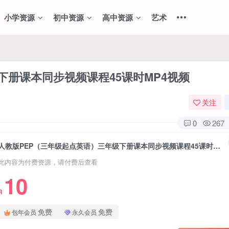
小学资源
初中资源
高中资源
艺术
下册课本同步视频课程45课时MP4视频
关注
0
267
人教版PEP（三年级起点英语）三年级下册课本同步视频课程45课时MP4视频
此内容为付费资源，请付费后查看
10
R
免费
免费
包年会员
永久会员