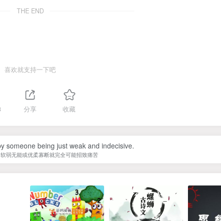
THE END
喜欢就支持一下吧
8
分享
收藏
y someone being just weak and indecisive.
为软弱无能或优柔寡断就完全可能招致痛苦