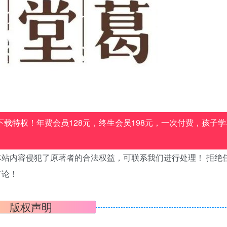
载特权！年费会员128元，终生会员198元，一次付费，孩子学
站内容侵犯了原著者的合法权益，可联系我们进行处理！ 拒绝
言论！
版权声明