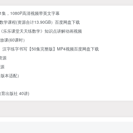
61集，1080P高清视频带英文字幕
学课程(资源合计13.90GB）百度网盘下载
) 《乐乐课堂天天练数学》知识点讲解动画视频
放课(60课时）
汉字练字书写【50集完整版】MP4视频百度网盘下载
资源
资源
多版本适配）
出版社 40讲)