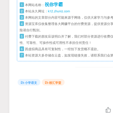
祝你学霸
1
本网站名称：
2
本站永久网址：
k12.zhuniz.com
3
本网站的文章部分内容可能来源于网络，仅供大家学习与参考
4
资源宝库仅收集整理各大网赚平台的付费资源，提供资源分享
险请自行甄别。
5
付费下载的朋友应该明白并了解，我们对部分资源进行收费仅
性、可靠性、可操作性或可用性不承担任何责任！
6
因虚拟商品具有可复制性，一经拍下发货概不退款。
7
本站资源大多存储在云盘，如发现链接失效，请联系我们会
小学语文
校汇学堂