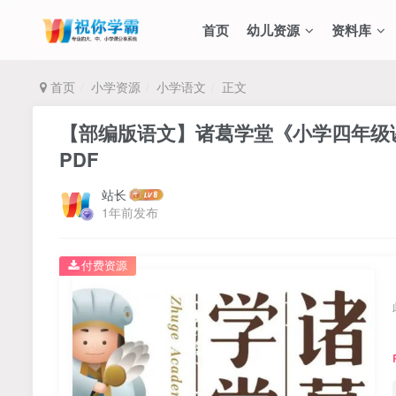
首页
幼儿资源
资料库
首页
小学资源
小学语文
正文
【部编版语文】诸葛学堂《小学四年级课
PDF
站长
1年前发布
付费资源