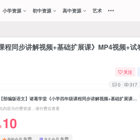
小学资源
初中资源
高中资源
艺术
程同步讲解视频+基础扩展课》MP4视频+试
关注
0
317
【部编版语文】诸葛学堂《小学四年级课程同步讲解视频+基础扩展课》MP4视频+试卷PDF
此内容为付费资源，请付费后查看
10
R
免费
免费
包年会员
永久会员