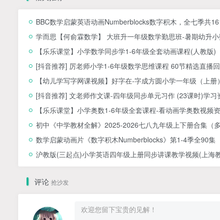
BBC数学启蒙英语动画Numberblocks数字积木，全七季共1
学而思【何俞霖数学】 大班升一年级数学勤思班-暑期幼升小数
【乐乐课堂】小学数学同步学1-6年级全套动画课程(人教版
[抖音推荐] 厉老师小学1-6年级数学思维课程 60节精选直播回
【幼儿学写字网课视频】好字在-字成方圆小学一年级（上册）
[抖音推荐] 文老师作文课-四年级同步单元习作 (23课时)学习
【乐乐课堂】小学奥数1-6年级全套课程-看动画学奥数视频
初中《中学教材全解》2025-2026七八九年级上下册合集（
数学启蒙动画片《数字积木Numberblocks》第1-4季全90集
沪教版(三起点)小学英语四年级上册同步讲课教学视频(上海教育
评论
抢沙发