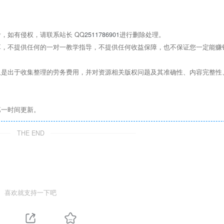
，如有侵权，请联系站长 QQ
2511786901
进行删除处理。
，不提供任何的一对一教学指导，不提供任何收益保障，也不保证您一定能赚
是出于收集整理的劳务费用，并对资源相关版权问题及其准确性、内容完整性
第一时间更新。
THE END
喜欢就支持一下吧