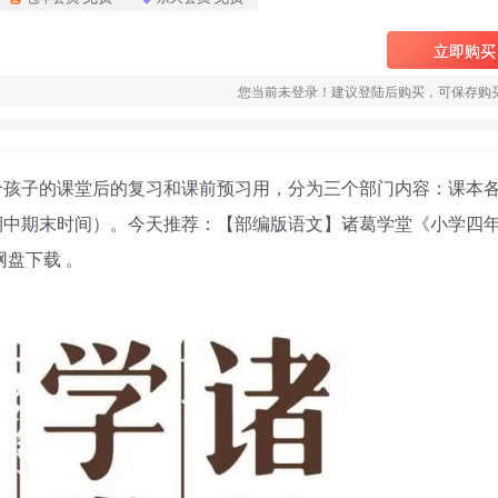
立即购买
您当前未登录！建议登陆后购买，可保存购
合孩子的课堂后的复习和课前预习用，分为三个部门内容：课本
期中期末时间）。今天推荐：【部编版语文】
诸葛学堂
《小学四
网盘下载 。