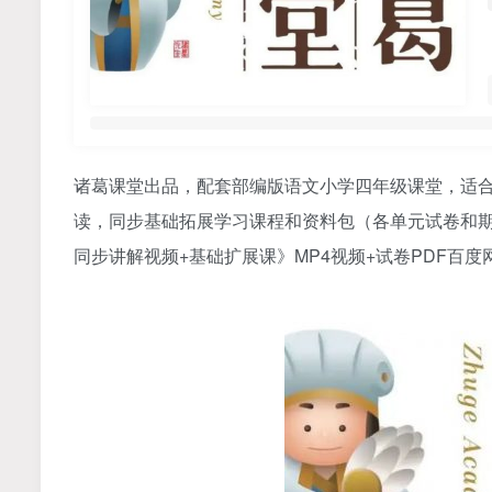
诸葛课堂
出品，配套部编版语文小学四年级课堂，适
读，同步基础拓展学习课程和资料包（各单元试卷和
同步讲解视频+基础扩展课》MP4视频+试卷PDF百度