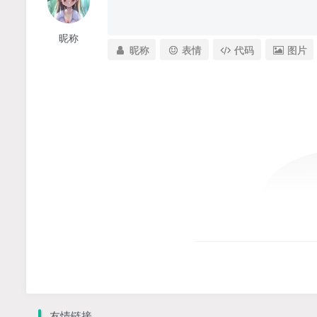
昵称
昵称
表情
代码
图片
友情链接