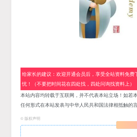
给家长的建议：欢迎开通会员后，享受全站资料免费下
忧！（不要把时间花在四处找，四处问询找资料上）
本站内容均转载于互联网，并不代表本站立场！如若本
任何形式在本站发表与中华人民共和国法律相抵触的
©
版权声明