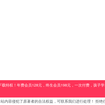
载特权！年费会员128元，终生会员198元，一次付费，孩子学
站内容侵犯了原著者的合法权益，可联系我们进行处理！ 拒绝