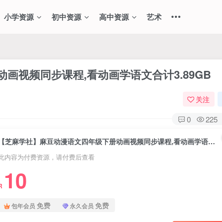
小学资源
初中资源
高中资源
艺术
画视频同步课程,看动画学语文合计3.89GB
关注
0
225
【芝麻学社】麻豆动漫语文四年级下册动画视频同步课程,看动画学语文合计3.89GB
此内容为付费资源，请付费后查看
10
R
免费
免费
包年会员
永久会员