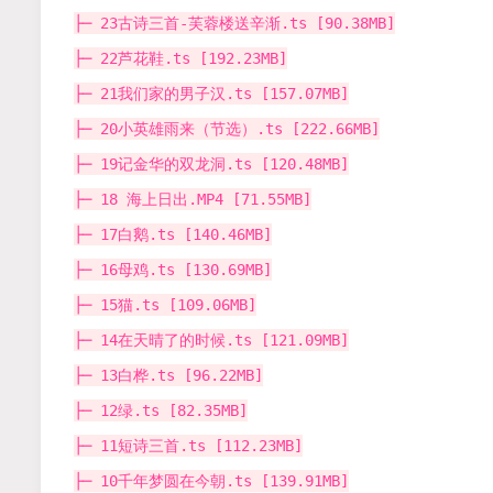
├─ 23古诗三首-芙蓉楼送辛渐.ts [90.38MB]
├─ 22芦花鞋.ts [192.23MB]
├─ 21我们家的男子汉.ts [157.07MB]
├─ 20小英雄雨来（节选）.ts [222.66MB]
├─ 19记金华的双龙洞.ts [120.48MB]
├─ 18 海上日出.MP4 [71.55MB]
├─ 17白鹅.ts [140.46MB]
├─ 16母鸡.ts [130.69MB]
├─ 15猫.ts [109.06MB]
├─ 14在天晴了的时候.ts [121.09MB]
├─ 13白桦.ts [96.22MB]
├─ 12绿.ts [82.35MB]
├─ 11短诗三首.ts [112.23MB]
├─ 10千年梦圆在今朝.ts [139.91MB]