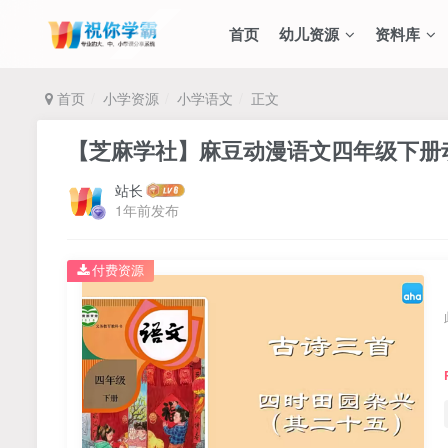
首页
幼儿资源
资料库
首页
小学资源
小学语文
正文
【芝麻学社】麻豆动漫语文四年级下册动
站长
1年前发布
付费资源