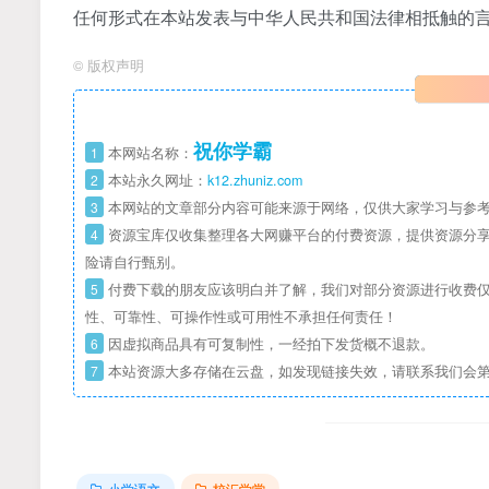
任何形式在本站发表与中华人民共和国法律相抵触的
©
版权声明
祝你学霸
1
本网站名称：
2
本站永久网址：
k12.zhuniz.com
3
本网站的文章部分内容可能来源于网络，仅供大家学习与参考
4
资源宝库仅收集整理各大网赚平台的付费资源，提供资源分享
险请自行甄别。
5
付费下载的朋友应该明白并了解，我们对部分资源进行收费仅
性、可靠性、可操作性或可用性不承担任何责任！
6
因虚拟商品具有可复制性，一经拍下发货概不退款。
7
本站资源大多存储在云盘，如发现链接失效，请联系我们会
小学语文
校汇学堂