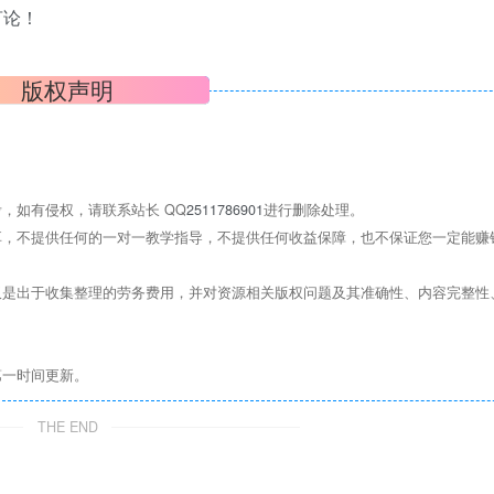
言论！
版权声明
，如有侵权，请联系站长 QQ
2511786901
进行删除处理。
，不提供任何的一对一教学指导，不提供任何收益保障，也不保证您一定能赚
是出于收集整理的劳务费用，并对资源相关版权问题及其准确性、内容完整性
第一时间更新。
THE END