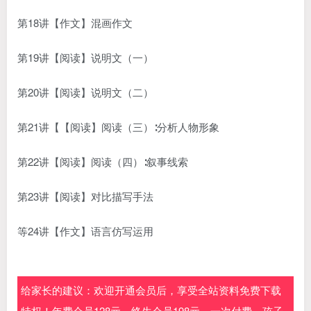
第18讲【作文】混画作文
第19讲【阅读】说明文（一）
第20讲【阅读】说明文（二）
第21讲【【阅读】阅读（三）∶分析人物形象
第22讲【阅读】阅读（四）∶叙事线索
第23讲【阅读】对比描写手法
等24讲【作文】语言仿写运用
给家长的建议：欢迎开通会员后，享受全站资料免费下载
特权！年费会员128元，终生会员198元，一次付费，孩子