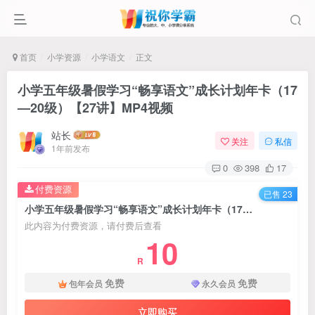
首页
小学资源
小学语文
正文
小学五年级暑假学习“畅享语文”成长计划年卡（17
—20级）【27讲】MP4视频
站长
关注
私信
1年前发布
0
398
17
付费资源
已售 23
小学五年级暑假学习“畅享语文”成长计划年卡（17—20级）【27讲】MP4视频
此内容为付费资源，请付费后查看
10
R
免费
免费
包年会员
永久会员
立即购买