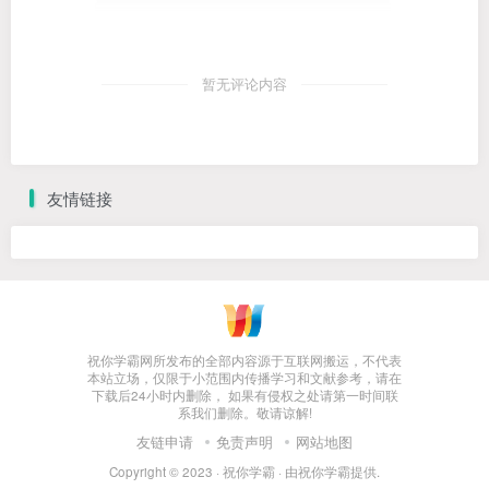
暂无评论内容
友情链接
祝你学霸网所发布的全部内容源于互联网搬运，不代表
本站立场，仅限于小范围内传播学习和文献参考，请在
下载后24小时内删除， 如果有侵权之处请第一时间联
系我们删除。敬请谅解!
友链申请
免责声明
网站地图
Copyright © 2023 ·
祝你学霸
· 由
祝你学霸
提供.