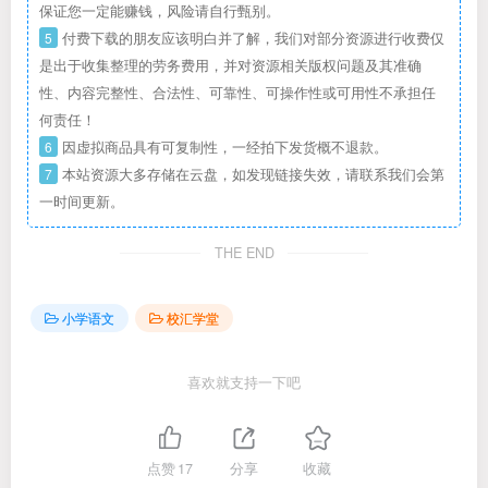
保证您一定能赚钱，风险请自行甄别。
5
付费下载的朋友应该明白并了解，我们对部分资源进行收费仅
是出于收集整理的劳务费用，并对资源相关版权问题及其准确
性、内容完整性、合法性、可靠性、可操作性或可用性不承担任
何责任！
6
因虚拟商品具有可复制性，一经拍下发货概不退款。
7
本站资源大多存储在云盘，如发现链接失效，请联系我们会第
一时间更新。
THE END
小学语文
校汇学堂
喜欢就支持一下吧
点赞
17
分享
收藏