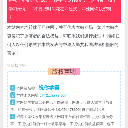
学习无忧！（不要把时间花在四处找，四处问询找资料
上）
本站内容均转载于互联网，并不代表本站立场！如若本站内
容侵犯了原著者的合法权益，可联系我们进行处理！ 拒绝任
何人以任何形式在本站发表与中华人民共和国法律相抵触的
言论！
©
版权声明
版权声明
祝你学霸
1
本网站名称：
2
本站永久网址：
k12.zhuniz.com
3
本网站的文章部分内容可能来源于网络，仅供大家学习与参
考，如有侵权，请联系站长 QQ
2511786901
进行删除处理。
4
资源宝库仅收集整理各大网赚平台的付费资源，提供资源分
享，不提供任何的一对一教学指导，不提供任何收益保障，也不