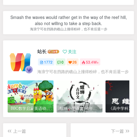
Smash the waves would rather get in the way of the reef hill,
also not willing to take a step back.
海浪宁可在挡路的礁山上撞得粉碎，也不肯后退一步
站长
关注
1772
0
26
53.4W+
海浪宁可在挡路的礁山上撞得粉碎，也不肯后退一步
BBC数学启蒙英语动画Numberblocks数字积木，全七季共161集，1080P高清视频带英文字幕
螺蛳小学语文1-6年级《小学古诗文》课程视频
上一篇
下一篇