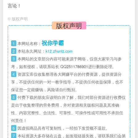
言论！
©
版权声明
版权声明
祝你学霸
1
本网站名称：
2
本站永久网址：
k12.zhuniz.com
3
本网站的文章部分内容可能来源于网络，仅供大家学习与参
考，如有侵权，请联系站长 QQ
2511786901
进行删除处理。
4
资源宝库仅收集整理各大网赚平台的付费资源，提供资源分
享，不提供任何的一对一教学指导，不提供任何收益保障，也不
保证您一定能赚钱，风险请自行甄别。
5
付费下载的朋友应该明白并了解，我们对部分资源进行收费仅
是出于收集整理的劳务费用，并对资源相关版权问题及其准确
性、内容完整性、合法性、可靠性、可操作性或可用性不承担任
何责任！
6
因虚拟商品具有可复制性，一经拍下发货概不退款。
7
本站资源大多存储在云盘，如发现链接失效，请联系我们会第