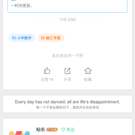
一时间更新。
THE END
小学数学
校汇学堂
喜欢就支持一下吧
点赞
16
分享
收藏
Every day has not danced, all are life's disappointment.
每一个不曾起舞的日子，都是对生命的辜负
站长
关注