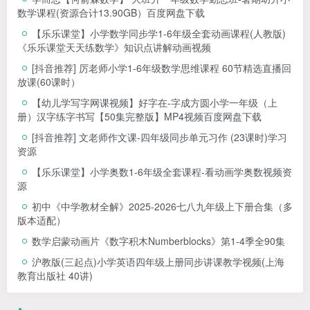
数学课程(资源合计13.90GB）百度网盘下载
【乐乐课堂】小学数学同步学1-6年级全套动画课程(人教版)
《乐乐课堂天天练数学》知识点讲解动画视频
[抖音推荐] 厉老师小学1-6年级数学思维课程 60节精选直播回
放课(60课时）
【幼儿学写字网课视频】好字在-字成方圆小学一年级（上
册）汉字练字书写【50集完整版】MP4视频百度网盘下载
[抖音推荐] 文老师作文课-四年级同步单元习作 (23课时)学习
资源
【乐乐课堂】小学奥数1-6年级全套课程-看动画学奥数视频资
源
初中《中学教材全解》2025-2026七八九年级上下册合集（多
版本适配）
数学启蒙动画片《数字积木Numberblocks》第1-4季全90集
沪教版(三起点)小学英语四年级上册同步讲课教学视频(上海
教育出版社 40讲)