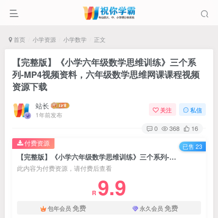
首页
小学资源
小学数学
正文
【完整版】《小学六年级数学思维训练》三个系
列-MP4视频资料，六年级数学思维网课课程视频
资源下载
站长
关注
私信
1年前发布
0
368
16
付费资源
已售 23
【完整版】《小学六年级数学思维训练》三个系列-MP4视频资料，六年级数学思维网课课程视频资源下载
此内容为付费资源，请付费后查看
9.9
R
免费
免费
包年会员
永久会员