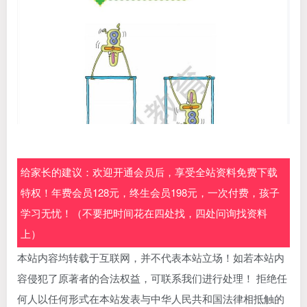
给家长的建议：欢迎开通会员后，享受全站资料免费下载
特权！年费会员128元，终生会员198元，一次付费，孩子
学习无忧！（不要把时间花在四处找，四处问询找资料
上）
本站内容均转载于互联网，并不代表本站立场！如若本站内
容侵犯了原著者的合法权益，可联系我们进行处理！ 拒绝任
何人以任何形式在本站发表与中华人民共和国法律相抵触的