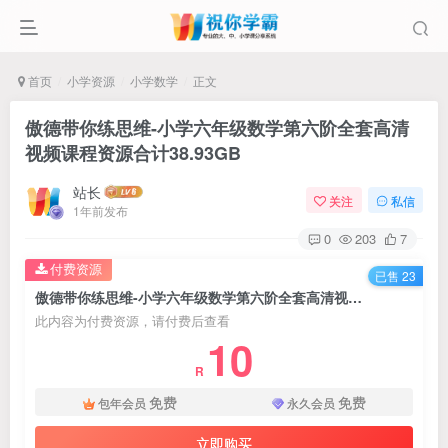
首页
小学资源
小学数学
正文
傲德带你练思维-小学六年级数学第六阶全套高清
视频课程资源合计38.93GB
站长
关注
私信
1年前发布
0
203
7
付费资源
已售 23
傲德带你练思维-小学六年级数学第六阶全套高清视频课程资源合计38.93GB
此内容为付费资源，请付费后查看
10
R
免费
免费
包年会员
永久会员
立即购买