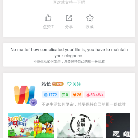
喜欢就支持一下吧
点赞
7
分享
收藏
No matter how complicated your life is, you have to maintain
your elegance.
不论生活如何复杂，总要保持自己的那一份优雅
站长
关注
1772
0
26
53.4W+
不论生活如何复杂，总要保持自己的那一份优雅