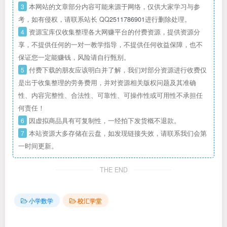
3
本网站的文章部分内容可能来源于网络，仅供大家学习与参
考，如有侵权，请联系站长 QQ
2511786901
进行删除处理。
4
资源宝库仅收集整理各大网赚平台的付费资源，提供资源分
享，不提供任何的一对一教学指导，不提供任何收益保障，也不
保证您一定能赚钱，风险请自行甄别。
5
付费下载的朋友应该明白并了解，我们对部分资源进行收费仅
是出于收集整理的劳务费用，并对资源相关版权问题及其准确
性、内容完整性、合法性、可靠性、可操作性或可用性不承担任
何责任！
6
因虚拟商品具有可复制性，一经拍下发货概不退款。
7
本站资源大多存储在云盘，如发现链接失效，请联系我们会第
一时间更新。
THE END
小学数学
校汇学堂