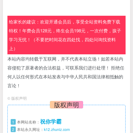
给家长的建议：欢迎开通会员后，享受全站资料免费下载
特权！年费会员128元，终生会员198元，一次付费，孩子
学习无忧！（不要把时间花在四处找，四处问询找资料
上）
本站内容均转载于互联网，并不代表本站立场！如若本站内
容侵犯了原著者的合法权益，可联系我们进行处理！ 拒绝任
何人以任何形式在本站发表与中华人民共和国法律相抵触的
言论！
©
版权声明
版权声明
祝你学霸
1
本网站名称：
2
本站永久网址：
k12.zhuniz.com