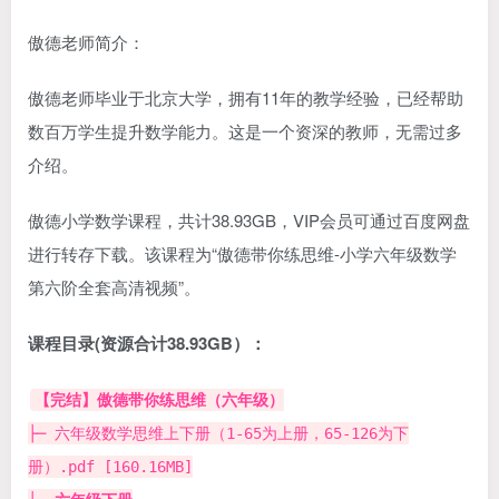
傲德老师简介：
傲德老师毕业于北京大学，拥有11年的教学经验，已经帮助
数百万学生提升数学能力。这是一个资深的教师，无需过多
介绍。
傲德小学数学课程，共计38.93GB，VIP会员可通过百度网盘
进行转存下载。该课程为“傲德带你练思维-小学六年级数学
第六阶全套高清视频”。
课程目录(资源合计38.93GB）：
【完结】傲德带你练思维（六年级）
├─ 六年级数学思维上下册（1-65为上册，65-126为下
册）.pdf [160.16MB]