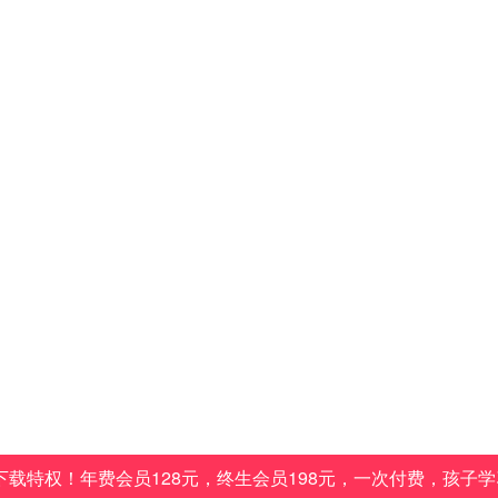
载特权！年费会员128元，终生会员198元，一次付费，孩子学