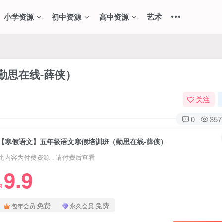
小学资源
初中资源
高中资源
艺术
勤思在线-薛侠）
关注
0
357
【寒假语文】五年级语文寒假培训班（勤思在线-薛侠）
此内容为付费资源，请付费后查看
9.9
R
免费
免费
包年会员
永久会员