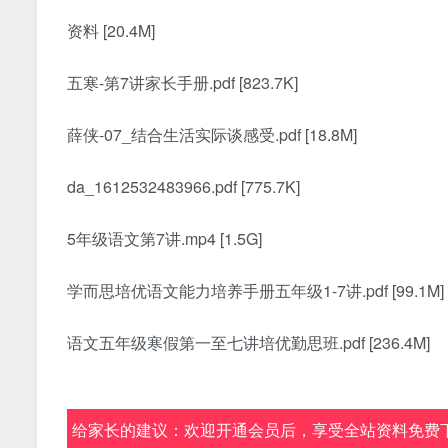
资料 [20.4M]
五寒-第7讲家长手册.pdf [823.7K]
薛侠-07_结合生活实际谈感受.pdf [18.8M]
da_1612532483966.pdf [775.7K]
5年级语文第7讲.mp4 [1.5G]
学而思培优语文能力培养手册五年级1-7讲.pdf [99.1M]
语文五年级寒假第一至七讲培优勤思班.pdf [236.4M]
给家长的建议：欢迎开通会员后，享受全站资料免费下