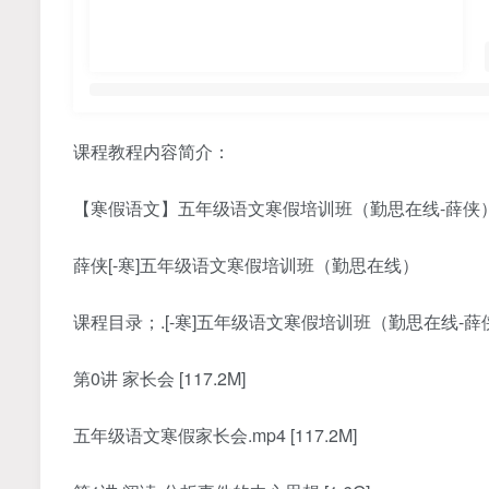
课程教程内容简介：
【寒假语文】五年级语文寒假培训班（勤思在线-薛侠
薛侠[-寒]五年级语文寒假培训班（勤思在线）
课程目录；.[-寒]五年级语文寒假培训班（勤思在线-薛侠） 
第0讲 家长会 [117.2M]
五年级语文寒假家长会.mp4 [117.2M]