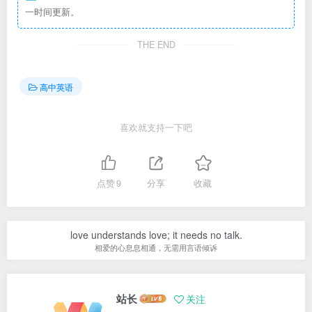
一时间更新。
THE END
高中英语
喜欢就支持一下吧
点赞
9
分享
收藏
love understands love; it needs no talk.
相爱的心息息相通，无需用言语倾诉
站长
关注