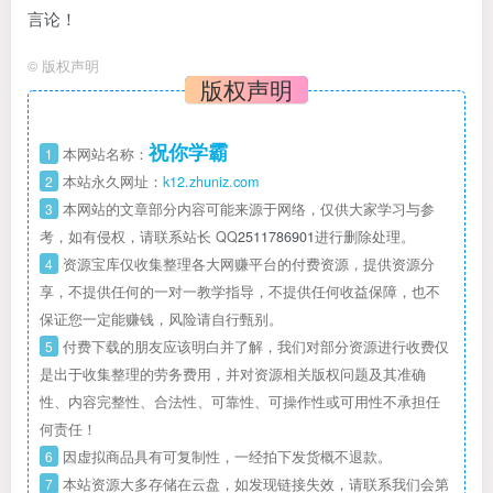
言论！
©
版权声明
版权声明
祝你学霸
1
本网站名称：
2
本站永久网址：
k12.zhuniz.com
3
本网站的文章部分内容可能来源于网络，仅供大家学习与参
考，如有侵权，请联系站长 QQ
2511786901
进行删除处理。
4
资源宝库仅收集整理各大网赚平台的付费资源，提供资源分
享，不提供任何的一对一教学指导，不提供任何收益保障，也不
保证您一定能赚钱，风险请自行甄别。
5
付费下载的朋友应该明白并了解，我们对部分资源进行收费仅
是出于收集整理的劳务费用，并对资源相关版权问题及其准确
性、内容完整性、合法性、可靠性、可操作性或可用性不承担任
何责任！
6
因虚拟商品具有可复制性，一经拍下发货概不退款。
7
本站资源大多存储在云盘，如发现链接失效，请联系我们会第