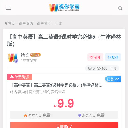
首页
高中资源
高中英语
正文
【高中英语】高二英语9课时学完必修5（牛津译林
版）
站长
关注
私信
1年前发布
0
169
9
付费资源
已售 22
【高中英语】高二英语9课时学完必修5（牛津译林版）
此内容为付费资源，请付费后查看
9.9
R
免费
免费
包年会员
永久会员
立即购买