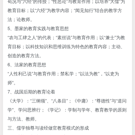
荀况与“六经”的传授；“性恶论”与教育作用；以培养“大儒”为
教育目标；以“六经”为教学内容；“闻见知行”结合的教学方
法；论教师。
5、墨家的教育实践与教育思想
“农与工肆之人”的代表；“素丝说”与教育作用；以“兼士”为教
育目标；以科技知识和思维训练为特色的教育内容；主动、
创造的教育方法。
6、法家的教育思想
“人性利己说”与教育作用；禁私学；“以法为教”，“以吏为
师”。
7、战国后期的教育论着
《大学》：“三纲领”、“八条目”；《中庸》：“尊德性”与“道问
学”、学问思辨行；《学记》：学制与学年、教育教学的原则
与方法、教师。
三、儒学独尊与读经做官教育模式的形成