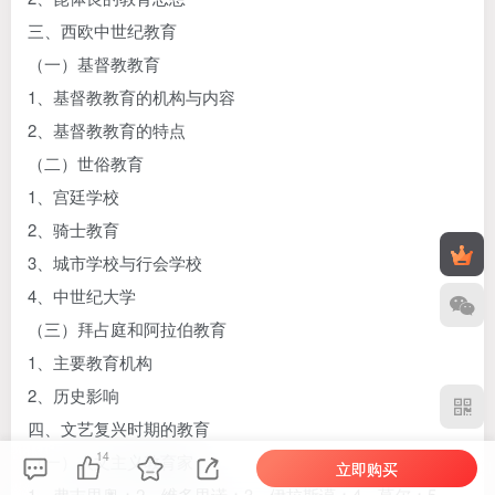
三、西欧中世纪教育
（一）基督教教育
1、基督教教育的机构与内容
2、基督教教育的特点
（二）世俗教育
1、宫廷学校
2、骑士教育
3、城市学校与行会学校
4、中世纪大学
（三）拜占庭和阿拉伯教育
1、主要教育机构
2、历史影响
四、文艺复兴时期的教育
14
（一）人文主义教育家
立即购买
1、弗吉里奥；2、维多里诺；3、伊拉斯谟；4、莫尔；5、