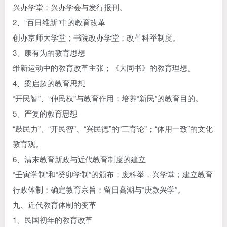
兴办学堂；兴办学会与发行报刊。
2、“百日维新”中的教育改革
创办京师大学堂；书院改办学堂；改革科举制度。
3、康有为的教育思想
维新运动中的教育改革主张；《大同书》的教育理想。
4、梁启超的教育思想
“开民智”、“伸民权”与教育作用；培养“新民”的教育目的。
5、严复的教育思想
“鼓民力”、“开民智”、“兴民德”的“三育论”；“体用一致”的文化
教育观。
6、清末教育新政与近代教育制度的建立
“壬寅学制”和“癸卯学制”的颁布；废科举，兴学堂；建立教育
行政体制；确定教育宗旨；留日高潮与“庚款兴学”。
九、近代教育体制的变革
1、民国初年的教育改革