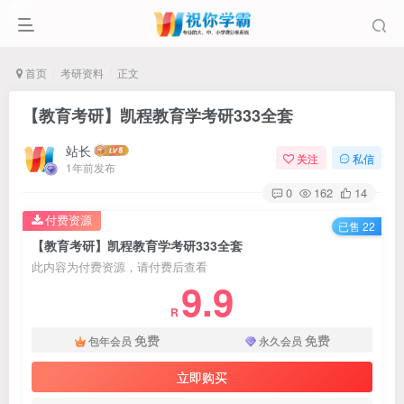
首页
考研资料
正文
【教育考研】凯程教育学考研333全套
站长
关注
私信
1年前发布
0
162
14
付费资源
已售 22
【教育考研】凯程教育学考研333全套
此内容为付费资源，请付费后查看
9.9
R
免费
免费
包年会员
永久会员
立即购买