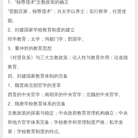
1、“独尊儒术”文教政策的确立
“罢黜百家，独尊儒术”；兴太学以养士；实行察举，任贤使
能。
2、封建国家学校教育制度的建立
经学教育；太学；鸿都门学；郡国学。
3、董仲舒的教育思想
《对贤良策》与三大文教政策；论人性与教育作用；论道德
教育。
四、封建国家教育体制的完备
1、魏晋南北朝官学的变革
西晋的中央官学；南朝宋的中央官学；北魏的中央官学。
2、隋唐学校教育体系的完备
文教政策的探索与稳定；中央政府教育管理机构确立；中央
和地方官学体系完备；学校教学和管理制度严格；私学发
展；学校教育制度的特点。