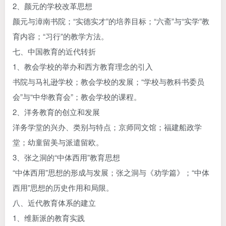
2、颜元的学校改革思想
颜元与漳南书院；“实德实才”的培养目标；“六斋”与“实学”教
育内容；“习行”的教学方法。
七、中国教育的近代转折
1、教会学校的举办和西方教育理念的引入
书院与马礼逊学校；教会学校的发展；“学校与教科书委员
会”与“中华教育会”；教会学校的课程。
2、洋务教育的创立和发展
洋务学堂的兴办、类别与特点；京师同文馆；福建船政学
堂；幼童留美与派遣留欧。
3、张之洞的“中体西用”教育思想
“中体西用”思想的形成与发展；张之洞与《劝学篇》；“中体
西用”思想的历史作用和局限。
八、近代教育体系的建立
1、维新派的教育实践