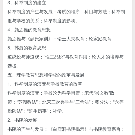
3、科举制度的建立
科举制度的产生与发展；考试的程序、科目与方法；科举制
度与学校的关系；科举制度的影响。
4、颜之推的教育思想
颜之推与《颜氏家训》；论士大夫教育；论家庭教育。
5、韩愈的教育思想
道统说与师道观；“性三品说”与教育作用；论人才的培养与
选拔。
五、理学教育思想和学校的改革与发展
1、科举制度的演变与学校教育的改革
科举制度的演变；学校沦为科举附庸；宋代“兴文教”政
策；“苏湖教法”；北宋三次兴学与“三舍法”；积分法；“六等
黜陟法”；“监生历事”；社学。
2、书院的发展
书院的产生与发展；《白鹿洞书院揭示》与书院教育宗旨；