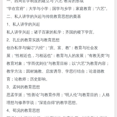
一、西周官学制度的建立与“六艺”教育的形成
“学在官府”；大学与小学；国学与乡学；家庭教育；“六艺”。
二、私人讲学的兴起与传统教育思想的奠基
1、私人讲学的兴起
私人讲学兴起；诸子百家的私学；齐国的稷下学宫。
2、孔丘的教育实践与教育思想
创办私学与编订“六经”；“庶、富、教”：教育与社会发
展；“性相近也，习相远也”：教育与人的发展；“有教无类”与
教育对象；“学而优则仕”与教育目标；以“六艺”为教育内容；
教学方法：因材施教、启发诱导、学思行结合；论道德教
育；论教师；历史影响。
3、孟轲的教育思想
思孟学派；“性善论”与教育作用；“明人伦”与教育目的；人格
理想与修养学说；“深造自得”的教学思想。
4、荀况的教育思想