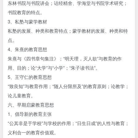
东林书院与书院讲会；诂经精舍、学海堂与书院学术研究；
书院教育的特点。
3、私塾与蒙学教材
私塾的发展、种类和教育特点；蒙学教材的发展、种类和特
点。
4、朱熹的教育思想
朱熹与《四书章句集注》；“明天理，灭人欲”与教育的作
用、目的；论“大学”与“小学”；“朱子读书法”。
5、王守仁的教育思想
“致良知”与教育作用；“随人分限所及”的教育原则；论教学；
论儿童教育。
六、早期启蒙教育思想
1、倡导新的教育主张
“公其非是于学校”与学校的作用；“日生日成”的人性与教育；
义利合一的教育价值观。