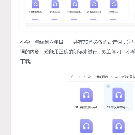
小学一年级到六年级，一共有75首必备的
古诗
词，这
词的内容，还能用正确的朗读来进行，欢迎学习：小学大
下载。