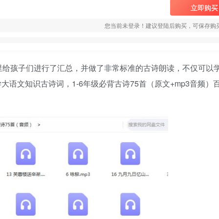
立即购买
您当前未登录！建议登陆后购买，可保存购
里给孩子们进行了汇总，并做了非常标准的古诗朗读，不仅可以
语文知识古诗词，1-6年级必背古诗75首（原文+mp3音频）