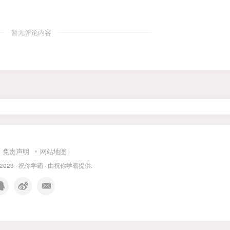
暂无评论内容
免责声明
网站地图
 2023 ·
祝你学霸
· 由
祝你学霸
提供.