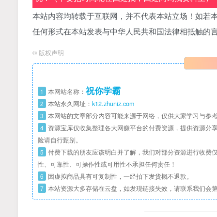
本站内容均转载于互联网，并不代表本站立场！如若本
任何形式在本站发表与中华人民共和国法律相抵触的
©
版权声明
祝你学霸
1
本网站名称：
2
本站永久网址：
k12.zhuniz.com
3
本网站的文章部分内容可能来源于网络，仅供大家学习与参考
4
资源宝库仅收集整理各大网赚平台的付费资源，提供资源分享
险请自行甄别。
5
付费下载的朋友应该明白并了解，我们对部分资源进行收费仅
性、可靠性、可操作性或可用性不承担任何责任！
6
因虚拟商品具有可复制性，一经拍下发货概不退款。
7
本站资源大多存储在云盘，如发现链接失效，请联系我们会