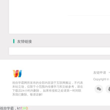
友情链接
友链申请
Copyright ©
祝你学霸网所发布的全部内容源于互联网搬运，不代表
本站立场，仅限于小范围内传播学习和文献参考，请在
下载后24小时内删除， 如果有侵权之处请第一时间联
系我们删除。敬请谅解!
祝你学霸，k12.zhuni
C
Q
C
)
!