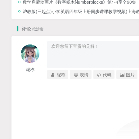
数学启蒙动画片《数字积木Numberblocks》第1-4季全90集
沪教版(三起点)小学英语四年级上册同步讲课教学视频(上海教育
评论
抢沙发
昵称
昵称
表情
代码
图片