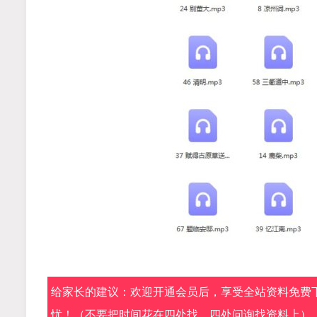
给家长的建议：欢迎开通会员后，享受全站资料免费下
忧！（不要把时间花在四处找，四处问询找资料上）