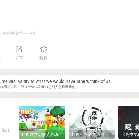
喜欢就支持一下吧
0
分享
收藏
urselves, vanity to what we would have others think of us.
怎样看待自己，而虚荣则涉及我们想别人怎样看我们
及我们
BBC数学启蒙英语动画Numberblocks数字积木，全七季共161集，1080P高清视频带英文字幕
螺蛳小学语文1-6年级《小学古诗文》课程视频