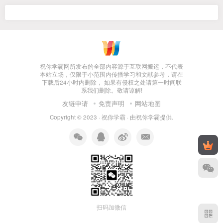
祝你学霸网所发布的全部内容源于互联网搬运，不代表
本站立场，仅限于小范围内传播学习和文献参考，请在
下载后24小时内删除， 如果有侵权之处请第一时间联
系我们删除。敬请谅解!
友链申请
免责声明
网站地图
Copyright © 2023 ·
祝你学霸
· 由
祝你学霸
提供.
扫码加微信