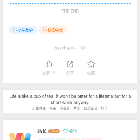
THE END
小学数学
校汇学堂
喜欢就支持一下吧
点赞
17
分享
收藏
Life is like a cup of tea. It won't be bitter for a lifetime but for a
short while anyway.
人生就像一杯茶，不会苦一辈子，但总会苦一阵子
站长
关注