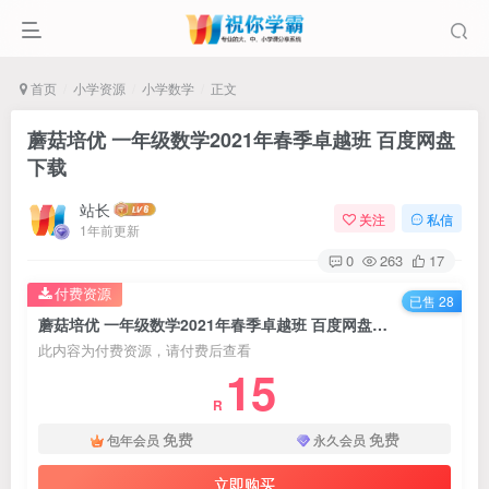
首页
小学资源
小学数学
正文
蘑菇培优 一年级数学2021年春季卓越班 百度网盘
下载
站长
关注
私信
1年前更新
0
263
17
付费资源
已售 28
蘑菇培优 一年级数学2021年春季卓越班 百度网盘下载
此内容为付费资源，请付费后查看
15
R
免费
免费
包年会员
永久会员
立即购买