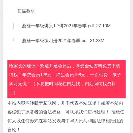
└──扫描教材
| ├──蘑菇一年级讲义1-7讲2021年春季.pdf 27.10M
| └──蘑菇一年级练习册2021年春季.pdf 21.23M
给家长的建议：欢迎开通会员后，享受全站资料免费下载
特权！年费会员128元，终生会员198元，一次付费，孩子
学习无忧！（不要把时间花在四处找，四处问询找资料
上）
本站内容均转载于互联网，并不代表本站立场！如若本站内
容侵犯了原著者的合法权益，可联系我们进行处理！ 拒绝任
何人以任何形式在本站发表与中华人民共和国法律相抵触的
言论！