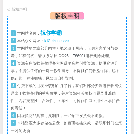
©
版权声明
版权声明
祝你学霸
1
本网站名称：
2
本站永久网址：
k12.zhuniz.com
3
本网站的文章部分内容可能来源于网络，仅供大家学习与参
考，如有侵权，请联系站长 QQ
2511786901
进行删除处理。
4
资源宝库仅收集整理各大网赚平台的付费资源，提供资源分
享，不提供任何的一对一教学指导，不提供任何收益保障，也不
保证您一定能赚钱，风险请自行甄别。
5
付费下载的朋友应该明白并了解，我们对部分资源进行收费仅
是出于收集整理的劳务费用，并对资源相关版权问题及其准确
性、内容完整性、合法性、可靠性、可操作性或可用性不承担任
何责任！
6
因虚拟商品具有可复制性，一经拍下发货概不退款。
7
本站资源大多存储在云盘，如发现链接失效，请联系我们会第
一时间更新。