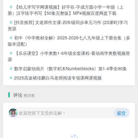
【幼儿学写字网课视频】好字在-字成方圆小学一年级（上
册）汉字练字书写【50集完整版】MP4视频百度网盘下载
[抖音推荐] 文老师作文课-四年级同步单元习作 (23课时)学习
资源
初中《中学教材全解》2025-2026七八九年级上下册合集（多
版本适配）
【乐乐课堂】小学奥数1-6年级全套课程-看动画学奥数视频资
源
数学启蒙动画片《数字积木Numberblocks》第1-4季全90集
2025高途褚佳麟白马老师阅读专项课网课视频
评论
抢沙发
欢迎您留下宝贵的见解！
提交