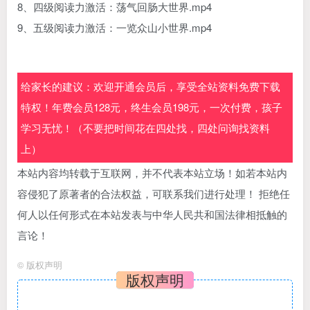
8、四级阅读力激活：荡气回肠大世界.mp4
9、五级阅读力激活：一览众山小世界.mp4
给家长的建议：欢迎开通会员后，享受全站资料免费下载
特权！年费会员128元，终生会员198元，一次付费，孩子
学习无忧！（不要把时间花在四处找，四处问询找资料
上）
本站内容均转载于互联网，并不代表本站立场！如若本站内
容侵犯了原著者的合法权益，可联系我们进行处理！ 拒绝任
何人以任何形式在本站发表与中华人民共和国法律相抵触的
言论！
©
版权声明
版权声明