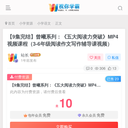
首页
小学资源
小学语文
正文
【9集完结】曾曦系列：《五大阅读力突破》MP4
视频课程（3-6年级阅读作文写作辅导课视频）
站长
关注
私信
1年前发布
0
306
13
付费资源
已售 23
【9集完结】曾曦系列：《五大阅读力突破》MP4视频课程（3-6年级阅读作文写作辅导课视频）
此内容为付费资源，请付费后查看
10
R
免费
免费
包年会员
永久会员
立即购买