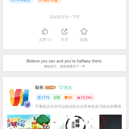
喜欢就支持一下吧
点赞
13
分享
收藏
Believe you can and you’re halfway there.
相信自己，你也就成功了一半
站长
关注
1774
0
26
53.5W+
不要延迟任何可以给你的生活带来欢笑与快乐的事情