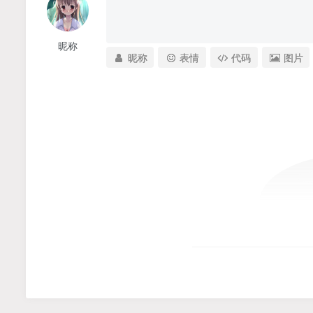
昵称
昵称
表情
代码
图片