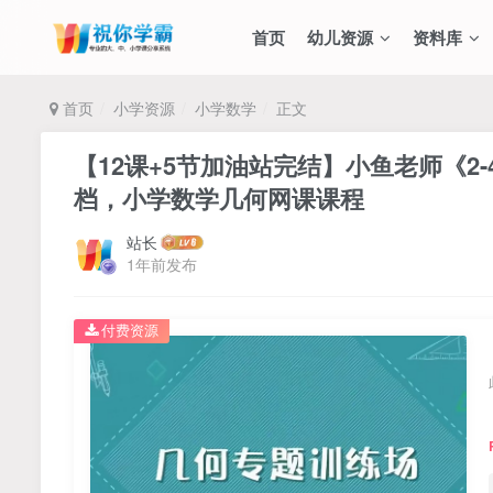
首页
幼儿资源
资料库
首页
小学资源
小学数学
正文
【12课+5节加油站完结】小鱼老师《2
档，小学数学几何网课课程
站长
1年前发布
付费资源