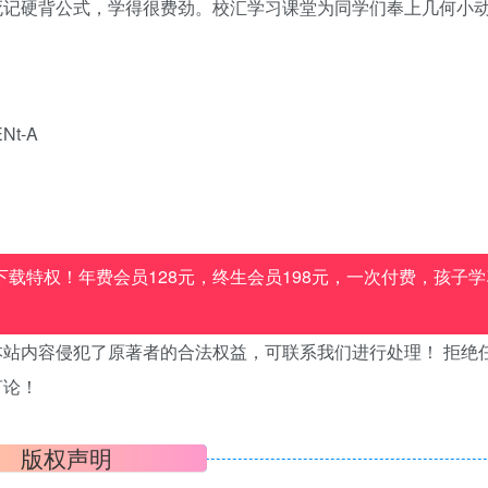
死记硬背公式，学得很费劲。校汇学习课堂为同学们奉上几何小
ENt-A
载特权！年费会员128元，终生会员198元，一次付费，孩子学
站内容侵犯了原著者的合法权益，可联系我们进行处理！ 拒绝
言论！
版权声明