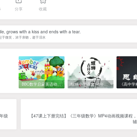
6
分享
收藏
le, grows with a kiss and ends with a tear.
起于微笑，浓于亲吻，逝于泪水
BBC数学启蒙英语动画Numberblocks数字积木，全七季共161集，1080P高清视频带英文字幕
螺蛳小学语文1-6年级《小学古诗文》课程视频
6年级
【47课上下册完结】《三年级数学》MP4动画视频课程
辅