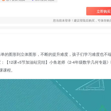
立即购买
您当前未登录！建议登陆后购买，可保存购
简单的图形到立体图形，不断的提升难度，孩子们学习难度也不
：【12课+5节加油站完结】
小鱼老师
《2-4年级数学几何专题》
课课程。