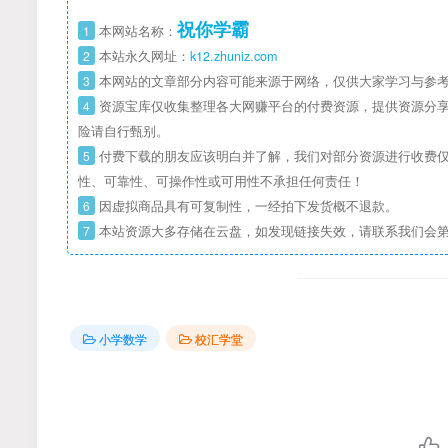
祝你学霸
1
本网站名称：
2
本站永久网址：
k12.zhuniz.com
3
本网站的文章部分内容可能来源于网络，仅供大家学习与参考
4
资源宝库仅收集整理各大网赚平台的付费资源，提供资源分享
险请自行甄别。
5
付费下载的朋友应该明白并了解，我们对部分资源进行收费仅
性、可靠性、可操作性或可用性不承担任何责任！
6
因虚拟商品具有可复制性，一经拍下发货概不退款。
7
本站资源大多存储在云盘，如发现链接失效，请联系我们会
小学数学
校汇学堂