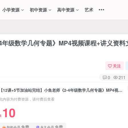
小学资源
初中资源
高中资源
艺术
-4年级数学几何专题》MP4视频课程+讲义资料
关注
0
211
【12课+5节加油站完结】小鱼老师《2-4年级数学几何专题》MP4视频课程+讲义资料文档，小学数学几何网课课程
此内容为付费资源，请付费后查看
10
R
免费
免费
包年会员
永久会员