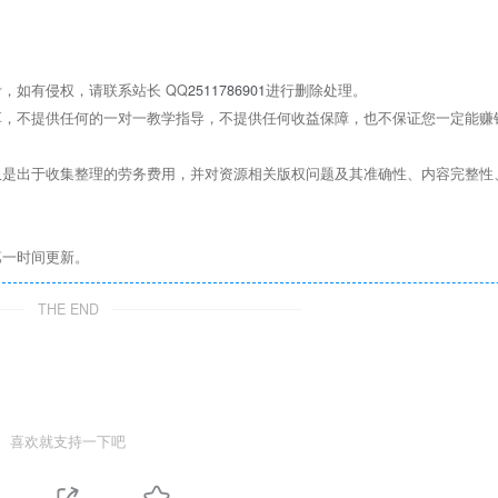
，如有侵权，请联系站长 QQ
2511786901
进行删除处理。
，不提供任何的一对一教学指导，不提供任何收益保障，也不保证您一定能赚
是出于收集整理的劳务费用，并对资源相关版权问题及其准确性、内容完整性
第一时间更新。
THE END
喜欢就支持一下吧