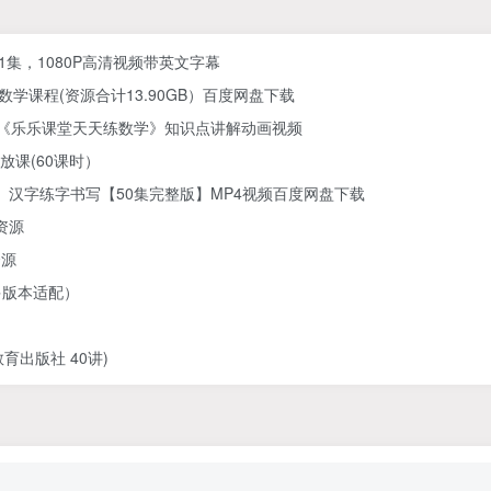
61集，1080P高清视频带英文字幕
学课程(资源合计13.90GB）百度网盘下载
) 《乐乐课堂天天练数学》知识点讲解动画视频
放课(60课时）
汉字练字书写【50集完整版】MP4视频百度网盘下载
资源
资源
多版本适配）
出版社 40讲)