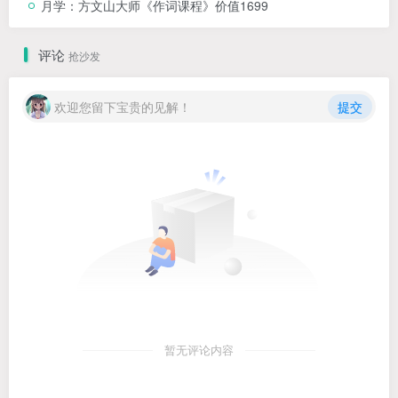
月学：方文山大师《作词课程》价值1699
评论
抢沙发
欢迎您留下宝贵的见解！
提交
暂无评论内容