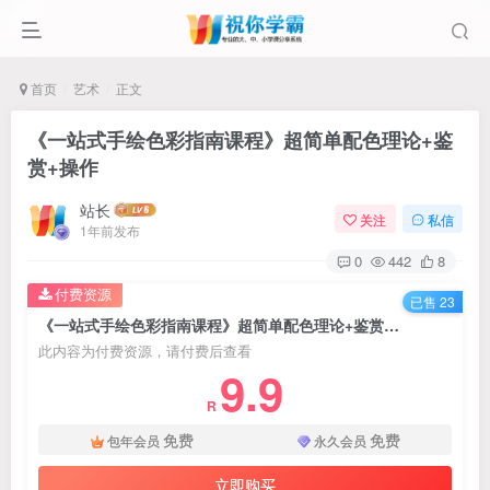
首页
艺术
正文
《一站式手绘色彩指南课程》超简单配色理论+鉴
赏+操作
站长
关注
私信
1年前发布
0
442
8
付费资源
已售 23
《一站式手绘色彩指南课程》超简单配色理论+鉴赏+操作
此内容为付费资源，请付费后查看
9.9
R
免费
免费
包年会员
永久会员
立即购买