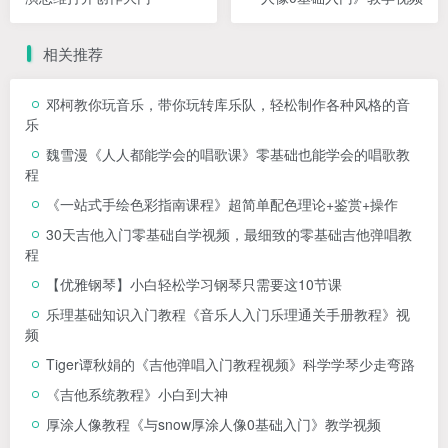
相关推荐
邓柯教你玩音乐，带你玩转库乐队，轻松制作各种风格的音
乐
魏雪漫《人人都能学会的唱歌课》零基础也能学会的唱歌教
程
《一站式手绘色彩指南课程》超简单配色理论+鉴赏+操作
30天吉他入门零基础自学视频，最细致的零基础吉他弹唱教
程
【优雅钢琴】小白轻松学习钢琴只需要这10节课
乐理基础知识入门教程《音乐人入门乐理通关手册教程》视
频
Tiger谭秋娟的《吉他弹唱入门教程视频》科学学琴少走弯路
《吉他系统教程》小白到大神
厚涂人像教程《与snow厚涂人像0基础入门》教学视频