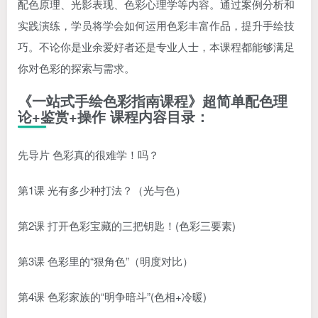
配色原理、光影表现、色彩心理学等内容。通过案例分析和
实践演练，学员将学会如何运用色彩丰富作品，提升手绘技
巧。不论你是业余爱好者还是专业人士，本课程都能够满足
你对色彩的探索与需求。
《一站式手绘色彩指南课程》超简单配色理
论+鉴赏+操作 课程内容目录：
先导片 色彩真的很难学！吗？
第1课 光有多少种打法？（光与色）
第2课 打开色彩宝藏的三把钥匙！(色彩三要素)
第3课 色彩里的“狠角色”（明度对比）
第4课 色彩家族的“明争暗斗”(色相+冷暖)