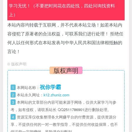
学习无忧！（不要把时间花在四处找，四处问询找资料
上）
本站内容均转载于互联网，并不代表本站立场！如若本站内
容侵犯了原著者的合法权益，可联系我们进行处理！ 拒绝任
何人以任何形式在本站发表与中华人民共和国法律相抵触的
言论！
©
版权声明
版权声明
祝你学霸
1
本网站名称：
2
本站永久网址：
k12.zhuniz.com
3
本网站的文章部分内容可能来源于网络，仅供大家学习与参
考，如有侵权，请联系站长 QQ
2511786901
进行删除处理。
4
资源宝库仅收集整理各大网赚平台的付费资源，提供资源分
享，不提供任何的一对一教学指导，不提供任何收益保障，也不
保证您一定能赚钱，风险请自行甄别。