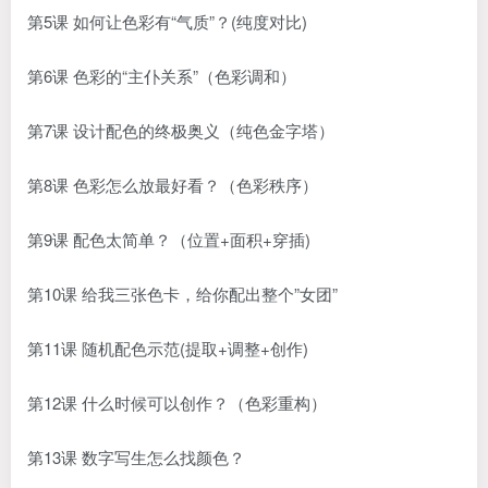
第5课 如何让色彩有“气质”？(纯度对比)
第6课 色彩的“主仆关系”（色彩调和）
第7课 设计配色的终极奥义（纯色金字塔）
第8课 色彩怎么放最好看？（色彩秩序）
第9课 配色太简单？（位置+面积+穿插)
第10课 给我三张色卡，给你配出整个”女团”
第11课 随机配色示范(提取+调整+创作)
第12课 什么时候可以创作？（色彩重构）
第13课 数字写生怎么找颜色？