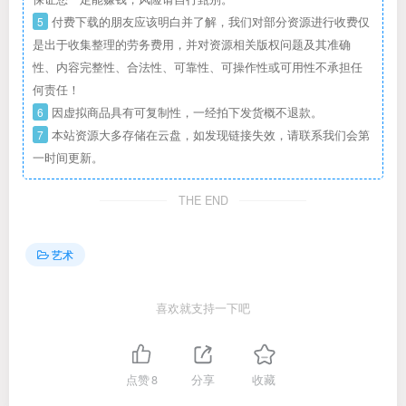
5
付费下载的朋友应该明白并了解，我们对部分资源进行收费仅
是出于收集整理的劳务费用，并对资源相关版权问题及其准确
性、内容完整性、合法性、可靠性、可操作性或可用性不承担任
何责任！
6
因虚拟商品具有可复制性，一经拍下发货概不退款。
7
本站资源大多存储在云盘，如发现链接失效，请联系我们会第
一时间更新。
THE END
艺术
喜欢就支持一下吧
点赞
8
分享
收藏