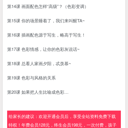
第14课 画面配色怎样“高级”？（色彩变调）
第15课 你的场景睡着了，我们来叫醒TA~
第16课 插画配色源于写生，略高于写生！
第17课 色彩情感，让你的色彩灰说话~
第18课 总看人家画夕阳，忒羡慕~
第19课 色彩与风格的关系
第20课 如果把人生比喻成色彩…
给家长的建议：欢迎开通会员后，享受全站资料免费下载
特权！年费会员128元，终生会员198元，一次付费，孩子