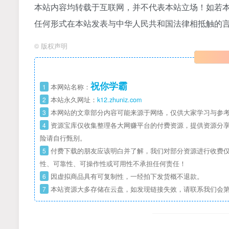
本站内容均转载于互联网，并不代表本站立场！如若本
任何形式在本站发表与中华人民共和国法律相抵触的
©
版权声明
祝你学霸
1
本网站名称：
2
本站永久网址：
k12.zhuniz.com
3
本网站的文章部分内容可能来源于网络，仅供大家学习与参考
4
资源宝库仅收集整理各大网赚平台的付费资源，提供资源分享
险请自行甄别。
5
付费下载的朋友应该明白并了解，我们对部分资源进行收费仅
性、可靠性、可操作性或可用性不承担任何责任！
6
因虚拟商品具有可复制性，一经拍下发货概不退款。
7
本站资源大多存储在云盘，如发现链接失效，请联系我们会