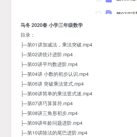
马冬 2020春 小学三年级数学
目录：
├─第01讲加减法，乘法突破.mp4
├─第02讲统计进阶.mp4
├─第03讲平均数进阶.mp4
├─第04讲 小数的初步认识.mp4
├─第05讲 突破乘法竖式.mp4
├─第06讲简单的乘法竖式迷.mp4
├─第07讲巧算算符.mp4
├─第08讲三角形初步.mp4
├─第09讲年龄问题进阶.mp4
├─第10讲除法的尾巴进阶.mp4