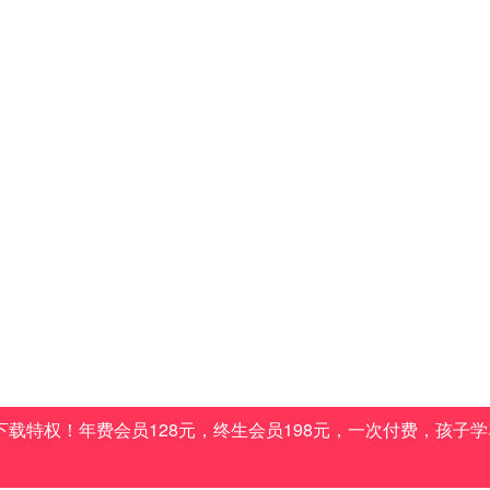
载特权！年费会员128元，终生会员198元，一次付费，孩子学