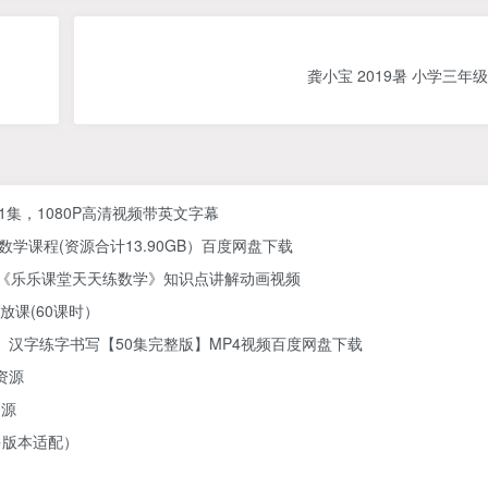
龚小宝 2019暑 小学三年
61集，1080P高清视频带英文字幕
学课程(资源合计13.90GB）百度网盘下载
) 《乐乐课堂天天练数学》知识点讲解动画视频
放课(60课时）
汉字练字书写【50集完整版】MP4视频百度网盘下载
资源
资源
多版本适配）