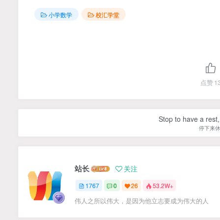
小学数学
校汇学堂
点赞
1
Stop to have a rest, 
停下来
站长
关注
1767
0
26
53.2W+
伟人之所以伟大，是因为他立志要成为伟大的人