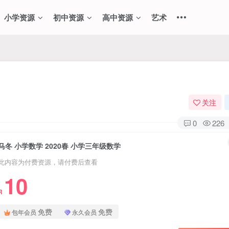
小学资源
初中资源
高中资源
艺术
关注
0
226
马冬 小学数学 2020春 小学三年级数学
此内容为付费资源，请付费后查看
10
R
免费
免费
包年会员
永久会员