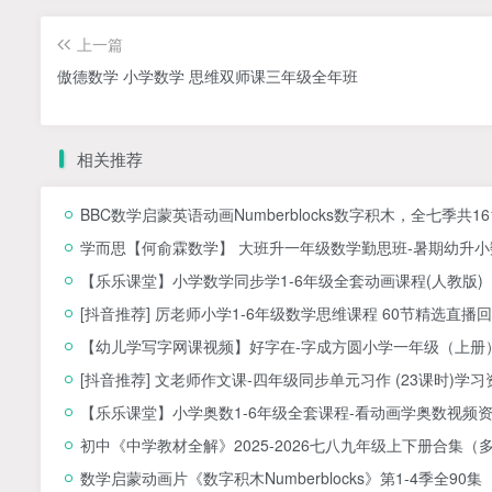
上一篇
傲德数学 小学数学 思维双师课三年级全年班
相关推荐
BBC数学启蒙英语动画Numberblocks数字积木，全七季共1
学而思【何俞霖数学】 大班升一年级数学勤思班-暑期幼升小数
【乐乐课堂】小学数学同步学1-6年级全套动画课程(人教版
[抖音推荐] 厉老师小学1-6年级数学思维课程 60节精选直播回
【幼儿学写字网课视频】好字在-字成方圆小学一年级（上册）
[抖音推荐] 文老师作文课-四年级同步单元习作 (23课时)学习
【乐乐课堂】小学奥数1-6年级全套课程-看动画学奥数视频
初中《中学教材全解》2025-2026七八九年级上下册合集（
数学启蒙动画片《数字积木Numberblocks》第1-4季全90集