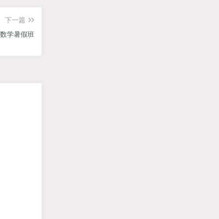
下一篇
级数学暑假班