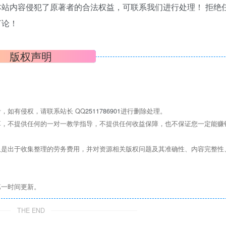
站内容侵犯了原著者的合法权益，可联系我们进行处理！ 拒绝
言论！
版权声明
，如有侵权，请联系站长 QQ
2511786901
进行删除处理。
，不提供任何的一对一教学指导，不提供任何收益保障，也不保证您一定能赚
是出于收集整理的劳务费用，并对资源相关版权问题及其准确性、内容完整性
第一时间更新。
THE END