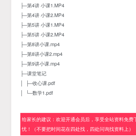
├─第4讲 小课1.MP4
├─第4讲 小课2.MP4
├─第5讲 小课1.MP4
├─第5讲 小课2.MP4
├─第8讲小课.mp4
├─第8讲小课2.mp4
├─第9讲小课.mp4
├─课堂笔记
│ ├─收心课.pdf
│ └─数学1.pdf
给家长的建议：欢迎开通会员后，享受全站资料免费下
忧！（不要把时间花在四处找，四处问询找资料上）