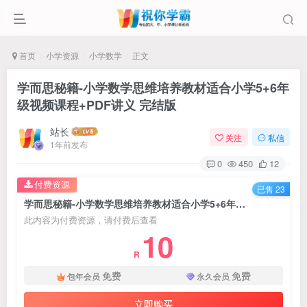
首页
小学资源
小学数学
正文
学而思秘籍-小学数学思维培养教材适合小学5+6年
级视频课程+PDF讲义 完结版
站长
关注
私信
1年前发布
0
450
12
付费资源
已售 23
学而思秘籍-小学数学思维培养教材适合小学5+6年级视频课程+PDF讲义 完结版
此内容为付费资源，请付费后查看
10
R
免费
免费
包年会员
永久会员
立即购买