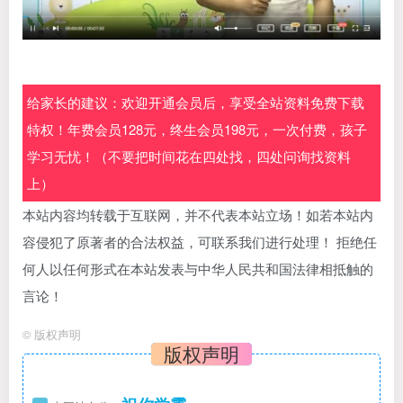
给家长的建议：欢迎开通会员后，享受全站资料免费下载
特权！年费会员128元，终生会员198元，一次付费，孩子
学习无忧！（不要把时间花在四处找，四处问询找资料
上）
本站内容均转载于互联网，并不代表本站立场！如若本站内
容侵犯了原著者的合法权益，可联系我们进行处理！ 拒绝任
何人以任何形式在本站发表与中华人民共和国法律相抵触的
言论！
©
版权声明
版权声明