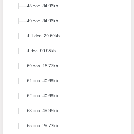
| | ├──48.doc 34.96kb
| | ├──49.doc 34.96kb
| | ├──4`1.doc 30.59kb
| | ├──4.doc 99.95kb
| | ├──50.doc 15.77kb
| | ├──51.doc 40.69kb
| | ├──52.doc 40.69kb
| | ├──53.doc 49.95kb
| | ├──55.doc 29.73kb