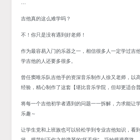
…
吉他真的这么难学吗？
不！你只是没有遇到好老师！
作为最容易入门的乐器之一，相信很多人一定学过吉
学吉他的人还要多很多。
曾任窦唯乐队吉他手的资深音乐制作人徐又老师，以
经验，精心制作了这套【堪比音乐学院，但却更适合
将每一个吉他初学者遇到的问题一一拆解，力求能让
乐趣～
让学生党和上班族也可以轻松学到专业吉他知识，看到
状，规范纠正你之前弹琴的“坏毛病”，巧妙规避弯路。