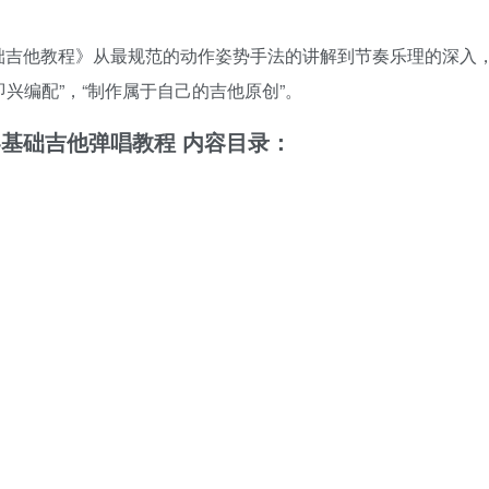
础吉他教程》从最规范的动作姿势手法的讲解到节奏乐理的深入
即兴编配”，“制作属于自己的吉他原创”。
零基础吉他弹唱教程 内容目录：