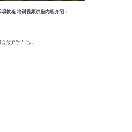
弹唱
教程 培训视频讲座内容介绍：
就会放弃学吉他…