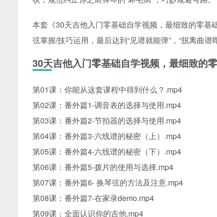
本套《30天吉他入门零基础自学视频，最细致的零基
弦掌握/技巧运用，最后达到“见谱就能弹”，“脱离曲谱
30天吉他入门零基础自学视频，最细致的
第01课：你能从这套课程中得到什么？.mp4
第02课：番外篇1-调音表的选择与使用.mp4
第03课：番外篇2-节拍器的选择与使用.mp4
第04课：番外篇3-六线谱的秘密（上）.mp4
第05课：番外篇4-六线谱的秘密（下）.mp4
第06课：番外篇5-拨片的使用与选择.mp4
第07课：番外篇6- 换琴弦的方法及注意.mp4
第08课：番外篇7-在家录demo.mp4
第09课：全面认识你的吉他.mp4