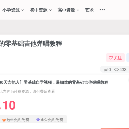
小学资源
初中资源
高中资源
艺术
致的零基础吉他弹唱教程
关注
0
433
30天吉他入门零基础自学视频，最细致的零基础吉他弹唱教程
此内容为付费资源，请付费后查看
10
R
免费
免费
包年会员
永久会员