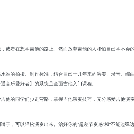
他，或者在想学吉他的路上。然而放弃吉他的人和怕自己学不会
高水准的拍摄、制作标准，结合自己十几年来的演奏、录音、编
普通音乐爱好者】的系统且全面吉他入门课程。
学吉他的同学们少走弯路，掌握吉他演奏技巧，充分感受吉他演
谱子，可以轻松演奏出来。治好你的“超差节奏感”和“不能边弹边