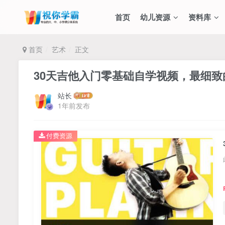
首页
幼儿资源
资料库
首页
艺术
正文
30天吉他入门零基础自学视频，最细
站长
1年前发布
付费资源