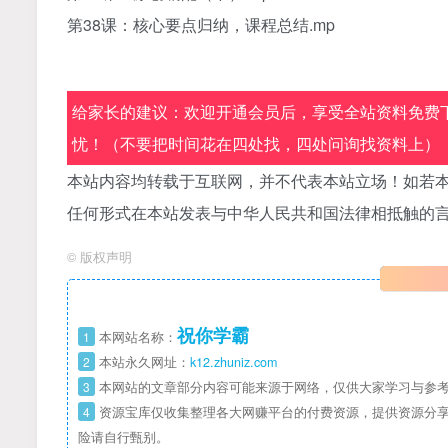
第38课：核心要点归纳，课程总结.mp
给家长的建议：欢迎开通会员后，享受全站资料免费下
忧！（不要把时间花在四处找，四处问询找资料上）
本站内容均转载于互联网，并不代表本站立场！如若本
任何形式在本站发表与中华人民共和国法律相抵触的
©
版权声明
祝你学霸
1
本网站名称：
2
本站永久网址：
k12.zhuniz.com
3
本网站的文章部分内容可能来源于网络，仅供大家学习与参考
4
资源宝库仅收集整理各大网赚平台的付费资源，提供资源分享
险请自行甄别。