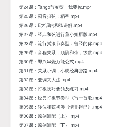
第24课：Tango节奏型：我要你.mp4
第25课：闷音扫弦：稻香.mp4
第26课：E大调内和弦讲解.mp4
第27课：经典和弦进行董小姐原版.mp4
第28课：流行摇滚节奏型：曾经的你.mp4
第29课：音程关系，顺阶和弦，级数.mp4
第30课：即兴串烧万能公式.mp4
第31课：关系小调，小调经典套路.mp4
第32课：变调夹大法.mp4
第33课：打板技巧要领及练习.mp4
第34课：经典打板节奏型《写一首歌.mp4
第35课：转位和弦初涉《情非得已》.mp4
第36课：原创编配（上）.mp4
第37课：原创编配（下）.mp4